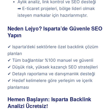
Aylık analiz, link kontrol ve SEO desteği
➡ E-ticaret projeleri, bölge lideri olmak
isteyen markalar için hazırlanmıştır.
Neden Lejyo? Isparta’de Güvenle SEO
Yapın
✔ Isparta’deki sektörlere özel backlink çözüm
planları
✔ Tüm bağlantılar %100 manuel ve güvenli
✔ Düşük risk, yüksek kazançlı SEO stratejileri
✔ Detaylı raporlama ve danışmanlık desteği
✔ Hedef kelimelere göre yerleşim ve içerik
planlaması
Hemen Başlayın: Isparta Backlink
Analizi Ücretsiz!