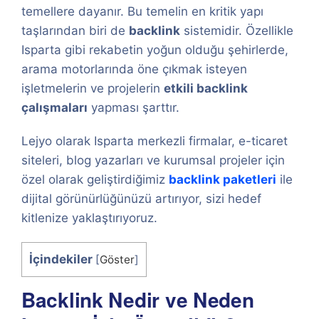
temellere dayanır. Bu temelin en kritik yapı
taşlarından biri de
backlink
sistemidir. Özellikle
Isparta gibi rekabetin yoğun olduğu şehirlerde,
arama motorlarında öne çıkmak isteyen
işletmelerin ve projelerin
etkili backlink
çalışmaları
yapması şarttır.
Lejyo olarak Isparta merkezli firmalar, e-ticaret
siteleri, blog yazarları ve kurumsal projeler için
özel olarak geliştirdiğimiz
backlink paketleri
ile
dijital görünürlüğünüzü artırıyor, sizi hedef
kitlenize yaklaştırıyoruz.
İçindekiler
[
Göster
]
Backlink Nedir ve Neden