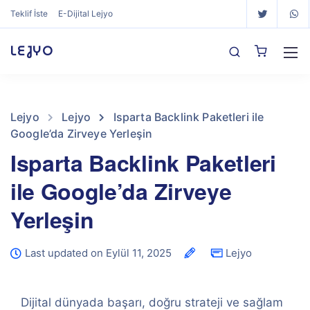
Teklif İste
E-Dijital Lejyo
LEJYO
Lejyo
Lejyo
Isparta Backlink Paketleri ile
Google’da Zirveye Yerleşin
Isparta Backlink Paketleri
ile Google’da Zirveye
Yerleşin
Last updated on Eylül 11, 2025
Lejyo
Dijital dünyada başarı, doğru strateji ve sağlam