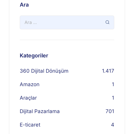
Ara
Kategoriler
360 Dijital Dönüşüm
1.417
Amazon
1
Araçlar
1
Dijital Pazarlama
701
E-ticaret
4