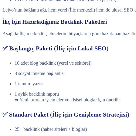
Lejyo’nun bağlantı ağı, hem yerel (İliç merkezli) hem de ulusal SEO et
İliç İçin Hazırladığımız Backlink Paketleri
Aşağıda İliç merkezli işletmelerin ihtiyaçlarına göre hazırlanan bazı ör
✅ Başlangıç Paketi (İliç için Lokal SEO)
10 adet blog backlink (yerel ve sektörel)
3 sosyal imleme bağlantısı
1 tanıtım yazısı
1 aylık backlink raporu
➡ Yeni kurulan işletmeler ve kişisel bloglar için önerilir.
✅ Standart Paket (İliç için Genişleme Stratejisi)
25+ backlink (haber siteleri + bloglar)