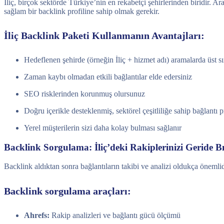
İliç, birçok sektörde Türkiye’nin en rekabetçi şehirlerinden biridir. 
sağlam bir backlink profiline sahip olmak gerekir.
İliç Backlink Paketi Kullanmanın Avantajları:
Hedeflenen şehirde (örneğin İliç + hizmet adı) aramalarda üst sır
Zaman kaybı olmadan etkili bağlantılar elde edersiniz
SEO risklerinden korunmuş olursunuz
Doğru içerikle desteklenmiş, sektörel çeşitliliğe sahip bağlantı p
Yerel müşterilerin sizi daha kolay bulması sağlanır
Backlink Sorgulama: İliç’deki Rakiplerinizi Geride 
Backlink aldıktan sonra bağlantıların takibi ve analizi oldukça önemlidi
Backlink sorgulama araçları:
Ahrefs:
Rakip analizleri ve bağlantı gücü ölçümü