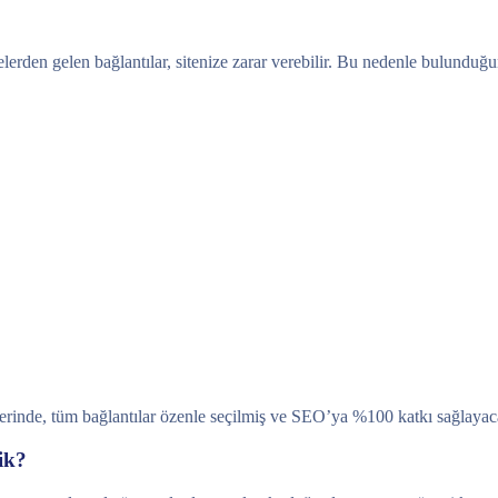
itelerden gelen bağlantılar, sitenize zarar verebilir. Bu nedenle bulund
tlerinde, tüm bağlantılar özenle seçilmiş ve SEO’ya %100 katkı sağlayac
ik?