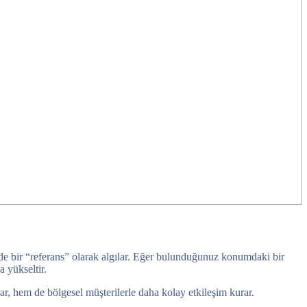
talde bir “referans” olarak algılar. Eğer bulunduğunuz konumdaki bir
 yükseltir.
kar, hem de bölgesel müşterilerle daha kolay etkileşim kurar.