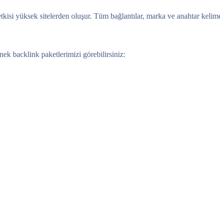
kisi yüksek sitelerden oluşur. Tüm bağlantılar, marka ve anahtar kelime 
nek backlink paketlerimizi görebilirsiniz: