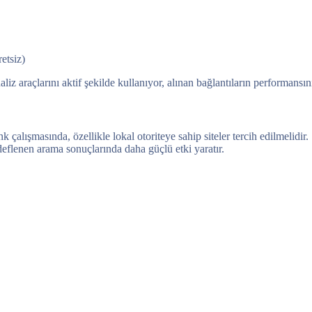
retsiz)
naliz araçlarını aktif şekilde kullanıyor, alınan bağlantıların performansı
çalışmasında, özellikle lokal otoriteye sahip siteler tercih edilmelidir.
hedeflenen arama sonuçlarında daha güçlü etki yaratır.