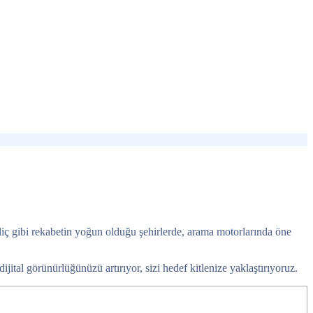
İliç gibi rekabetin yoğun olduğu şehirlerde, arama motorlarında öne
dijital görünürlüğünüzü artırıyor, sizi hedef kitlenize yaklaştırıyoruz.