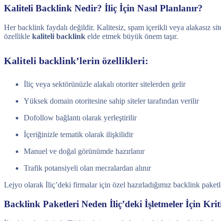
Kaliteli Backlink Nedir? İliç İçin Nasıl Planlanır?
Her backlink faydalı değildir. Kalitesiz, spam içerikli veya alakasız s
özellikle
kaliteli backlink
elde etmek büyük önem taşır.
Kaliteli backlink’lerin özellikleri:
İliç veya sektörünüzle alakalı otoriter sitelerden gelir
Yüksek domain otoritesine sahip siteler tarafından verilir
Dofollow bağlantı olarak yerleştirilir
İçeriğinizle tematik olarak ilişkilidir
Manuel ve doğal görünümde hazırlanır
Trafik potansiyeli olan mecralardan alınır
Lejyo olarak İliç’deki firmalar için özel hazırladığımız backlink pake
Backlink Paketleri Neden İliç’deki İşletmeler İçin Krit