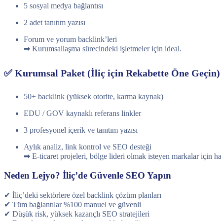
5 sosyal medya bağlantısı
2 adet tanıtım yazısı
Forum ve yorum backlink’leri
➡ Kurumsallaşma sürecindeki işletmeler için ideal.
✅ Kurumsal Paket (İliç için Rekabette Öne Geçin)
50+ backlink (yüksek otorite, karma kaynak)
EDU / GOV kaynaklı referans linkler
3 profesyonel içerik ve tanıtım yazısı
Aylık analiz, link kontrol ve SEO desteği
➡ E-ticaret projeleri, bölge lideri olmak isteyen markalar için ha
Neden Lejyo? İliç’de Güvenle SEO Yapın
✔ İliç’deki sektörlere özel backlink çözüm planları
✔ Tüm bağlantılar %100 manuel ve güvenli
✔ Düşük risk, yüksek kazançlı SEO stratejileri