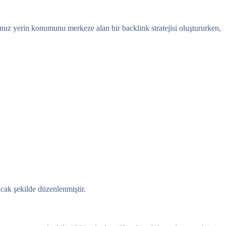
uğunuz yerin konumunu merkeze alan bir backlink stratejisi oluştururken,
cak şekilde düzenlenmiştir.