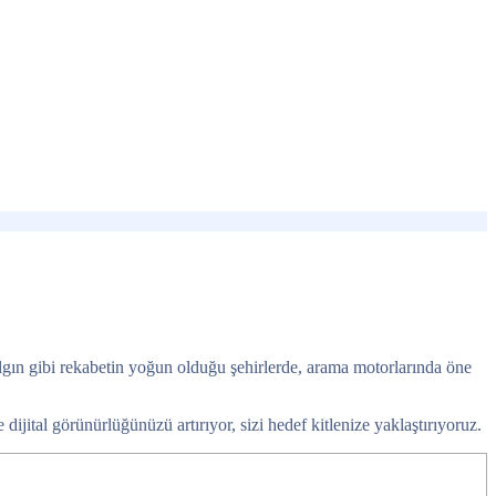
Ilgın gibi rekabetin yoğun olduğu şehirlerde, arama motorlarında öne
e dijital görünürlüğünüzü artırıyor, sizi hedef kitlenize yaklaştırıyoruz.