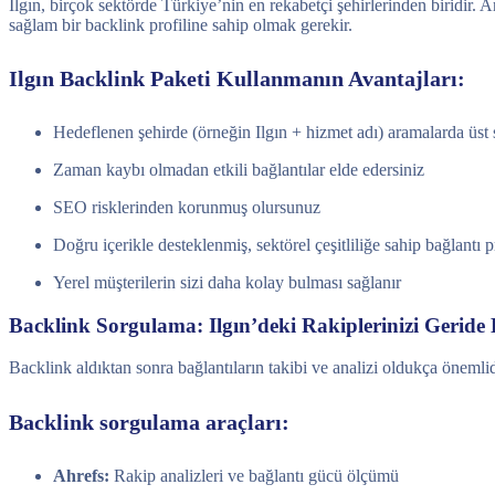
Ilgın, birçok sektörde Türkiye’nin en rekabetçi şehirlerinden biridir.
sağlam bir backlink profiline sahip olmak gerekir.
Ilgın Backlink Paketi Kullanmanın Avantajları:
Hedeflenen şehirde (örneğin Ilgın + hizmet adı) aramalarda üst s
Zaman kaybı olmadan etkili bağlantılar elde edersiniz
SEO risklerinden korunmuş olursunuz
Doğru içerikle desteklenmiş, sektörel çeşitliliğe sahip bağlantı p
Yerel müşterilerin sizi daha kolay bulması sağlanır
Backlink Sorgulama: Ilgın’deki Rakiplerinizi Geride
Backlink aldıktan sonra bağlantıların takibi ve analizi oldukça önemlidi
Backlink sorgulama araçları:
Ahrefs:
Rakip analizleri ve bağlantı gücü ölçümü