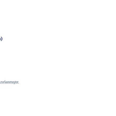
n)
zırlanmıştır.