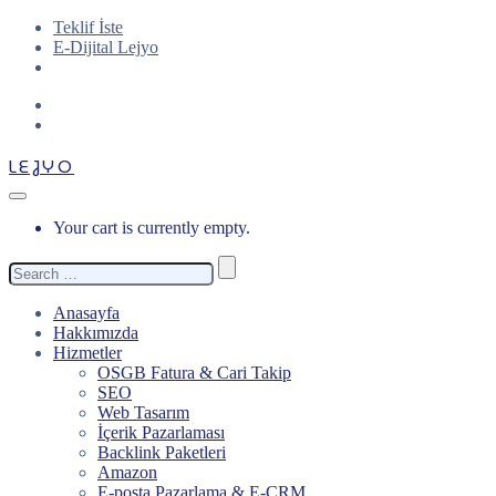
Teklif İste
E-Dijital Lejyo
LEJYO
Your cart is currently empty.
Search
for:
Anasayfa
Hakkımızda
Hizmetler
OSGB Fatura & Cari Takip
SEO
Web Tasarım
İçerik Pazarlaması
Backlink Paketleri
Amazon
E-posta Pazarlama & E-CRM