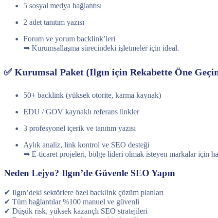
5 sosyal medya bağlantısı
2 adet tanıtım yazısı
Forum ve yorum backlink’leri
➡ Kurumsallaşma sürecindeki işletmeler için ideal.
✅ Kurumsal Paket (Ilgın için Rekabette Öne Geçi
50+ backlink (yüksek otorite, karma kaynak)
EDU / GOV kaynaklı referans linkler
3 profesyonel içerik ve tanıtım yazısı
Aylık analiz, link kontrol ve SEO desteği
➡ E-ticaret projeleri, bölge lideri olmak isteyen markalar için ha
Neden Lejyo? Ilgın’de Güvenle SEO Yapın
✔ Ilgın’deki sektörlere özel backlink çözüm planları
✔ Tüm bağlantılar %100 manuel ve güvenli
✔ Düşük risk, yüksek kazançlı SEO stratejileri