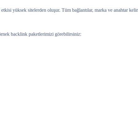
tkisi yüksek sitelerden oluşur. Tüm bağlantılar, marka ve anahtar kelime
örnek backlink paketlerimizi görebilirsiniz: