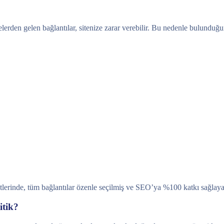
itelerden gelen bağlantılar, sitenize zarar verebilir. Bu nedenle bulund
ketlerinde, tüm bağlantılar özenle seçilmiş ve SEO’ya %100 katkı sağlaya
itik?