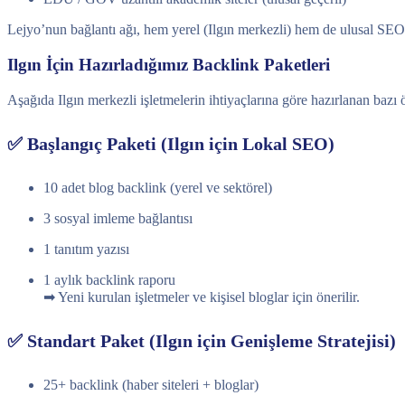
Lejyo’nun bağlantı ağı, hem yerel (Ilgın merkezli) hem de ulusal SEO e
Ilgın İçin Hazırladığımız Backlink Paketleri
Aşağıda Ilgın merkezli işletmelerin ihtiyaçlarına göre hazırlanan bazı 
✅ Başlangıç Paketi (Ilgın için Lokal SEO)
10 adet blog backlink (yerel ve sektörel)
3 sosyal imleme bağlantısı
1 tanıtım yazısı
1 aylık backlink raporu
➡ Yeni kurulan işletmeler ve kişisel bloglar için önerilir.
✅ Standart Paket (Ilgın için Genişleme Stratejisi)
25+ backlink (haber siteleri + bloglar)