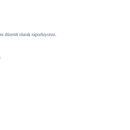
sını düzenli olarak raporluyoruz.
.