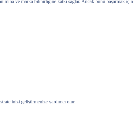
zanımına ve marka bilinirliğine katkı sağlar. Ancak bunu başarmak için
tratejinizi geliştirmenize yardımcı olur.