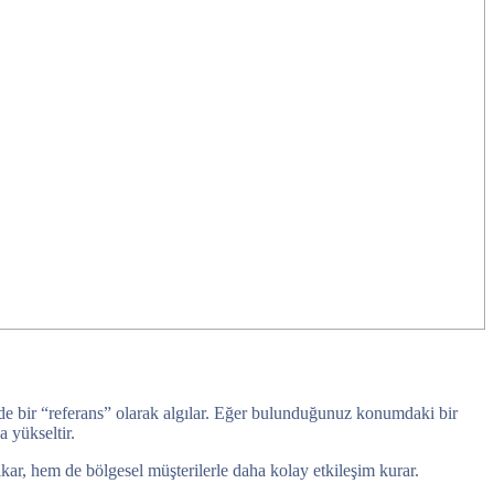
talde bir “referans” olarak algılar. Eğer bulunduğunuz konumdaki bir
 yükseltir.
ıkar, hem de bölgesel müşterilerle daha kolay etkileşim kurar.