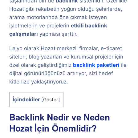
taşlarından biri de
backlink
sistemidir. Özellikle
Hozat gibi rekabetin yoğun olduğu şehirlerde,
arama motorlarında öne çıkmak isteyen
işletmelerin ve projelerin
etkili backlink
çalışmaları
yapması şarttır.
Lejyo olarak Hozat merkezli firmalar, e-ticaret
siteleri, blog yazarları ve kurumsal projeler için
özel olarak geliştirdiğimiz
backlink paketleri
ile
dijital görünürlüğünüzü artırıyor, sizi hedef
kitlenize yaklaştırıyoruz.
İçindekiler
[
Göster
]
Backlink Nedir ve Neden
Hozat İçin Önemlidir?