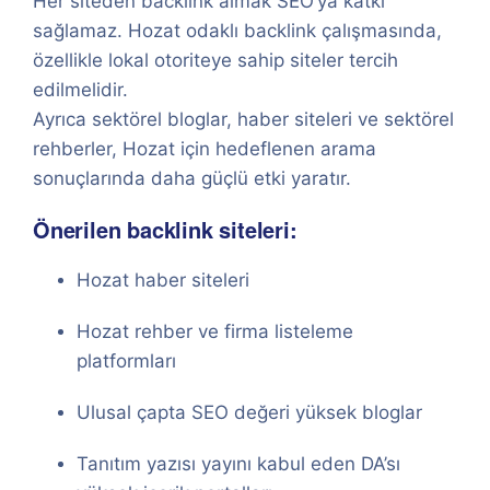
Her siteden backlink almak SEO’ya katkı
sağlamaz. Hozat odaklı backlink çalışmasında,
özellikle lokal otoriteye sahip siteler tercih
edilmelidir.
Ayrıca sektörel bloglar, haber siteleri ve sektörel
rehberler, Hozat için hedeflenen arama
sonuçlarında daha güçlü etki yaratır.
Önerilen backlink siteleri:
Hozat haber siteleri
Hozat rehber ve firma listeleme
platformları
Ulusal çapta SEO değeri yüksek bloglar
Tanıtım yazısı yayını kabul eden DA’sı