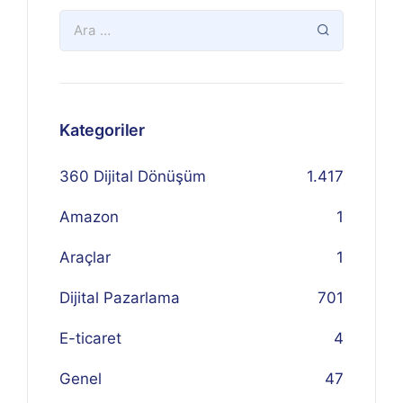
Kategoriler
360 Dijital Dönüşüm
1.417
Amazon
1
Araçlar
1
Dijital Pazarlama
701
E-ticaret
4
Genel
47