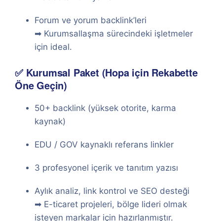
Forum ve yorum backlink’leri
➡ Kurumsallaşma sürecindeki işletmeler
için ideal.
✅ Kurumsal Paket (Hopa için Rekabette
Öne Geçin)
50+ backlink (yüksek otorite, karma
kaynak)
EDU / GOV kaynaklı referans linkler
3 profesyonel içerik ve tanıtım yazısı
Aylık analiz, link kontrol ve SEO desteği
➡ E-ticaret projeleri, bölge lideri olmak
isteyen markalar için hazırlanmıştır.