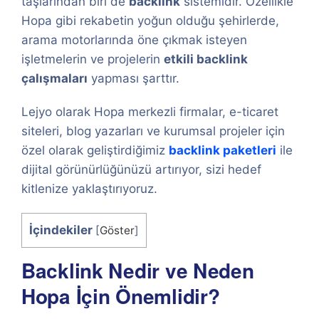
taşlarından biri de
backlink
sistemidir. Özellikle
Hopa gibi rekabetin yoğun olduğu şehirlerde,
arama motorlarında öne çıkmak isteyen
işletmelerin ve projelerin
etkili backlink
çalışmaları
yapması şarttır.
Lejyo olarak Hopa merkezli firmalar, e-ticaret
siteleri, blog yazarları ve kurumsal projeler için
özel olarak geliştirdiğimiz
backlink paketleri
ile
dijital görünürlüğünüzü artırıyor, sizi hedef
kitlenize yaklaştırıyoruz.
İçindekiler
[
Göster
]
Backlink Nedir ve Neden
Hopa İçin Önemlidir?