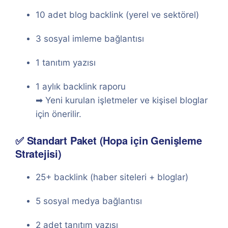
10 adet blog backlink (yerel ve sektörel)
3 sosyal imleme bağlantısı
1 tanıtım yazısı
1 aylık backlink raporu
➡ Yeni kurulan işletmeler ve kişisel bloglar
için önerilir.
✅ Standart Paket (Hopa için Genişleme
Stratejisi)
25+ backlink (haber siteleri + bloglar)
5 sosyal medya bağlantısı
2 adet tanıtım yazısı