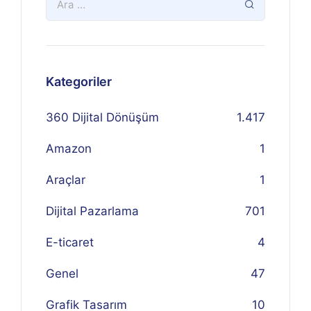
Kategoriler
360 Dijital Dönüşüm
1.417
Amazon
1
Araçlar
1
Dijital Pazarlama
701
E-ticaret
4
Genel
47
Grafik Tasarım
10