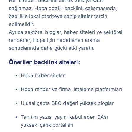
Her siteden backlink almak SEO’ya katkı
sağlamaz. Hopa odaklı backlink çalışmasında,
özellikle lokal otoriteye sahip siteler tercih
edilmelidir.
Ayrıca sektörel bloglar, haber siteleri ve sektörel
rehberler, Hopa için hedeflenen arama
sonuçlarında daha güçlü etki yaratır.
Önerilen backlink siteleri:
Hopa haber siteleri
Hopa rehber ve firma listeleme platformları
Ulusal çapta SEO değeri yüksek bloglar
Tanıtım yazısı yayını kabul eden DA’sı
yüksek içerik portalları