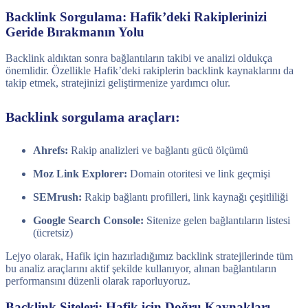
Backlink Sorgulama: Hafik’deki Rakiplerinizi
Geride Bırakmanın Yolu
Backlink aldıktan sonra bağlantıların takibi ve analizi oldukça
önemlidir. Özellikle Hafik’deki rakiplerin backlink kaynaklarını da
takip etmek, stratejinizi geliştirmenize yardımcı olur.
Backlink sorgulama araçları:
Ahrefs:
Rakip analizleri ve bağlantı gücü ölçümü
Moz Link Explorer:
Domain otoritesi ve link geçmişi
SEMrush:
Rakip bağlantı profilleri, link kaynağı çeşitliliği
Google Search Console:
Sitenize gelen bağlantıların listesi
(ücretsiz)
Lejyo olarak, Hafik için hazırladığımız backlink stratejilerinde tüm
bu analiz araçlarını aktif şekilde kullanıyor, alınan bağlantıların
performansını düzenli olarak raporluyoruz.
Backlink Siteleri: Hafik için Doğru Kaynakları