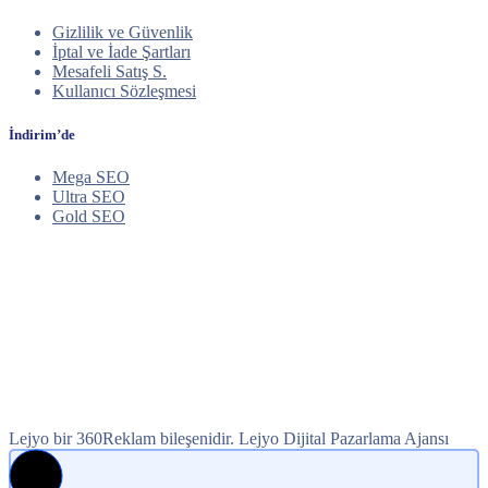
Gizlilik ve Güvenlik
İptal ve İade Şartları
Mesafeli Satış S.
Kullanıcı Sözleşmesi
İndirim’de
Mega SEO
Ultra SEO
Gold SEO
Lejyo bir 360Reklam bileşenidir. Lejyo Dijital Pazarlama Ajansı