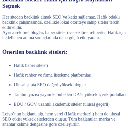
Seçmek
Her siteden backlink almak SEO’ya katkı sağlamaz. Hafik odaklı
backlink çalışmasında, özellikle lokal otoriteye sahip siteler tercih
edilmelidir.
Ayrıca sektörel bloglar, haber siteleri ve sektörel rehberler, Hafik için
hedeflenen arama sonuçlarında daha güçlü etki yaratır.
Önerilen backlink siteleri:
Hafik haber siteleri
Hafik rehber ve firma listeleme platformları
Ulusal çapta SEO değeri yüksek bloglar
Tanıtım yazısı yayını kabul eden DA’sı yüksek içerik portalları
EDU / GOV uzantılı akademik siteler (ulusal geçerli)
Lejyo’nun bağlantı ağı, hem yerel (Hafik merkezli) hem de ulusal
SEO etkisi yüksek sitelerden oluşur. Tüm bağlantılar, marka ve
anahtar kelime dengesine göre özelleştirilir.