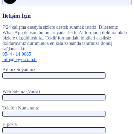
İletişim İçin
7/24 çalışma esasıyla sizlere destek sunmak isteriz. Dilerseniz
WhatsApp iletişim butonları yada Teklif Al formunu doldurarakda
bizlere ulaşabilirsiniz.. Teklif formundaki bilgileri eksiksiz
doldurmanız durumunda en kısa zamanda tarafınıza dönüş
sağlanacaktır.
0544 414 9065
info@lejyo.com.tr
Adınız Soyadınız
Web Siteniz (Varsa)
Telefon Numaranız
E-posta