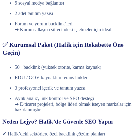
5 sosyal medya bağlantısı
2 adet tanıtım yazısı
Forum ve yorum backlink’leri
➡ Kurumsallaşma sürecindeki işletmeler için ideal.
✅ Kurumsal Paket (Hafik için Rekabette Öne
Geçin)
50+ backlink (yüksek otorite, karma kaynak)
EDU / GOV kaynaklı referans linkler
3 profesyonel içerik ve tanıtım yazısı
Aylık analiz, link kontrol ve SEO desteği
➡ E-ticaret projeleri, bölge lideri olmak isteyen markalar için
hazırlanmıştır.
Neden Lejyo? Hafik’de Güvenle SEO Yapın
✔ Hafik’deki sektörlere özel backlink çözüm planları