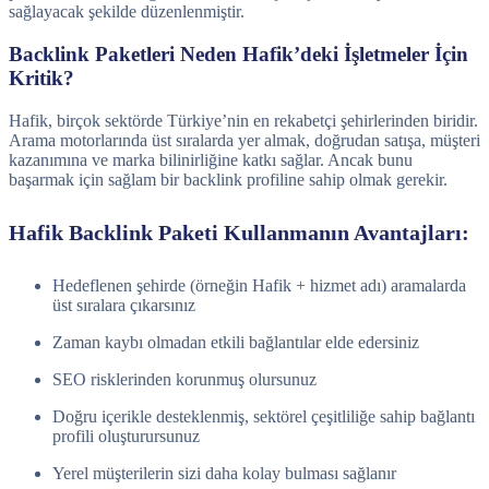
sağlayacak şekilde düzenlenmiştir.
Backlink Paketleri Neden Hafik’deki İşletmeler İçin
Kritik?
Hafik, birçok sektörde Türkiye’nin en rekabetçi şehirlerinden biridir.
Arama motorlarında üst sıralarda yer almak, doğrudan satışa, müşteri
kazanımına ve marka bilinirliğine katkı sağlar. Ancak bunu
başarmak için sağlam bir backlink profiline sahip olmak gerekir.
Hafik Backlink Paketi Kullanmanın Avantajları:
Hedeflenen şehirde (örneğin Hafik + hizmet adı) aramalarda
üst sıralara çıkarsınız
Zaman kaybı olmadan etkili bağlantılar elde edersiniz
SEO risklerinden korunmuş olursunuz
Doğru içerikle desteklenmiş, sektörel çeşitliliğe sahip bağlantı
profili oluşturursunuz
Yerel müşterilerin sizi daha kolay bulması sağlanır