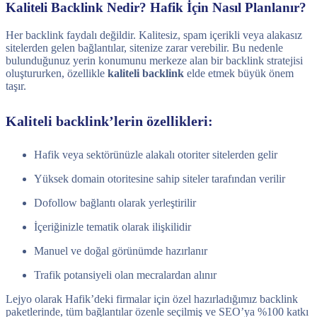
Kaliteli Backlink Nedir? Hafik İçin Nasıl Planlanır?
Her backlink faydalı değildir. Kalitesiz, spam içerikli veya alakasız
sitelerden gelen bağlantılar, sitenize zarar verebilir. Bu nedenle
bulunduğunuz yerin konumunu merkeze alan bir backlink stratejisi
oluştururken, özellikle
kaliteli backlink
elde etmek büyük önem
taşır.
Kaliteli backlink’lerin özellikleri:
Hafik veya sektörünüzle alakalı otoriter sitelerden gelir
Yüksek domain otoritesine sahip siteler tarafından verilir
Dofollow bağlantı olarak yerleştirilir
İçeriğinizle tematik olarak ilişkilidir
Manuel ve doğal görünümde hazırlanır
Trafik potansiyeli olan mecralardan alınır
Lejyo olarak Hafik’deki firmalar için özel hazırladığımız backlink
paketlerinde, tüm bağlantılar özenle seçilmiş ve SEO’ya %100 katkı