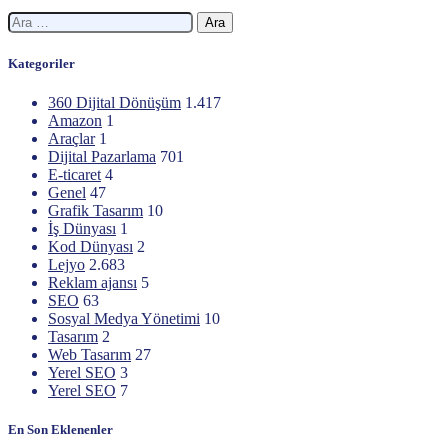
Arama:
Kategoriler
360 Dijital Dönüşüm
1.417
Amazon
1
Araçlar
1
Dijital Pazarlama
701
E-ticaret
4
Genel
47
Grafik Tasarım
10
İş Dünyası
1
Kod Dünyası
2
Lejyo
2.683
Reklam ajansı
5
SEO
63
Sosyal Medya Yönetimi
10
Tasarım
2
Web Tasarım
27
Yerel SEO
3
Yerel SEO
7
En Son Eklenenler