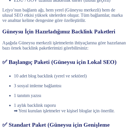
EDU / GOV uzantılı akademik siteler (ulusal geçerli)
Lejyo’nun bağlantı ağı, hem yerel (Güneysu merkezli) hem de
ulusal SEO etkisi yüksek sitelerden oluşur. Tüm bağlantılar, marka
ve anahtar kelime dengesine göre özelleştirilir.
Güneysu İçin Hazırladığımız Backlink Paketleri
Aşağıda Güneysu merkezli işletmelerin ihtiyaçlarına göre hazırlanan
bazı örnek backlink paketlerimizi görebilirsiniz:
✅ Başlangıç Paketi (Güneysu için Lokal SEO)
10 adet blog backlink (yerel ve sektörel)
3 sosyal imleme bağlantısı
1 tanıtım yazısı
1 aylık backlink raporu
➡ Yeni kurulan işletmeler ve kişisel bloglar için önerilir.
✅ Standart Paket (Güneysu için Genişleme