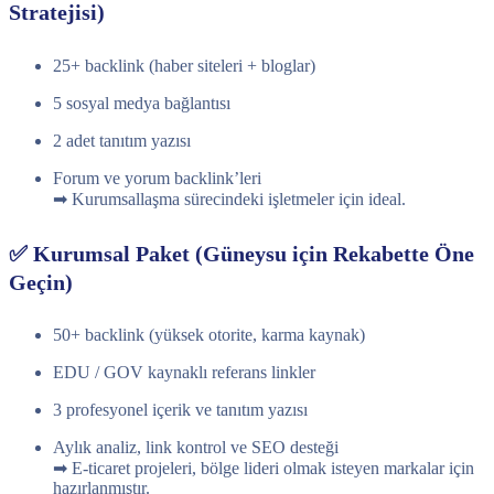
Stratejisi)
25+ backlink (haber siteleri + bloglar)
5 sosyal medya bağlantısı
2 adet tanıtım yazısı
Forum ve yorum backlink’leri
➡ Kurumsallaşma sürecindeki işletmeler için ideal.
✅ Kurumsal Paket (Güneysu için Rekabette Öne
Geçin)
50+ backlink (yüksek otorite, karma kaynak)
EDU / GOV kaynaklı referans linkler
3 profesyonel içerik ve tanıtım yazısı
Aylık analiz, link kontrol ve SEO desteği
➡ E-ticaret projeleri, bölge lideri olmak isteyen markalar için
hazırlanmıştır.