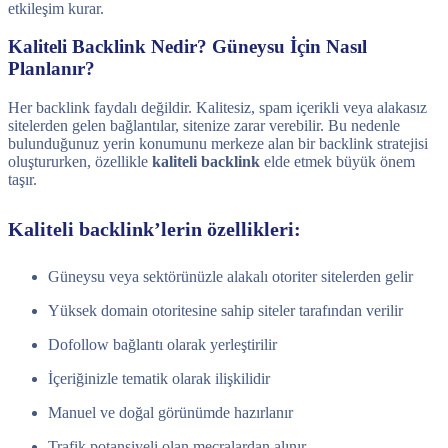
etkileşim kurar.
Kaliteli Backlink Nedir? Güneysu İçin Nasıl
Planlanır?
Her backlink faydalı değildir. Kalitesiz, spam içerikli veya alakasız
sitelerden gelen bağlantılar, sitenize zarar verebilir. Bu nedenle
bulunduğunuz yerin konumunu merkeze alan bir backlink stratejisi
oluştururken, özellikle
kaliteli backlink
elde etmek büyük önem
taşır.
Kaliteli backlink’lerin özellikleri:
Güneysu veya sektörünüzle alakalı otoriter sitelerden gelir
Yüksek domain otoritesine sahip siteler tarafından verilir
Dofollow bağlantı olarak yerleştirilir
İçeriğinizle tematik olarak ilişkilidir
Manuel ve doğal görünümde hazırlanır
Trafik potansiyeli olan mecralardan alınır