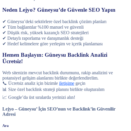
Neden Lejyo? Güneysu’de Güvenle SEO Yapın
✔ Güneysu’deki sektörlere özel backlink çözüm planları
✔ Tüm bağlantılar %100 manuel ve güvenli
✔ Düşük risk, yüksek kazançlı SEO stratejileri
✔ Detaylı raporlama ve danışmanlık desteği
✔ Hedef kelimelere göre yerleşim ve içerik planlaması
Hemen Başlayın: Güneysu Backlink Analizi
Ücretsiz!
Web sitenizin mevcut backlink durumunu, rakip analizini ve
potansiyel gelişim alanlarını birlikte değerlendirelim.
📞 Ücretsiz analiz için bizimle
iletişime
geçin
📊 Size özel backlink strateji planını birlikte oluşturalım
📈 Google’da üst sıralarda yerinizi alın!
Lejyo – Güneysu’ İçin SEO’nun ve Backlink’in Güvenilir
Adresi
Ara