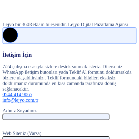
Lejyo bir 360Reklam bileşenidir. Lejyo Dijital Pazarlama Ajansı
İletişim İçin
7/24 çalışma esasıyla sizlere destek sunmak isteriz. Dilerseniz
WhatsApp iletişim butonları yada Teklif Al formunu doldurarakda
bizlere ulaşabilirsiniz.. Teklif formundaki bilgileri eksiksiz
doldurmanız durumunda en kısa zamanda tarafınıza dönüş
sağlanacaktır.
0544 414 9065
info@lejyo.com.tr
Adınız Soyadınız
Web Siteniz (Varsa)