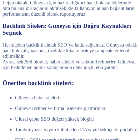
Lejyo olarak, Güneysu için hazırladığımız backlink stratejilerinde
tüm bu analiz araçlarını aktif şekilde kullanıyor, alınan bağlantıların
performansını düzenli olarak raporluyoruz.
Backlink Siteleri: Güneysu için Doğru Kaynakları
Seçmek
Her siteden backlink almak SEO’ya katkı sağlamaz. Güneysu odaklı
backlink çalışmasında, özellikle lokal otoriteye sahip siteler tercih
edilmelidir.
Ayrıca sektörel bloglar, haber siteleri ve sektörel rehberler, Güneysu
için hedeflenen arama sonuçlarında daha güçlü etki yaratır.
Önerilen backlink siteleri:
Güneysu haber siteleri
Güneysu rehber ve firma listeleme platformları
Ulusal çapta SEO değeri yüksek bloglar
Tanıtım yazısı yayını kabul eden DA’sı yüksek içerik portalları