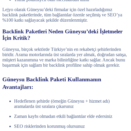
Lejyo olarak Güneysu’deki firmalar için özel hazırladığımız
backlink paketlerinde, tüm bağlantılar özenle seçilmiş ve SEO’ya
%100 katkı sağlayacak şekilde düzenlenmiştir.
Backlink Paketleri Neden Güneysu’deki İşletmeler
İçin Kritik?
Güneysu, birçok sektörde Türkiye’nin en rekabetçi şehirlerinden
biridir. Arama motorlarında üst sıralarda yer almak, doğrudan satışa,
müşteri kazanımına ve marka bilinirliğine katkı sağlar. Ancak bunu
başarmak için sağlam bir backlink profiline sahip olmak gerekir.
Güneysu Backlink Paketi Kullanmanın
Avantajları:
Hedeflenen şehirde (örneğin Güneysu + hizmet adı)
aramalarda üst sıralara çıkarsınız
Zaman kaybı olmadan etkili bağlantılar elde edersiniz
SEO risklerinden korunmuş olursunuz