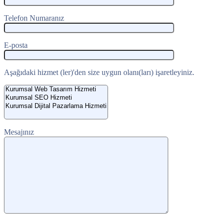
Telefon Numaranız
E-posta
Aşağıdaki hizmet (ler)'den size uygun olanı(ları) işaretleyiniz.
Mesajınız