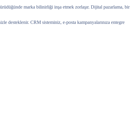
rüdüğünde marka bilinirliği inşa etmek zorlaşır. Dijital pazarlama, bir
rinizle desteklenir. CRM sisteminiz, e-posta kampanyalarınıza entegre