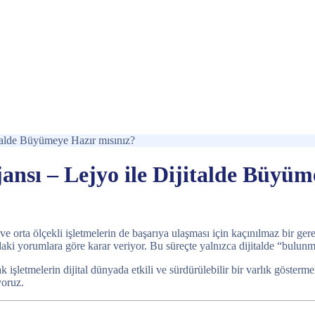
italde Büyümeye Hazır mısınız?
ansı – Lejyo ile Dijitalde Büyüm
rta ölçekli işletmelerin de başarıya ulaşması için kaçınılmaz bir gerekl
nızdaki yorumlara göre karar veriyor. Bu süreçte yalnızca dijitalde “bulun
ak işletmelerin dijital dünyada etkili ve sürdürülebilir bir varlık göste
yoruz.