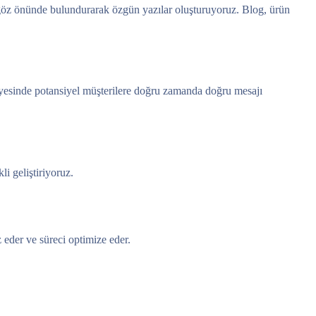
i göz önünde bulundurarak özgün yazılar oluşturuyoruz. Blog, ürün
sayesinde potansiyel müşterilere doğru zamanda doğru mesajı
i geliştiriyoruz.
z eder ve süreci optimize eder.