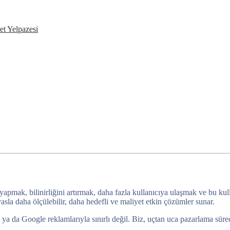
et Yelpazesi
 yapmak, bilinirliğini artırmak, daha fazla kullanıcıya ulaşmak ve bu ku
sla daha ölçülebilir, daha hedefli ve maliyet etkin çözümler sunar.
da Google reklamlarıyla sınırlı değil. Biz, uçtan uca pazarlama sürecini