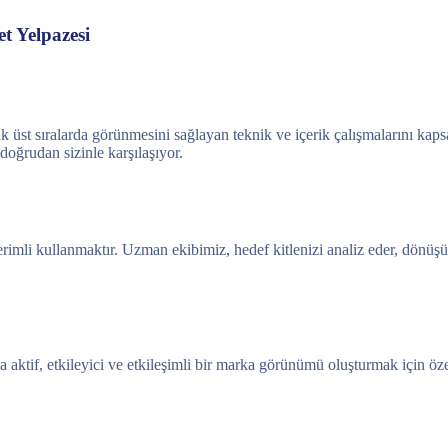
t Yelpazesi
k üst sıralarda görünmesini sağlayan teknik ve içerik çalışmalarını kap
 doğrudan sizinle karşılaşıyor.
rimli kullanmaktır. Uzman ekibimiz, hedef kitlenizi analiz eder, dönü
aktif, etkileyici ve etkileşimli bir marka görünümü oluşturmak için öz