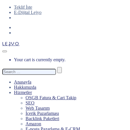
Teklif İste
E-Dijital Lejyo
LEJYO
Your cart is currently empty.
Search
for:
Anasayfa
Hakkımızda
Hizmetler
OSGB Fatura & Cari Takip
SEO
Web Tasarım
İçerik Pazarlaması
Backlink Paketleri
Amazon
E-posta Pazarlama & E-CRM