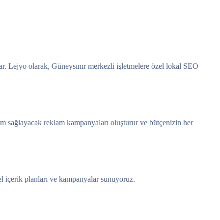
sar. Lejyo olarak, Güneysınır merkezli işletmelere özel lokal SEO
şüm sağlayacak reklam kampanyaları oluşturur ve bütçenizin her
el içerik planları ve kampanyalar sunuyoruz.