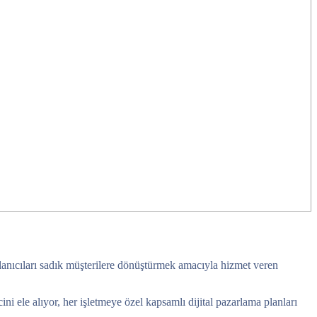
llanıcıları sadık müşterilere dönüştürmek amacıyla hizmet veren
 ele alıyor, her işletmeye özel kapsamlı dijital pazarlama planları