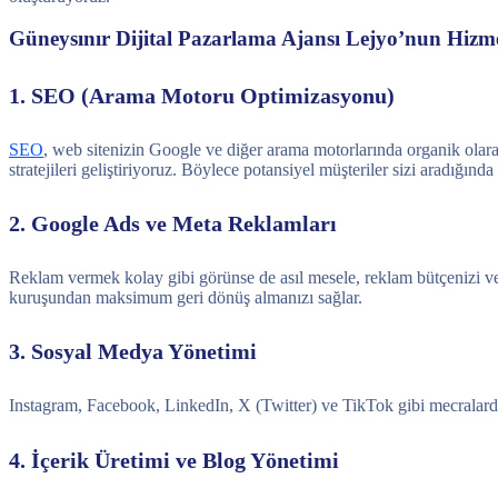
Güneysınır Dijital Pazarlama Ajansı Lejyo’nun Hizme
1. SEO (Arama Motoru Optimizasyonu)
SEO
, web sitenizin Google ve diğer arama motorlarında organik olara
stratejileri geliştiriyoruz. Böylece potansiyel müşteriler sizi aradığında
2. Google Ads ve Meta Reklamları
Reklam vermek kolay gibi görünse de asıl mesele, reklam bütçenizi ve
kuruşundan maksimum geri dönüş almanızı sağlar.
3. Sosyal Medya Yönetimi
Instagram, Facebook, LinkedIn, X (Twitter) ve TikTok gibi mecralarda 
4. İçerik Üretimi ve Blog Yönetimi