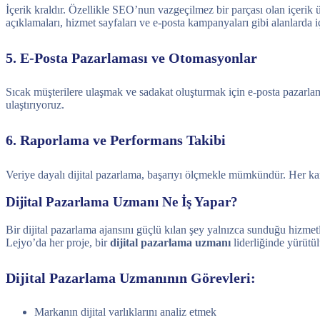
İçerik kraldır. Özellikle SEO’nun vazgeçilmez bir parçası olan içerik
açıklamaları, hizmet sayfaları ve e-posta kampanyaları gibi alanlarda i
5. E-Posta Pazarlaması ve Otomasyonlar
Sıcak müşterilere ulaşmak ve sadakat oluşturmak için e-posta pazarlam
ulaştırıyoruz.
6. Raporlama ve Performans Takibi
Veriye dayalı dijital pazarlama, başarıyı ölçmekle mümkündür. Her kamp
Dijital Pazarlama Uzmanı Ne İş Yapar?
Bir dijital pazarlama ajansını güçlü kılan şey yalnızca sunduğu hizmet
Lejyo’da her proje, bir
dijital pazarlama uzmanı
liderliğinde yürütül
Dijital Pazarlama Uzmanının Görevleri:
Markanın dijital varlıklarını analiz etmek