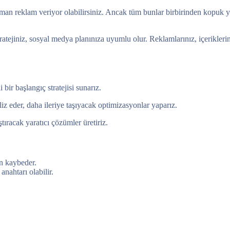
zaman reklam veriyor olabilirsiniz. Ancak tüm bunlar birbirinden kopuk yü
stratejiniz, sosyal medya planınıza uyumlu olur. Reklamlarınız, içerikle
bir başlangıç stratejisi sunarız.
liz eder, daha ileriye taşıyacak optimizasyonlar yaparız.
ştıracak yaratıcı çözümler üretiriz.
en kaybeder.
anahtarı olabilir.