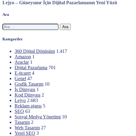
Lejyo – Güneysınır İçin Dijital Pazarlamanın Yeni Yüzü
Ara
Arama:
Kategoriler
360 Dijital Dönüşüm
1.417
Amazon
1
Araçlar
1
Dijital Pazarlama
701
E-ticaret
4
Genel
47
Grafik Tasarım
10
İş Dünyası
1
Kod Dünyası
2
Lejyo
2.683
Reklam ajansı
5
SEO
63
Sosyal Medya Yönetimi
10
Tasarım
2
Web Tasarım
27
Yerel SEO
3