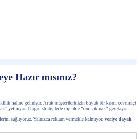
eye Hazır mısınız?
ilik haline gelmiştir. Artık müşterilerinizin büyük bir kısmı çevrimiçi
mak” yetmiyor. Doğru stratejilerle dijitalde “öne çıkmak” gerekiyor.
rmelerini sağlıyoruz. Yalnızca reklam vermekle kalmıyor,
veriye dayalı