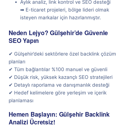
Aylık analiz, link kontrol ve SEO desteği
➡ E-ticaret projeleri, bölge lideri olmak
isteyen markalar için hazırlanmıştır.
Neden Lejyo? Gülşehir’de Güvenle
SEO Yapın
✔ Gülşehir’deki sektörlere özel backlink çözüm
planları
✔ Tüm bağlantılar %100 manuel ve güvenli
✔ Düşük risk, yüksek kazançlı SEO stratejileri
✔ Detaylı raporlama ve danışmanlık desteği
✔ Hedef kelimelere göre yerleşim ve içerik
planlaması
Hemen Başlayın: Gülşehir Backlink
Analizi Ücretsiz!