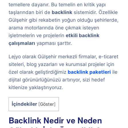
temellere dayanır. Bu temelin en kritik yapı
taşlarından biri de
backlink
sistemidir. Özellikle
Gülşehir gibi rekabetin yoğun olduğu şehirlerde,
arama motorlarında öne çıkmak isteyen
işletmelerin ve projelerin
etkili backlink
çalışmaları
yapması şarttır.
Lejyo olarak Gülşehir merkezli firmalar, e-ticaret
siteleri, blog yazarları ve kurumsal projeler için
özel olarak geliştirdiğimiz
backlink paketleri
ile
dijital görünürlüğünüzü artırıyor, sizi hedef
kitlenize yaklaştırıyoruz.
İçindekiler
[
Göster
]
Backlink Nedir ve Neden