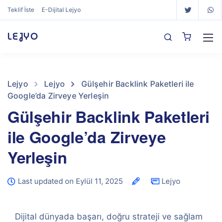
Teklif İste
E-Dijital Lejyo
LEJYO
Lejyo
Lejyo
Gülşehir Backlink Paketleri ile
Google’da Zirveye Yerleşin
Gülşehir Backlink Paketleri
ile Google’da Zirveye
Yerleşin
Last updated on Eylül 11, 2025
Lejyo
Dijital dünyada başarı, doğru strateji ve sağlam