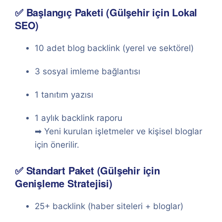
✅ Başlangıç Paketi (Gülşehir için Lokal
SEO)
10 adet blog backlink (yerel ve sektörel)
3 sosyal imleme bağlantısı
1 tanıtım yazısı
1 aylık backlink raporu
➡ Yeni kurulan işletmeler ve kişisel bloglar
için önerilir.
✅ Standart Paket (Gülşehir için
Genişleme Stratejisi)
25+ backlink (haber siteleri + bloglar)