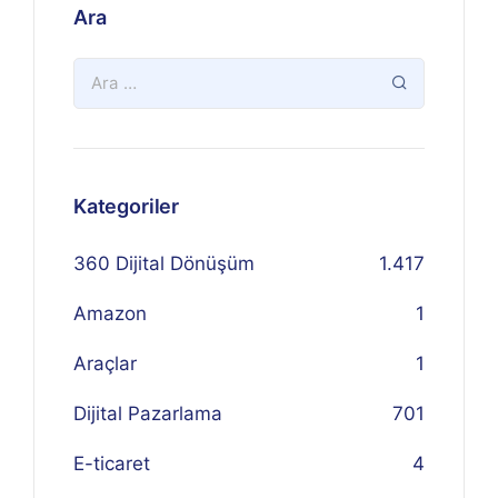
Ara
Kategoriler
360 Dijital Dönüşüm
1.417
Amazon
1
Araçlar
1
Dijital Pazarlama
701
E-ticaret
4