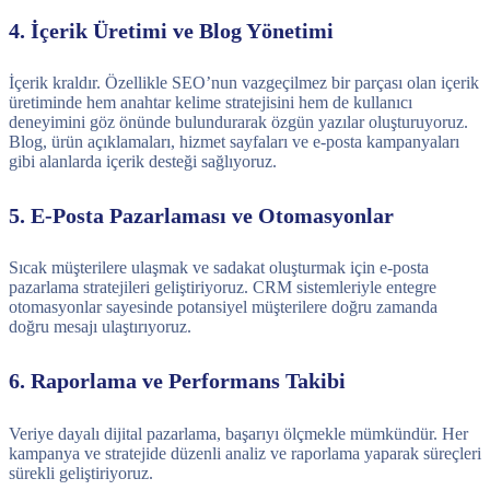
4. İçerik Üretimi ve Blog Yönetimi
İçerik kraldır. Özellikle SEO’nun vazgeçilmez bir parçası olan içerik
üretiminde hem anahtar kelime stratejisini hem de kullanıcı
deneyimini göz önünde bulundurarak özgün yazılar oluşturuyoruz.
Blog, ürün açıklamaları, hizmet sayfaları ve e-posta kampanyaları
gibi alanlarda içerik desteği sağlıyoruz.
5. E-Posta Pazarlaması ve Otomasyonlar
Sıcak müşterilere ulaşmak ve sadakat oluşturmak için e-posta
pazarlama stratejileri geliştiriyoruz. CRM sistemleriyle entegre
otomasyonlar sayesinde potansiyel müşterilere doğru zamanda
doğru mesajı ulaştırıyoruz.
6. Raporlama ve Performans Takibi
Veriye dayalı dijital pazarlama, başarıyı ölçmekle mümkündür. Her
kampanya ve stratejide düzenli analiz ve raporlama yaparak süreçleri
sürekli geliştiriyoruz.