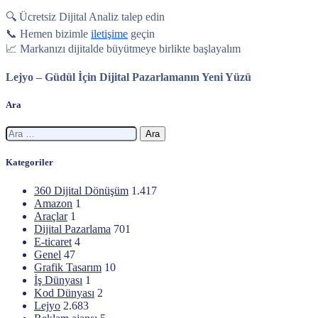
🔍 Ücretsiz Dijital Analiz talep edin
📞 Hemen bizimle
iletişime
geçin
📈 Markanızı dijitalde büyütmeye birlikte başlayalım
Lejyo – Güdül İçin Dijital Pazarlamanın Yeni Yüzü
Ara
Arama:
Kategoriler
360 Dijital Dönüşüm
1.417
Amazon
1
Araçlar
1
Dijital Pazarlama
701
E-ticaret
4
Genel
47
Grafik Tasarım
10
İş Dünyası
1
Kod Dünyası
2
Lejyo
2.683