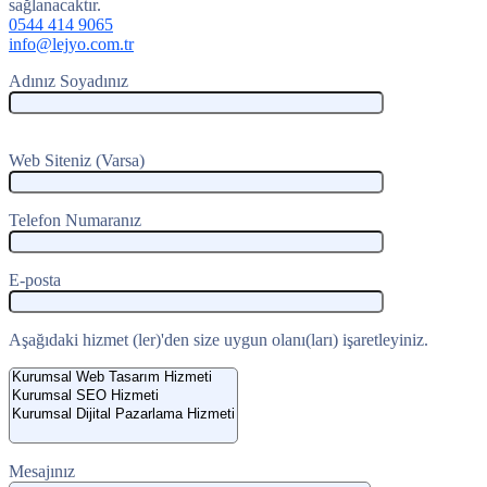
sağlanacaktır.
0544 414 9065
info@lejyo.com.tr
Adınız Soyadınız
Web Siteniz (Varsa)
Telefon Numaranız
E-posta
Aşağıdaki hizmet (ler)'den size uygun olanı(ları) işaretleyiniz.
Mesajınız