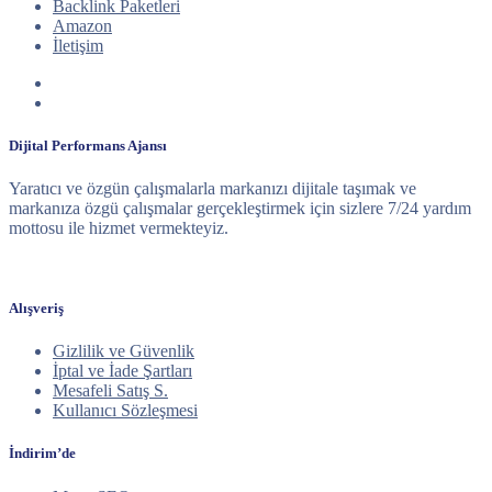
Backlink Paketleri
Amazon
İletişim
Dijital Performans Ajansı
Yaratıcı ve özgün çalışmalarla markanızı dijitale taşımak ve
markanıza özgü çalışmalar gerçekleştirmek için sizlere 7/24 yardım
mottosu ile hizmet vermekteyiz.
Alışveriş
Gizlilik ve Güvenlik
İptal ve İade Şartları
Mesafeli Satış S.
Kullanıcı Sözleşmesi
İndirim’de