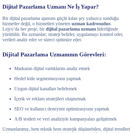
Dijital Pazarlama Uzmanı Ne İş Yapar?
Bir dijital pazarlama ajansını güçlü kılan şey yalnızca sunduğu
hizmetler değil, o hizmetleri yöneten
uzman kadrosudur.
Lejyo’da her proje, bir
dijital pazarlama uzmanı
liderliğinde
yürütülür. Bu uzmanlar; strateji belirler, uygulamayı kontrol eder,
verileri analiz eder ve süreci optimize eder.
Dijital Pazarlama Uzmanının Görevleri:
Markanın dijital varlıklarını analiz etmek
Hedef kitle segmentasyonu yapmak
Uygun dijital kanalları belirlemek
İçerik ve reklam stratejileri oluşturmak
SEO ve kullanıcı deneyimi optimizasyonu yapmak
A/B testleri ve veri analiziyle kampanyaları geliştirmek
Uzmanlarımız, hem teknik hem stratejik düşünebilen, dijital trendleri