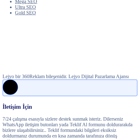
Mega SEO
Ultra SEO
Gold SEO
Lejyo bir 360Reklam bileşenidir. Lejyo Dijital Pazarlama Ajansı
İletişim İçin
7/24 çalışma esasıyla sizlere destek sunmak isteriz. Dilerseniz
WhatsApp iletişim butonları yada Teklif Al formunu doldurarakda
bizlere ulaşabilirsiniz.. Teklif formundaki bilgileri eksiksiz
doldurmanız durumunda en kısa zamanda tarafınıza dönüş