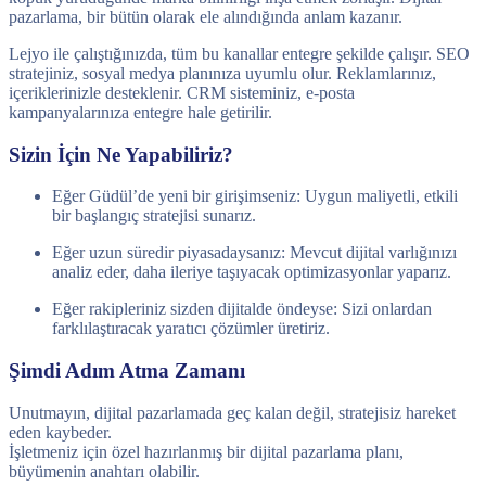
pazarlama, bir bütün olarak ele alındığında anlam kazanır.
Lejyo ile çalıştığınızda, tüm bu kanallar entegre şekilde çalışır. SEO
stratejiniz, sosyal medya planınıza uyumlu olur. Reklamlarınız,
içeriklerinizle desteklenir. CRM sisteminiz, e-posta
kampanyalarınıza entegre hale getirilir.
Sizin İçin Ne Yapabiliriz?
Eğer Güdül’de yeni bir girişimseniz: Uygun maliyetli, etkili
bir başlangıç stratejisi sunarız.
Eğer uzun süredir piyasadaysanız: Mevcut dijital varlığınızı
analiz eder, daha ileriye taşıyacak optimizasyonlar yaparız.
Eğer rakipleriniz sizden dijitalde öndeyse: Sizi onlardan
farklılaştıracak yaratıcı çözümler üretiriz.
Şimdi Adım Atma Zamanı
Unutmayın, dijital pazarlamada geç kalan değil, stratejisiz hareket
eden kaybeder.
İşletmeniz için özel hazırlanmış bir dijital pazarlama planı,
büyümenin anahtarı olabilir.