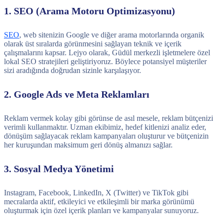
1. SEO (Arama Motoru Optimizasyonu)
SEO
, web sitenizin Google ve diğer arama motorlarında organik
olarak üst sıralarda görünmesini sağlayan teknik ve içerik
çalışmalarını kapsar. Lejyo olarak, Güdül merkezli işletmelere özel
lokal SEO stratejileri geliştiriyoruz. Böylece potansiyel müşteriler
sizi aradığında doğrudan sizinle karşılaşıyor.
2. Google Ads ve Meta Reklamları
Reklam vermek kolay gibi görünse de asıl mesele, reklam bütçenizi
verimli kullanmaktır. Uzman ekibimiz, hedef kitlenizi analiz eder,
dönüşüm sağlayacak reklam kampanyaları oluşturur ve bütçenizin
her kuruşundan maksimum geri dönüş almanızı sağlar.
3. Sosyal Medya Yönetimi
Instagram, Facebook, LinkedIn, X (Twitter) ve TikTok gibi
mecralarda aktif, etkileyici ve etkileşimli bir marka görünümü
oluşturmak için özel içerik planları ve kampanyalar sunuyoruz.