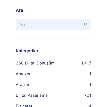
Ara
Kategoriler
360 Dijital Dönüşüm
1.417
Amazon
1
Araçlar
1
Dijital Pazarlama
701
E-ticaret
4