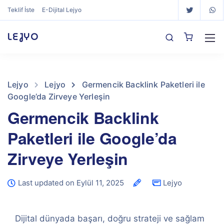
Teklif İste
E-Dijital Lejyo
LEJYO
Lejyo
Lejyo
Germencik Backlink Paketleri ile
Google’da Zirveye Yerleşin
Germencik Backlink
Paketleri ile Google’da
Zirveye Yerleşin
Last updated on Eylül 11, 2025
Lejyo
Dijital dünyada başarı, doğru strateji ve sağlam