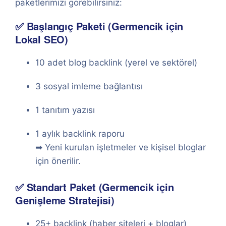
paketlerimizi görebilirsiniz:
✅ Başlangıç Paketi (Germencik için
Lokal SEO)
10 adet blog backlink (yerel ve sektörel)
3 sosyal imleme bağlantısı
1 tanıtım yazısı
1 aylık backlink raporu
➡ Yeni kurulan işletmeler ve kişisel bloglar
için önerilir.
✅ Standart Paket (Germencik için
Genişleme Stratejisi)
25+ backlink (haber siteleri + bloglar)