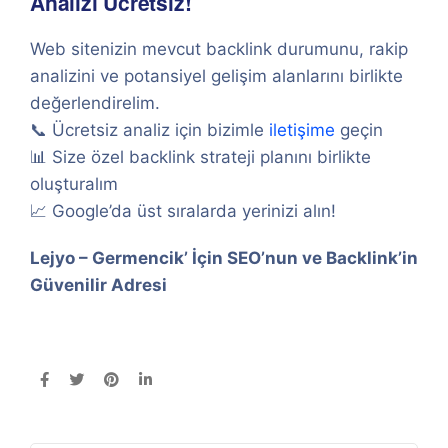
Analizi Ücretsiz!
Web sitenizin mevcut backlink durumunu, rakip
analizini ve potansiyel gelişim alanlarını birlikte
değerlendirelim.
📞 Ücretsiz analiz için bizimle
iletişime
geçin
📊 Size özel backlink strateji planını birlikte
oluşturalım
📈 Google’da üst sıralarda yerinizi alın!
Lejyo – Germencik’ İçin SEO’nun ve Backlink’in
Güvenilir Adresi