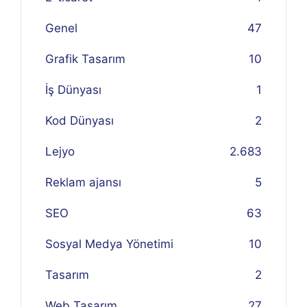
Genel
47
Grafik Tasarım
10
İş Dünyası
1
Kod Dünyası
2
Lejyo
2.683
Reklam ajansı
5
SEO
63
Sosyal Medya Yönetimi
10
Tasarım
2
Web Tasarım
27