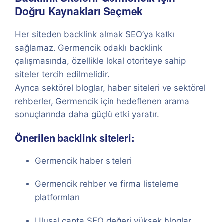
Doğru Kaynakları Seçmek
Her siteden backlink almak SEO’ya katkı
sağlamaz. Germencik odaklı backlink
çalışmasında, özellikle lokal otoriteye sahip
siteler tercih edilmelidir.
Ayrıca sektörel bloglar, haber siteleri ve sektörel
rehberler, Germencik için hedeflenen arama
sonuçlarında daha güçlü etki yaratır.
Önerilen backlink siteleri:
Germencik haber siteleri
Germencik rehber ve firma listeleme
platformları
Ulusal çapta SEO değeri yüksek bloglar