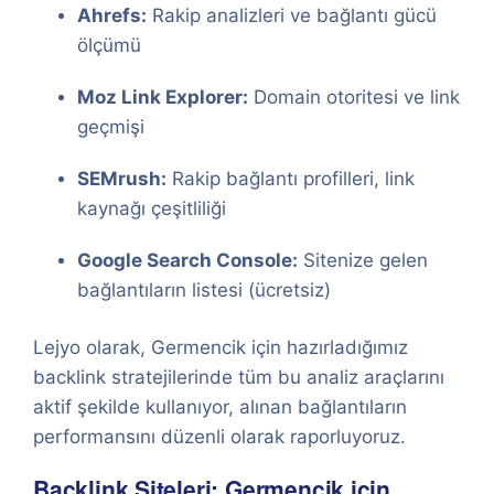
Ahrefs:
Rakip analizleri ve bağlantı gücü
ölçümü
Moz Link Explorer:
Domain otoritesi ve link
geçmişi
SEMrush:
Rakip bağlantı profilleri, link
kaynağı çeşitliliği
Google Search Console:
Sitenize gelen
bağlantıların listesi (ücretsiz)
Lejyo olarak, Germencik için hazırladığımız
backlink stratejilerinde tüm bu analiz araçlarını
aktif şekilde kullanıyor, alınan bağlantıların
performansını düzenli olarak raporluyoruz.
Backlink Siteleri: Germencik için