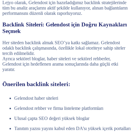
Lejyo olarak, Gelendost için hazırladığımız backlink stratejilerinde
tüm bu analiz araçlarını aktif şekilde kullanıyor, alınan bağlantıların
performansını düzenli olarak raporluyoruz.
Backlink Siteleri: Gelendost için Doğru Kaynakları
Seçmek
Her siteden backlink almak SEO’ya katkı sağlamaz. Gelendost
odaklı backlink çalışmasında, özellikle lokal otoriteye sahip siteler
tercih edilmelidir.
Ayrıca sektörel bloglar, haber siteleri ve sektörel rehberler,
Gelendost için hedeflenen arama sonuçlarında daha güçlü etki
yaratır.
Önerilen backlink siteleri:
Gelendost haber siteleri
Gelendost rehber ve firma listeleme platformları
Ulusal çapta SEO değeri yüksek bloglar
Tanıtım yazısı yayını kabul eden DA’sı yüksek içerik portalları