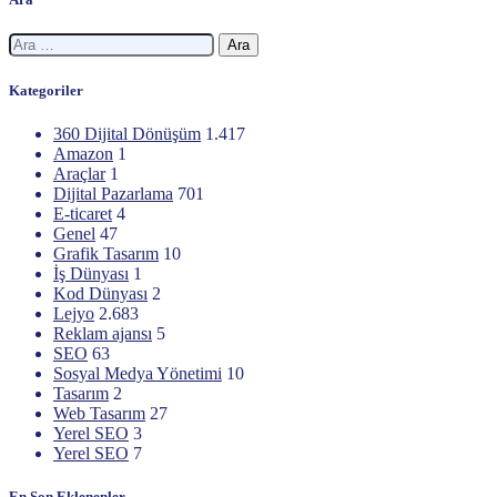
Arama:
Kategoriler
360 Dijital Dönüşüm
1.417
Amazon
1
Araçlar
1
Dijital Pazarlama
701
E-ticaret
4
Genel
47
Grafik Tasarım
10
İş Dünyası
1
Kod Dünyası
2
Lejyo
2.683
Reklam ajansı
5
SEO
63
Sosyal Medya Yönetimi
10
Tasarım
2
Web Tasarım
27
Yerel SEO
3
Yerel SEO
7
En Son Eklenenler