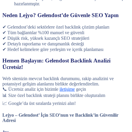
hazırlanmıştır.
Neden Lejyo? Gelendost’de Güvenle SEO Yapın
✔ Gelendost’deki sektörlere özel backlink çözüm planları
✔ Tüm bağlantılar %100 manuel ve güvenli
✔ Düşük risk, yüksek kazançlı SEO stratejileri
✔ Detaylı raporlama ve danışmanlık desteği
✔ Hedef kelimelere göre yerleşim ve içerik planlaması
Hemen Başlayın: Gelendost Backlink Analizi
Ücretsiz!
Web sitenizin mevcut backlink durumunu, rakip analizini ve
potansiyel gelişim alanlarını birlikte değerlendirelim.
📞 Ücretsiz analiz için bizimle
iletişime
geçin
📊 Size özel backlink strateji planını birlikte oluşturalım
📈 Google’da üst sıralarda yerinizi alın!
Lejyo – Gelendost’ İçin SEO’nun ve Backlink’in Güvenilir
Adresi
Ara