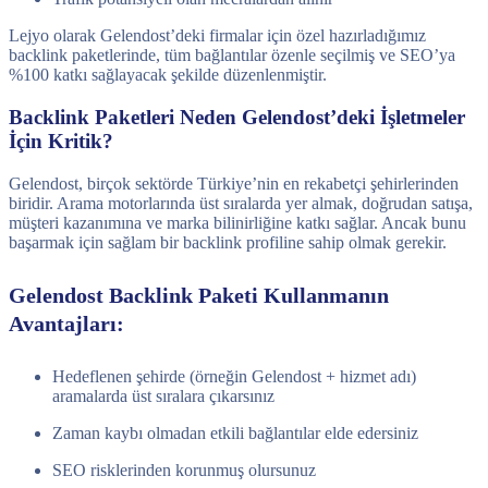
Lejyo olarak Gelendost’deki firmalar için özel hazırladığımız
backlink paketlerinde, tüm bağlantılar özenle seçilmiş ve SEO’ya
%100 katkı sağlayacak şekilde düzenlenmiştir.
Backlink Paketleri Neden Gelendost’deki İşletmeler
İçin Kritik?
Gelendost, birçok sektörde Türkiye’nin en rekabetçi şehirlerinden
biridir. Arama motorlarında üst sıralarda yer almak, doğrudan satışa,
müşteri kazanımına ve marka bilinirliğine katkı sağlar. Ancak bunu
başarmak için sağlam bir backlink profiline sahip olmak gerekir.
Gelendost Backlink Paketi Kullanmanın
Avantajları:
Hedeflenen şehirde (örneğin Gelendost + hizmet adı)
aramalarda üst sıralara çıkarsınız
Zaman kaybı olmadan etkili bağlantılar elde edersiniz
SEO risklerinden korunmuş olursunuz