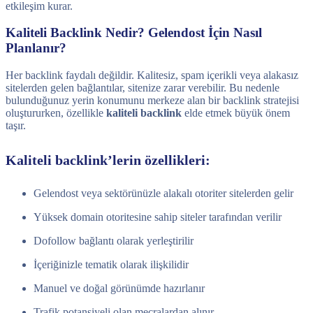
etkileşim kurar.
Kaliteli Backlink Nedir? Gelendost İçin Nasıl
Planlanır?
Her backlink faydalı değildir. Kalitesiz, spam içerikli veya alakasız
sitelerden gelen bağlantılar, sitenize zarar verebilir. Bu nedenle
bulunduğunuz yerin konumunu merkeze alan bir backlink stratejisi
oluştururken, özellikle
kaliteli backlink
elde etmek büyük önem
taşır.
Kaliteli backlink’lerin özellikleri:
Gelendost veya sektörünüzle alakalı otoriter sitelerden gelir
Yüksek domain otoritesine sahip siteler tarafından verilir
Dofollow bağlantı olarak yerleştirilir
İçeriğinizle tematik olarak ilişkilidir
Manuel ve doğal görünümde hazırlanır
Trafik potansiyeli olan mecralardan alınır