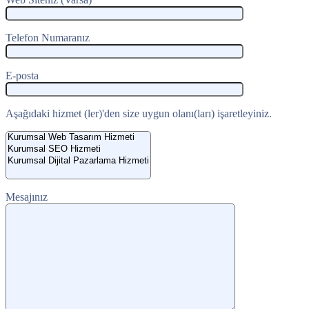
Telefon Numaranız
E-posta
Aşağıdaki hizmet (ler)'den size uygun olanı(ları) işaretleyiniz.
Mesajınız