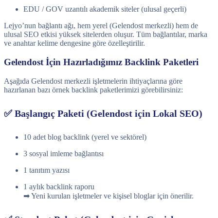
EDU / GOV uzantılı akademik siteler (ulusal geçerli)
Lejyo’nun bağlantı ağı, hem yerel (Gelendost merkezli) hem de
ulusal SEO etkisi yüksek sitelerden oluşur. Tüm bağlantılar, marka
ve anahtar kelime dengesine göre özelleştirilir.
Gelendost İçin Hazırladığımız Backlink Paketleri
Aşağıda Gelendost merkezli işletmelerin ihtiyaçlarına göre
hazırlanan bazı örnek backlink paketlerimizi görebilirsiniz:
✅ Başlangıç Paketi (Gelendost için Lokal SEO)
10 adet blog backlink (yerel ve sektörel)
3 sosyal imleme bağlantısı
1 tanıtım yazısı
1 aylık backlink raporu
➡ Yeni kurulan işletmeler ve kişisel bloglar için önerilir.