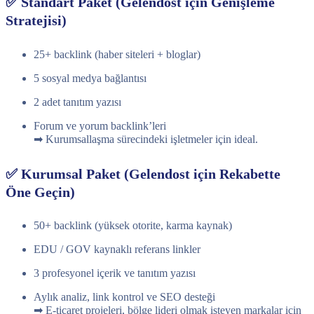
✅ Standart Paket (Gelendost için Genişleme
Stratejisi)
25+ backlink (haber siteleri + bloglar)
5 sosyal medya bağlantısı
2 adet tanıtım yazısı
Forum ve yorum backlink’leri
➡ Kurumsallaşma sürecindeki işletmeler için ideal.
✅ Kurumsal Paket (Gelendost için Rekabette
Öne Geçin)
50+ backlink (yüksek otorite, karma kaynak)
EDU / GOV kaynaklı referans linkler
3 profesyonel içerik ve tanıtım yazısı
Aylık analiz, link kontrol ve SEO desteği
➡ E-ticaret projeleri, bölge lideri olmak isteyen markalar için