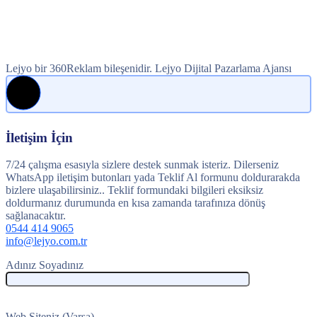
Lejyo bir 360Reklam bileşenidir. Lejyo Dijital Pazarlama Ajansı
İletişim İçin
7/24 çalışma esasıyla sizlere destek sunmak isteriz. Dilerseniz
WhatsApp iletişim butonları yada Teklif Al formunu doldurarakda
bizlere ulaşabilirsiniz.. Teklif formundaki bilgileri eksiksiz
doldurmanız durumunda en kısa zamanda tarafınıza dönüş
sağlanacaktır.
0544 414 9065
info@lejyo.com.tr
Adınız Soyadınız
Web Siteniz (Varsa)