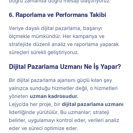
doğru zamanda doğru mesajı ulaştırıyoruz.
6. Raporlama ve Performans Takibi
Veriye dayalı dijital pazarlama, başarıyı
ölçmekle mümkündür. Her kampanya ve
stratejide düzenli analiz ve raporlama yaparak
süreçleri sürekli geliştiriyoruz.
Dijital Pazarlama Uzmanı Ne İş Yapar?
Bir dijital pazarlama ajansını güçlü kılan şey
yalnızca sunduğu hizmetler değil, o hizmetleri
yöneten
uzman kadrosudur.
Lejyo’da her proje, bir
dijital pazarlama uzmanı
liderliğinde yürütülür. Bu uzmanlar; strateji
belirler, uygulamayı kontrol eder, verileri analiz
eder ve süreci optimize eder.