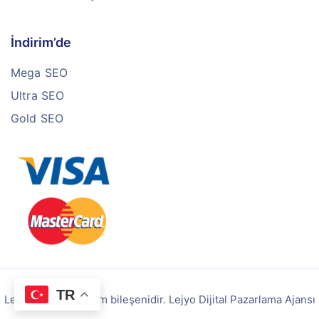
İndirim’de
Mega SEO
Ultra SEO
Gold SEO
TR
Lejyo bir 360Reklam bileşenidir. Lejyo Dijital Pazarlama Ajansı