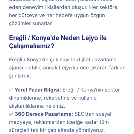
eden deneyimli kişilerden oluşur. Her sektöre,
her bütçeye ve her hedefe uygun özgün
çözümler sunarlar.
Ereğli / Konya’de Neden Lejyo ile
Çalışmalısınız?
Ereğli / Konya’de çok sayıda dijital pazarlama
ajansı olabilir, ancak Lejyo’yu öne çıkaran farklar
şunlardır:
✅
Yerel Pazar Bilgisi:
Ereğli / Konya’nin sektör
dinamiklerine, rekabetine ve kullanıcı
alışkanlıklarına hakimiz.
✅
360 Derece Pazarlama:
SEO’dan sosyal
medyaya, reklamlardan içeriğe kadar tüm
süreçleri tek bir çatı altında yönetiyoruz.