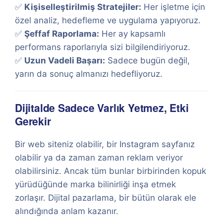
✅
Kişiselleştirilmiş Stratejiler:
Her işletme için
özel analiz, hedefleme ve uygulama yapıyoruz.
✅
Şeffaf Raporlama:
Her ay kapsamlı
performans raporlarıyla sizi bilgilendiriyoruz.
✅
Uzun Vadeli Başarı:
Sadece bugün değil,
yarın da sonuç almanızı hedefliyoruz.
Dijitalde Sadece Varlık Yetmez, Etki
Gerekir
Bir web siteniz olabilir, bir Instagram sayfanız
olabilir ya da zaman zaman reklam veriyor
olabilirsiniz. Ancak tüm bunlar birbirinden kopuk
yürüdüğünde marka bilinirliği inşa etmek
zorlaşır. Dijital pazarlama, bir bütün olarak ele
alındığında anlam kazanır.