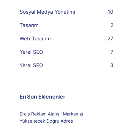
Sosyal Medya Yönetimi
10
Tasarım
2
Web Tasarım
27
Yerel SEO
7
Yerel SEO
3
En Son Eklenenler
Erciş Reklam Ajansı: Markanızı
Yükseltecek Doğru Adres