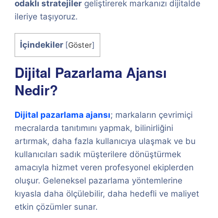
odaklı stratejiler
geliştirerek markanızı dijitalde
ileriye taşıyoruz.
İçindekiler
[
Göster
]
Dijital Pazarlama Ajansı
Nedir?
Dijital pazarlama ajansı
; markaların çevrimiçi
mecralarda tanıtımını yapmak, bilinirliğini
artırmak, daha fazla kullanıcıya ulaşmak ve bu
kullanıcıları sadık müşterilere dönüştürmek
amacıyla hizmet veren profesyonel ekiplerden
oluşur. Geleneksel pazarlama yöntemlerine
kıyasla daha ölçülebilir, daha hedefli ve maliyet
etkin çözümler sunar.