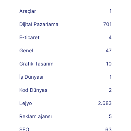
Araçlar
1
Dijital Pazarlama
701
E-ticaret
4
Genel
47
Grafik Tasarım
10
İş Dünyası
1
Kod Dünyası
2
Lejyo
2.683
Reklam ajansı
5
SEO
63