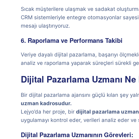
Sıcak müşterilere ulaşmak ve sadakat oluşturmak 
CRM sistemleriyle entegre otomasyonlar sayes
mesajı ulaştırıyoruz.
6. Raporlama ve Performans Takibi
Veriye dayalı dijital pazarlama, başarıyı ölçm
analiz ve raporlama yaparak süreçleri sürekli gel
Dijital Pazarlama Uzmanı Ne 
Bir dijital pazarlama ajansını güçlü kılan şey y
uzman kadrosudur.
Lejyo’da her proje, bir
dijital pazarlama uzman
uygulamayı kontrol eder, verileri analiz eder ve
Dijital Pazarlama Uzmanının Görevleri: