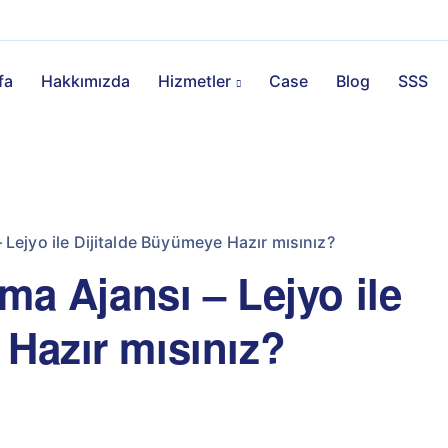
fa
Hakkımızda
Hizmetler
Case
Blog
SSS
– Lejyo ile Dijitalde Büyümeye Hazır mısınız?
ama Ajansı – Lejyo ile
 Hazır mısınız?