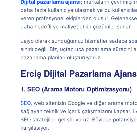
Dijital pazarlama ajansı
; markaların çevrimiçi m
daha fazla kullanıcıya ulaşmak ve bu kullanıcıl
veren profesyonel ekiplerden oluşur. Geleneksel
daha hedefli ve maliyet etkin çözümler sunar.
Lejyo olarak sunduğumuz hizmetler sadece sos
sınırlı değil. Biz, uçtan uca pazarlama sürecini e
pazarlama planları oluşturuyoruz.
Erciş Dijital Pazarlama Ajan
1. SEO (Arama Motoru Optimizasyonu)
SEO
, web sitenizin Google ve diğer arama moto
sağlayan teknik ve içerik çalışmalarını kapsar. L
SEO stratejileri geliştiriyoruz. Böylece potansiy
karşılaşıyor.