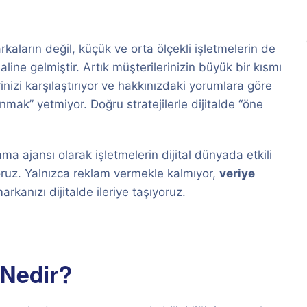
ların değil, küçük ve orta ölçekli işletmelerin de
aline gelmiştir. Artık müşterilerinizin büyük bir kısmı
rinizi karşılaştırıyor ve hakkınızdaki yorumlara göre
unmak” yetmiyor. Doğru stratejilerle dijitalde “öne
lama ajansı olarak işletmelerin dijital dünyada etkili
ıyoruz. Yalnızca reklam vermekle kalmıyor,
veriye
arkanızı dijitalde ileriye taşıyoruz.
 Nedir?