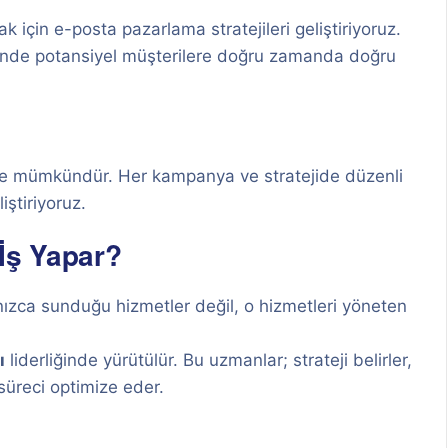
için e-posta pazarlama stratejileri geliştiriyoruz.
inde potansiyel müşterilere doğru zamanda doğru
ekle mümkündür. Her kampanya ve stratejide düzenli
iştiriyoruz.
İş Yapar?
alnızca sunduğu hizmetler değil, o hizmetleri yöneten
ı
liderliğinde yürütülür. Bu uzmanlar; strateji belirler,
 süreci optimize eder.