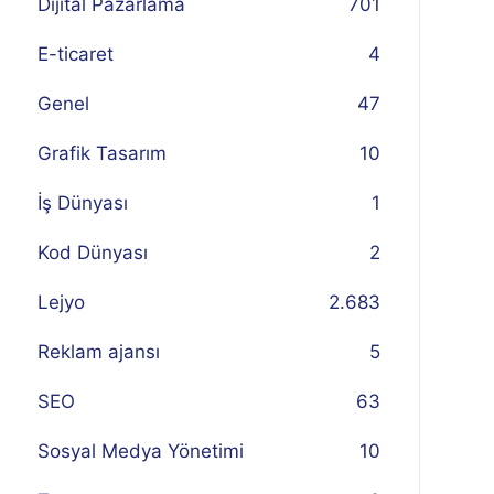
Dijital Pazarlama
701
E-ticaret
4
Genel
47
Grafik Tasarım
10
İş Dünyası
1
Kod Dünyası
2
Lejyo
2.683
Reklam ajansı
5
SEO
63
Sosyal Medya Yönetimi
10