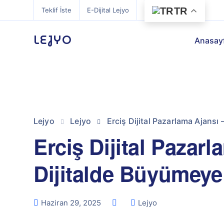
TR
Teklif İste
E-Dijital Lejyo
LEJYO
Anasay
Lejyo
Lejyo
Erciş Dijital Pazarlama Ajansı 
Erciş Dijital Pazarl
Dijitalde Büyümeye
Haziran 29, 2025
Lejyo