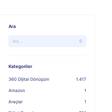
Ara
Kategoriler
360 Dijital Dönüşüm
1.417
Amazon
1
Araçlar
1