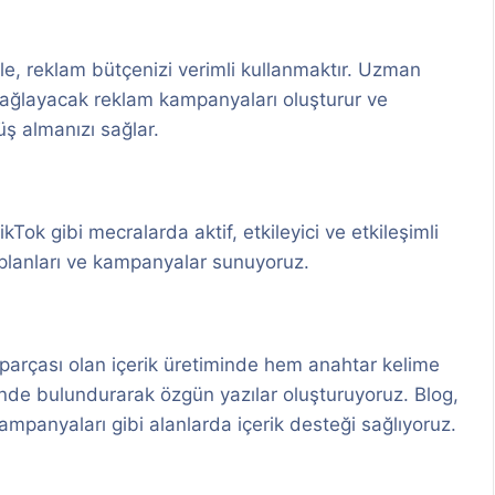
e, reklam bütçenizi verimli kullanmaktır. Uzman
 sağlayacak reklam kampanyaları oluşturur ve
ş almanızı sağlar.
Tok gibi mecralarda aktif, etkileyici ve etkileşimli
 planları ve kampanyalar sunuyoruz.
r parçası olan içerik üretiminde hem anahtar kelime
ünde bulundurarak özgün yazılar oluşturuyoruz. Blog,
ampanyaları gibi alanlarda içerik desteği sağlıyoruz.