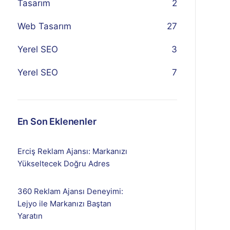
Tasarım
2
Web Tasarım
27
Yerel SEO
3
Yerel SEO
7
En Son Eklenenler
Erciş Reklam Ajansı: Markanızı
Yükseltecek Doğru Adres
360 Reklam Ajansı Deneyimi:
Lejyo ile Markanızı Baştan
Yaratın