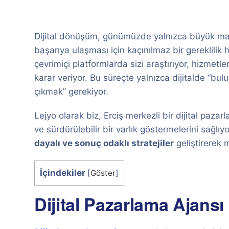
Dijital dönüşüm, günümüzde yalnızca büyük marka
başarıya ulaşması için kaçınılmaz bir gereklilik h
çevrimiçi platformlarda sizi araştırıyor, hizmetle
karar veriyor. Bu süreçte yalnızca dijitalde “bul
çıkmak” gerekiyor.
Lejyo olarak biz, Erciş merkezli bir dijital pazar
ve sürdürülebilir bir varlık göstermelerini sağl
dayalı ve sonuç odaklı stratejiler
geliştirerek m
İçindekiler
[
Göster
]
Dijital Pazarlama Ajansı