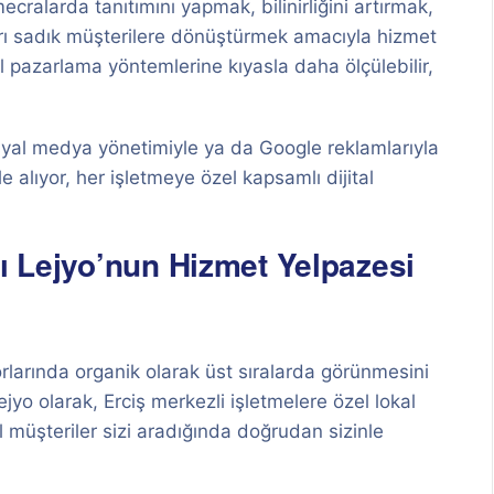
ecralarda tanıtımını yapmak, bilinirliğini artırmak,
arı sadık müşterilere dönüştürmek amacıyla hizmet
 pazarlama yöntemlerine kıyasla daha ölçülebilir,
yal medya yönetimiyle ya da Google reklamlarıyla
le alıyor, her işletmeye özel kapsamlı dijital
sı Lejyo’nun Hizmet Yelpazesi
rlarında organik olarak üst sıralarda görünmesini
ejyo olarak, Erciş merkezli işletmelere özel lokal
el müşteriler sizi aradığında doğrudan sizinle