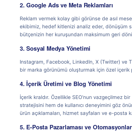
2. Google Ads ve Meta Reklamları
Reklam vermek kolay gibi görünse de asıl mesel
ekibimiz, hedef kitlenizi analiz eder, dönüşüm
bütçenizin her kuruşundan maksimum geri dönü
3. Sosyal Medya Yönetimi
Instagram, Facebook, LinkedIn, X (Twitter) ve Tik
bir marka görünümü oluşturmak için özel içerik
4. İçerik Üretimi ve Blog Yönetimi
İçerik kraldır. Özellikle SEO’nun vazgeçilmez bi
stratejisini hem de kullanıcı deneyimini göz ön
ürün açıklamaları, hizmet sayfaları ve e-posta k
5. E-Posta Pazarlaması ve Otomasyonlar