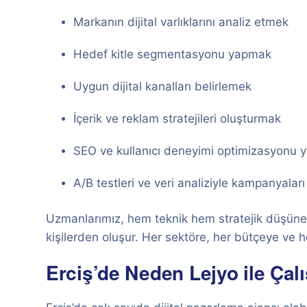
Markanın dijital varlıklarını analiz etmek
Hedef kitle segmentasyonu yapmak
Uygun dijital kanalları belirlemek
İçerik ve reklam stratejileri oluşturmak
SEO ve kullanıcı deneyimi optimizasyonu
A/B testleri ve veri analiziyle kampanyaları
Uzmanlarımız, hem teknik hem stratejik düşünebi
kişilerden oluşur. Her sektöre, her bütçeye ve
Erciş’de Neden Lejyo ile Çal