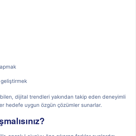
 yapmak
 geliştirmek
len, dijital trendleri yakından takip eden deneyimli
 her hedefe uygun özgün çözümler sunarlar.
ışmalısınız?