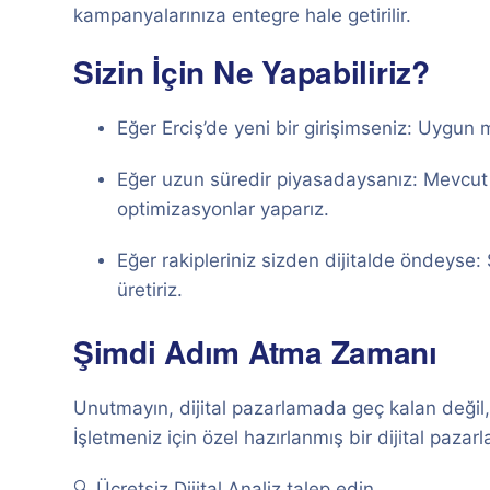
kampanyalarınıza entegre hale getirilir.
Sizin İçin Ne Yapabiliriz?
Eğer Erciş’de yeni bir girişimseniz: Uygun mal
Eğer uzun süredir piyasadaysanız: Mevcut dij
optimizasyonlar yaparız.
Eğer rakipleriniz sizden dijitalde öndeyse: 
üretiriz.
Şimdi Adım Atma Zamanı
Unutmayın, dijital pazarlamada geç kalan değil,
İşletmeniz için özel hazırlanmış bir dijital pazar
🔍 Ücretsiz Dijital Analiz talep edin