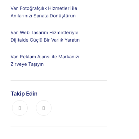
Van Fotoğrafçılık Hizmetleri ile
Anılarınızı Sanata Dönüştürün
Van Web Tasarım Hizmetleriyle
Dijitalde Güçlü Bir Varlık Yaratın
Van Reklam Ajansı ile Markanızı
Zirveye Taşıyın
Takip Edin