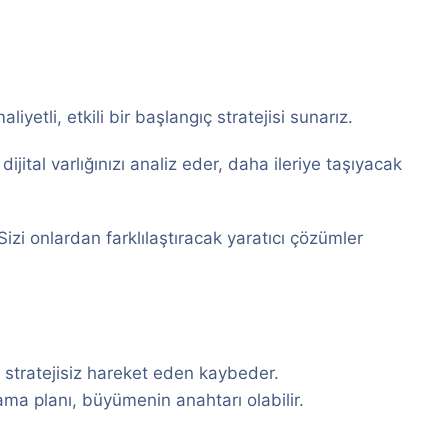
iyetli, etkili bir başlangıç stratejisi sunarız.
ital varlığınızı analiz eder, daha ileriye taşıyacak
Sizi onlardan farklılaştıracak yaratıcı çözümler
 stratejisiz hareket eden kaybeder.
lama planı, büyümenin anahtarı olabilir.