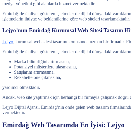
medya yönetimi gibi alanlarda hizmet vermektedir.
Emirdağ’de faaliyet gösteren işletmeler de dijital dünyadaki varlıklar
işletmelerin ihtiyaç ve beklentilerine göre web siteleri tasarlamaktadır.
Lejyo’nun Emirdağ Kurumsal Web Sitesi Tasarım Hiz
Lejyo
, kurumsal web sitesi tasarımı konusunda uzman bir firmadır. Fir
Emirdağ’de faaliyet gösteren işletmeler de dijital dünyadaki varlıkların
Marka bilinirliğini artırmasına,
Potansiyel müşterilere ulaşmasına,
Satışlarını artırmasına,
Rekabette öne çıkmasına,
yardımcı olmaktadır.
Ancak, web site yaptırmak için herhangi bir firmayla çalışmak doğru 
Lejyo Dijital Ajansı, Emirdağ’nin önde gelen web tasarım firmalarından
vermektedir.
Emirdağ Web Tasarımda En İyisi: Lejyo