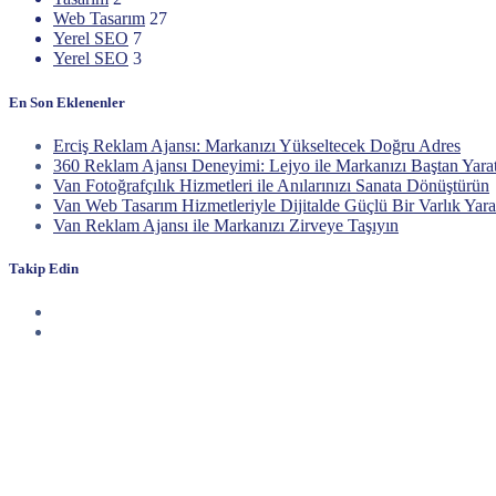
Web Tasarım
27
Yerel SEO
7
Yerel SEO
3
En Son Eklenenler
Erciş Reklam Ajansı: Markanızı Yükseltecek Doğru Adres
360 Reklam Ajansı Deneyimi: Lejyo ile Markanızı Baştan Yara
Van Fotoğrafçılık Hizmetleri ile Anılarınızı Sanata Dönüştürün
Van Web Tasarım Hizmetleriyle Dijitalde Güçlü Bir Varlık Yara
Van Reklam Ajansı ile Markanızı Zirveye Taşıyın
Takip Edin
Haberdar Olun