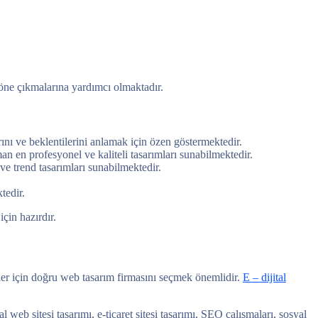
 öne çıkmalarına yardımcı olmaktadır.
nı ve beklentilerini anlamak için özen göstermektedir.
n en profesyonel ve kaliteli tasarımları sunabilmektedir.
e trend tasarımları sunabilmektedir.
tedir.
çin hazırdır.
ler için doğru web tasarım firmasını seçmek önemlidir.
E – dijital
eb sitesi tasarımı, e-ticaret sitesi tasarımı, SEO çalışmaları, sosyal