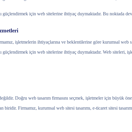
ını güçlendirmek için web sitelerine ihtiyaç duymaktadır. Bu noktada dev
metleri
mamız, işletmelerin ihtiyaçlarına ve beklentilerine göre kurumsal web sit
ı güçlendirmek için web sitelerine ihtiyaç duymaktadır. Web siteleri, işl
değildir. Doğru web tasarım firmasını seçmek, işletmeler için büyük öne
 biridir. Firmamız, kurumsal web sitesi tasarımı, e-ticaret sitesi tasar