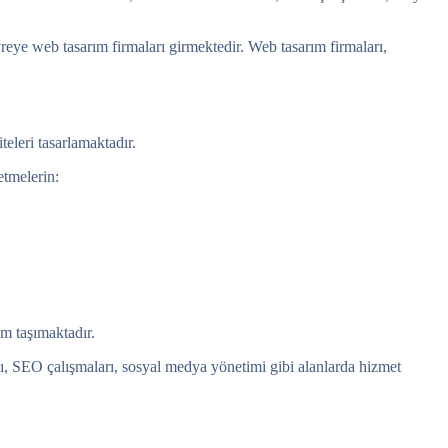
reye web tasarım firmaları girmektedir. Web tasarım firmaları,
eleri tasarlamaktadır.
etmelerin:
m taşımaktadır.
ımı, SEO çalışmaları, sosyal medya yönetimi gibi alanlarda hizmet