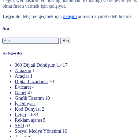
Lejyo, web tasarım ve hosting alanındaki uzmanlığı ve deneyimiyle işlet
olma fırsatı vermek için çalışıyor.
Lejyo
ile iletişime geçmek için
iletişim
adresini ziyaret edebilirsiniz.
Ara
Arama:
Kategoriler
360 Dijital Dönüşüm
1.417
Amazon
1
Araçlar
1
Dijital Pazarlama
701
E-ticaret
4
Genel
47
Grafik Tasarım
10
İş Dünyası
1
Kod Dünyası
2
Lejyo
2.683
Reklam ajansı
5
SEO
63
Sosyal Medya Yönetimi
10
Tasarım
2