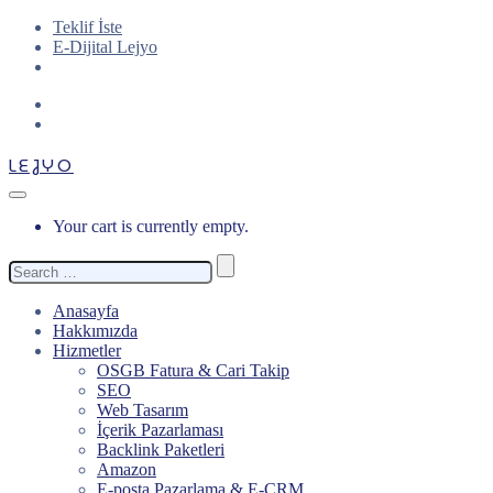
Teklif İste
E-Dijital Lejyo
LEJYO
Your cart is currently empty.
Search
for:
Anasayfa
Hakkımızda
Hizmetler
OSGB Fatura & Cari Takip
SEO
Web Tasarım
İçerik Pazarlaması
Backlink Paketleri
Amazon
E-posta Pazarlama & E-CRM