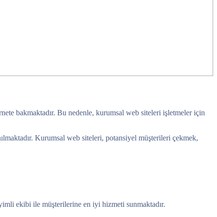
ternete bakmaktadır. Bu nedenle, kurumsal web siteleri işletmeler için
lanılmaktadır. Kurumsal web siteleri, potansiyel müşterileri çekmek,
li ekibi ile müşterilerine en iyi hizmeti sunmaktadır.