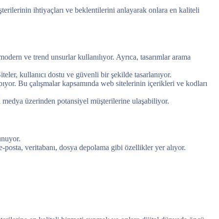
ilerinin ihtiyaçları ve beklentilerini anlayarak onlara en kaliteli
modern ve trend unsurlar kullanılıyor. Ayrıca, tasarımlar arama
iteler, kullanıcı dostu ve güvenli bir şekilde tasarlanıyor.
ıyor. Bu çalışmalar kapsamında web sitelerinin içerikleri ve kodları
l medya üzerinden potansiyel müşterilerine ulaşabiliyor.
unuyor.
-posta, veritabanı, dosya depolama gibi özellikler yer alıyor.