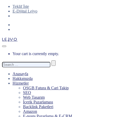
Teklif İste
E-Dijital Lejyo
LEJYO
Your cart is currently empty.
Search
for:
Anasayfa
Hakkımızda
Hizmetler
OSGB Fatura & Cari Takip
SEO
Web Tasarım
İçerik Pazarlaması
Backlink Paketleri
Amazon
E-posta Pazarlama & E-CRM