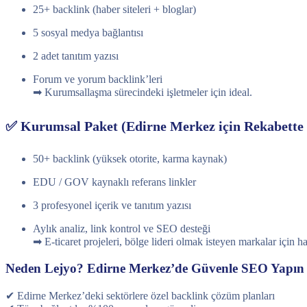
25+ backlink (haber siteleri + bloglar)
5 sosyal medya bağlantısı
2 adet tanıtım yazısı
Forum ve yorum backlink’leri
➡ Kurumsallaşma sürecindeki işletmeler için ideal.
✅ Kurumsal Paket (Edirne Merkez için Rekabette
50+ backlink (yüksek otorite, karma kaynak)
EDU / GOV kaynaklı referans linkler
3 profesyonel içerik ve tanıtım yazısı
Aylık analiz, link kontrol ve SEO desteği
➡ E-ticaret projeleri, bölge lideri olmak isteyen markalar için ha
Neden Lejyo? Edirne Merkez’de Güvenle SEO Yapın
✔ Edirne Merkez’deki sektörlere özel backlink çözüm planları