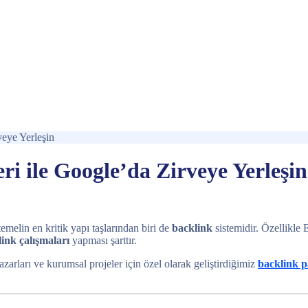
veye Yerleşin
i ile Google’da Zirveye Yerleşin
emelin en kritik yapı taşlarından biri de
backlink
sistemidir. Özellikle
link çalışmaları
yapması şarttır.
azarları ve kurumsal projeler için özel olarak geliştirdiğimiz
backlink p