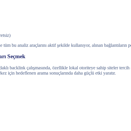
retsiz)
e tüm bu analiz araçlarını aktif şekilde kullanıyor, alınan bağlantıların
ları Seçmek
 backlink çalışmasında, özellikle lokal otoriteye sahip siteler tercih 
erkez için hedeflenen arama sonuçlarında daha güçlü etki yaratır.