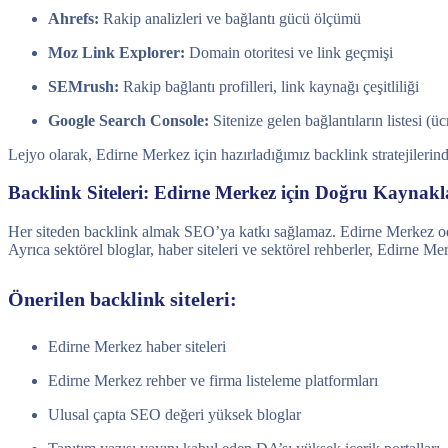
Ahrefs:
Rakip analizleri ve bağlantı gücü ölçümü
Moz Link Explorer:
Domain otoritesi ve link geçmişi
SEMrush:
Rakip bağlantı profilleri, link kaynağı çeşitliliği
Google Search Console:
Sitenize gelen bağlantıların listesi (üc
Lejyo olarak, Edirne Merkez için hazırladığımız backlink stratejilerind
Backlink Siteleri: Edirne Merkez için Doğru Kaynak
Her siteden backlink almak SEO’ya katkı sağlamaz. Edirne Merkez odaklı
Ayrıca sektörel bloglar, haber siteleri ve sektörel rehberler, Edirne M
Önerilen backlink siteleri:
Edirne Merkez haber siteleri
Edirne Merkez rehber ve firma listeleme platformları
Ulusal çapta SEO değeri yüksek bloglar