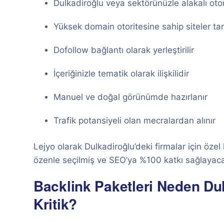
Dulkadiroğlu veya sektörünüzle alakalı otori
Yüksek domain otoritesine sahip siteler tar
Dofollow bağlantı olarak yerleştirilir
İçeriğinizle tematik olarak ilişkilidir
Manuel ve doğal görünümde hazırlanır
Trafik potansiyeli olan mecralardan alınır
Lejyo olarak Dulkadiroğlu’deki firmalar için özel
özenle seçilmiş ve SEO’ya %100 katkı sağlayaca
Backlink Paketleri Neden Dul
Kritik?