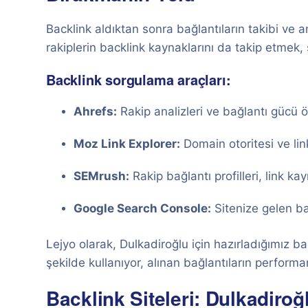
Backlink aldıktan sonra bağlantıların takibi ve a
rakiplerin backlink kaynaklarını da takip etmek, s
Backlink sorgulama araçları:
Ahrefs:
Rakip analizleri ve bağlantı gücü 
Moz Link Explorer:
Domain otoritesi ve lin
SEMrush:
Rakip bağlantı profilleri, link kayn
Google Search Console:
Sitenize gelen bağ
Lejyo olarak, Dulkadiroğlu için hazırladığımız bac
şekilde kullanıyor, alınan bağlantıların performa
Backlink Siteleri: Dulkadiroğ