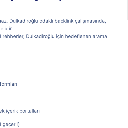
az. Dulkadiroğlu odaklı backlink çalışmasında,
elidir.
rel rehberler, Dulkadiroğlu için hedeflenen arama
formları
k içerik portalları
 geçerli)