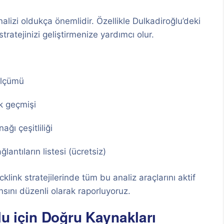
nalizi oldukça önemlidir. Özellikle Dulkadiroğlu’deki
tratejinizi geliştirmenize yardımcı olur.
ölçümü
k geçmişi
ağı çeşitliliği
lantıların listesi (ücretsiz)
klink stratejilerinde tüm bu analiz araçlarını aktif
nsını düzenli olarak raporluyoruz.
lu için Doğru Kaynakları