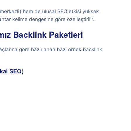
 merkezli) hem de ulusal SEO etkisi yüksek
htar kelime dengesine göre özelleştirilir.
mız Backlink Paketleri
açlarına göre hazırlanan bazı örnek backlink
okal SEO)