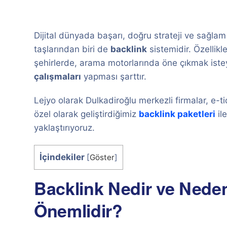
Dijital dünyada başarı, doğru strateji ve sağlam
taşlarından biri de
backlink
sistemidir. Özellik
şehirlerde, arama motorlarında öne çıkmak istey
çalışmaları
yapması şarttır.
Lejyo olarak Dulkadiroğlu merkezli firmalar, e-tic
özel olarak geliştirdiğimiz
backlink paketleri
ile
yaklaştırıyoruz.
İçindekiler
[
Göster
]
Backlink Nedir ve Neden
Önemlidir?