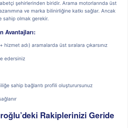
abetçi şehirlerinden biridir. Arama motorlarında üst
zanımına ve marka bilinirliğine katkı sağlar. Ancak
e sahip olmak gerekir.
n Avantajları:
 hizmet adı) aramalarda üst sıralara çıkarsınız
e edersiniz
iliğe sahip bağlantı profili oluşturursunuz
sağlanır
oğlu’deki Rakiplerinizi Geride