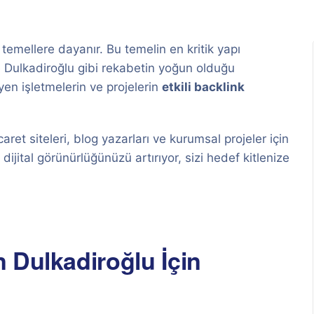
 temellere dayanır. Bu temelin en kritik yapı
le Dulkadiroğlu gibi rekabetin yoğun olduğu
en işletmelerin ve projelerin
etkili backlink
aret siteleri, blog yazarları ve kurumsal projeler için
 dijital görünürlüğünüzü artırıyor, sizi hedef kitlenize
 Dulkadiroğlu İçin