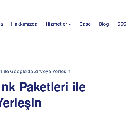
fa
Hakkımızda
Hizmetler
Case
Blog
SSS
i ile Google’da Zirveye Yerleşin
nk Paketleri ile
Yerleşin