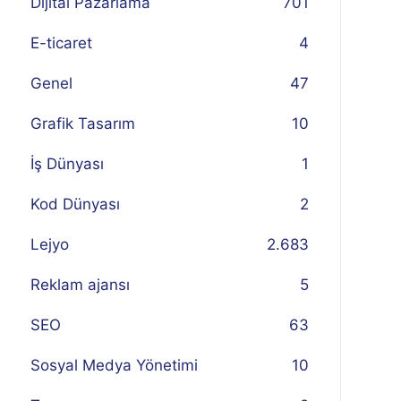
Dijital Pazarlama
701
E-ticaret
4
Genel
47
Grafik Tasarım
10
İş Dünyası
1
Kod Dünyası
2
Lejyo
2.683
Reklam ajansı
5
SEO
63
Sosyal Medya Yönetimi
10