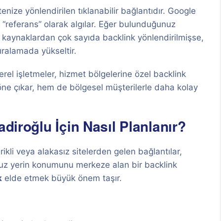
enize yönlendirilen tıklanabilir bağlantıdır. Google
ir “referans” olarak algılar. Eğer bulunduğunuz
 kaynaklardan çok sayıda backlink yönlendirilmişse,
ıralamada yükseltir.
erel işletmeler, hizmet bölgelerine özel backlink
öne çıkar, hem de bölgesel müşterilerle daha kolay
adiroğlu İçin Nasıl Planlanır?
rikli veya alakasız sitelerden gelen bağlantılar,
nuz yerin konumunu merkeze alan bir backlink
k
elde etmek büyük önem taşır.