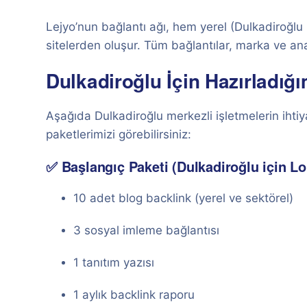
Lejyo’nun bağlantı ağı, hem yerel (Dulkadiroğlu
sitelerden oluşur. Tüm bağlantılar, marka ve ana
Dulkadiroğlu İçin Hazırladığı
Aşağıda Dulkadiroğlu merkezli işletmelerin ihtiy
paketlerimizi görebilirsiniz:
✅ Başlangıç Paketi (Dulkadiroğlu için L
10 adet blog backlink (yerel ve sektörel)
3 sosyal imleme bağlantısı
1 tanıtım yazısı
1 aylık backlink raporu