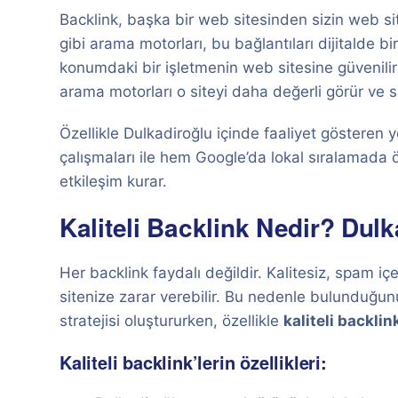
Backlink, başka bir web sitesinden sizin web sit
gibi arama motorları, bu bağlantıları dijitalde b
konumdaki bir işletmenin web sitesine güvenilir
arama motorları o siteyi daha değerli görür ve s
Özellikle Dulkadiroğlu içinde faaliyet gösteren y
çalışmaları ile hem Google’da lokal sıralamada 
etkileşim kurar.
Kaliteli Backlink Nedir? Dulk
Her backlink faydalı değildir. Kalitesiz, spam içe
sitenize zarar verebilir. Bu nedenle bulunduğu
stratejisi oluştururken, özellikle
kaliteli backlin
Kaliteli backlink’lerin özellikleri: