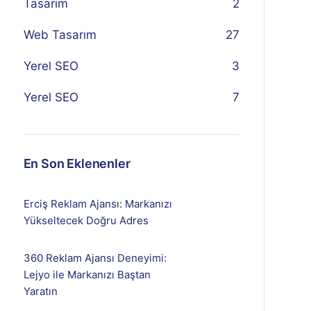
Tasarım
2
Web Tasarım
27
Yerel SEO
3
Yerel SEO
7
En Son Eklenenler
Erciş Reklam Ajansı: Markanızı
Yükseltecek Doğru Adres
360 Reklam Ajansı Deneyimi:
Lejyo ile Markanızı Baştan
Yaratın