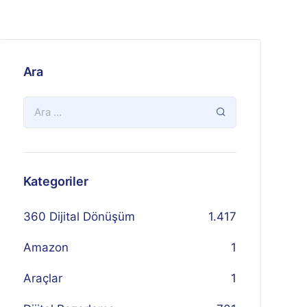
Ara
Kategoriler
360 Dijital Dönüşüm
1.417
Amazon
1
Araçlar
1