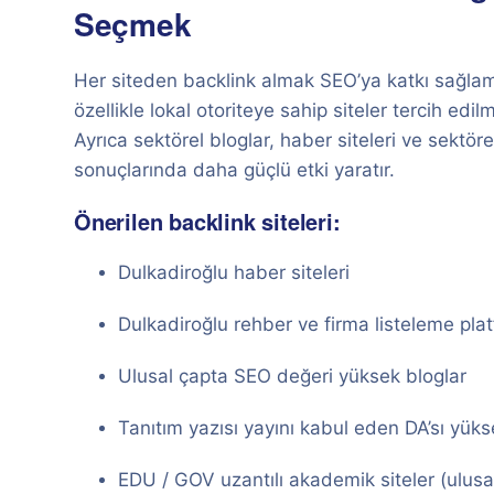
Seçmek
Her siteden backlink almak SEO’ya katkı sağlam
özellikle lokal otoriteye sahip siteler tercih edilm
Ayrıca sektörel bloglar, haber siteleri ve sektö
sonuçlarında daha güçlü etki yaratır.
Önerilen backlink siteleri:
Dulkadiroğlu haber siteleri
Dulkadiroğlu rehber ve firma listeleme plat
Ulusal çapta SEO değeri yüksek bloglar
Tanıtım yazısı yayını kabul eden DA’sı yükse
EDU / GOV uzantılı akademik siteler (ulusal