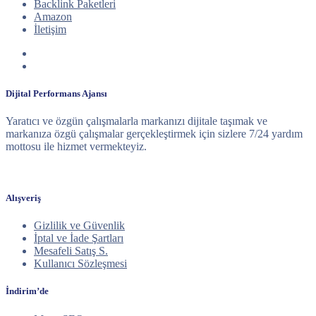
Backlink Paketleri
Amazon
İletişim
Dijital Performans Ajansı
Yaratıcı ve özgün çalışmalarla markanızı dijitale taşımak ve
markanıza özgü çalışmalar gerçekleştirmek için sizlere 7/24 yardım
mottosu ile hizmet vermekteyiz.
Alışveriş
Gizlilik ve Güvenlik
İptal ve İade Şartları
Mesafeli Satış S.
Kullanıcı Sözleşmesi
İndirim’de