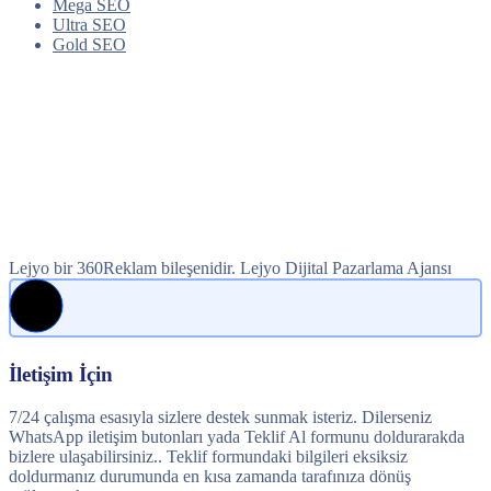
Mega SEO
Ultra SEO
Gold SEO
Lejyo bir 360Reklam bileşenidir. Lejyo Dijital Pazarlama Ajansı
İletişim İçin
7/24 çalışma esasıyla sizlere destek sunmak isteriz. Dilerseniz
WhatsApp iletişim butonları yada Teklif Al formunu doldurarakda
bizlere ulaşabilirsiniz.. Teklif formundaki bilgileri eksiksiz
doldurmanız durumunda en kısa zamanda tarafınıza dönüş