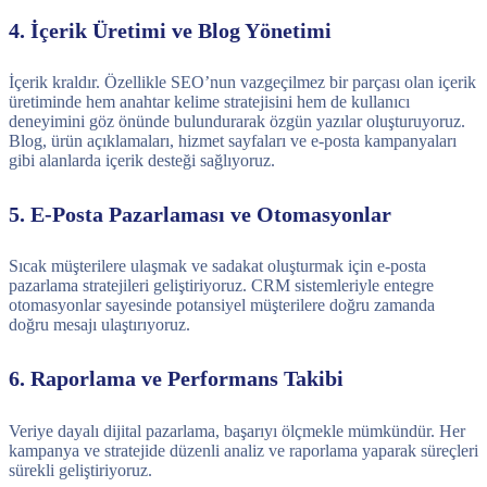
4. İçerik Üretimi ve Blog Yönetimi
İçerik kraldır. Özellikle SEO’nun vazgeçilmez bir parçası olan içerik
üretiminde hem anahtar kelime stratejisini hem de kullanıcı
deneyimini göz önünde bulundurarak özgün yazılar oluşturuyoruz.
Blog, ürün açıklamaları, hizmet sayfaları ve e-posta kampanyaları
gibi alanlarda içerik desteği sağlıyoruz.
5. E-Posta Pazarlaması ve Otomasyonlar
Sıcak müşterilere ulaşmak ve sadakat oluşturmak için e-posta
pazarlama stratejileri geliştiriyoruz. CRM sistemleriyle entegre
otomasyonlar sayesinde potansiyel müşterilere doğru zamanda
doğru mesajı ulaştırıyoruz.
6. Raporlama ve Performans Takibi
Veriye dayalı dijital pazarlama, başarıyı ölçmekle mümkündür. Her
kampanya ve stratejide düzenli analiz ve raporlama yaparak süreçleri
sürekli geliştiriyoruz.