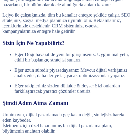
pazarlama, bir bütün olarak ele alındığında anlam kazanır.
Lejyo ile çalıştığınızda, tüm bu kanallar entegre şekilde çalışır. SEO
stratejiniz, sosyal medya planınıza uyumlu olur. Reklamlarınız,
içeriklerinizle desteklenir. CRM sisteminiz, e-posta
kampanyalarınıza entegre hale getirilir.
Sizin İçin Ne Yapabiliriz?
Eğer Doğubayazıt’de yeni bir girişimseniz: Uygun maliyetli,
etkili bir başlangıç stratejisi sunarız.
Eğer uzun süredir piyasadaysanız: Mevcut dijital varlığınızı
analiz eder, daha ileriye taşıyacak optimizasyonlar yaparız.
Eğer rakipleriniz sizden dijitalde öndeyse: Sizi onlardan
farklılaştıracak yaratıcı çözümler üretiriz.
Şimdi Adım Atma Zamanı
Unutmayın, dijital pazarlamada geç kalan değil, stratejisiz hareket
eden kaybeder.
İşletmeniz için özel hazırlanmış bir dijital pazarlama planı,
büyümenin anahtarı olabilir.