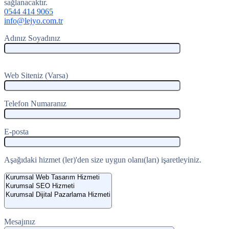
sağlanacaktır.
0544 414 9065
info@lejyo.com.tr
Adınız Soyadınız
Web Siteniz (Varsa)
Telefon Numaranız
E-posta
Aşağıdaki hizmet (ler)'den size uygun olanı(ları) işaretleyiniz.
Mesajınız