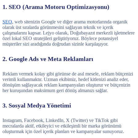
1. SEO (Arama Motoru Optimizasyonu)
SEO
, web sitenizin Google ve diğer arama motorlarında organik
olarak üst sıralarda görünmesini sağlayan teknik ve içerik
çalışmalarını kapsar. Lejyo olarak, Doğubayazıt merkezli işletmelere
özel lokal SEO stratejileri geliştiriyoruz. Böylece potansiyel
müşteriler sizi aradığında doğrudan sizinle karşılaşıyor.
2. Google Ads ve Meta Reklamları
Reklam vermek kolay gibi görünse de asıl mesele, reklam bütçenizi
verimli kullanmaktır. Uzman ekibimiz, hedef kitlenizi analiz eder,
dönüşüm sağlayacak reklam kampanyaları oluşturur ve bütçenizin
her kuruşundan maksimum geri dönüş almanızı sağlar.
3. Sosyal Medya Yönetimi
Instagram, Facebook, LinkedIn, X (Twitter) ve TikTok gibi
mecralarda aktif, etkileyici ve etkileşimli bir marka görünümü
oluşturmak için özel içerik planları ve kampanyalar sunuyoruz.