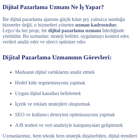
Dijital Pazarlama Uzmanı Ne İş Yapar?
Bir dijital pazarlama ajansını güçlü kılan şey yalnızca sunduğu
hizmetler değil, o hizmetleri yöneten
uzman kadrosudur.
Lejyo’da her proje, bir
dijital pazarlama uzmanı
liderliğinde
yürütülür. Bu uzmanlar; strateji belirler, uygulamayı kontrol eder,
verileri analiz eder ve süreci optimize eder.
Dijital Pazarlama Uzmanının Görevleri:
Markanın dijital varlıklarını analiz etmek
Hedef kitle segmentasyonu yapmak
Uygun dijital kanalları belirlemek
İçerik ve reklam stratejileri oluşturmak
SEO ve kullanıcı deneyimi optimizasyonu yapmak
A/B testleri ve veri analiziyle kampanyaları geliştirmek
Uzmanlarımız, hem teknik hem stratejik düşünebilen, dijital trendleri