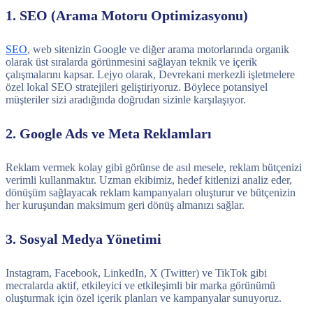
1. SEO (Arama Motoru Optimizasyonu)
SEO
, web sitenizin Google ve diğer arama motorlarında organik
olarak üst sıralarda görünmesini sağlayan teknik ve içerik
çalışmalarını kapsar. Lejyo olarak, Devrekani merkezli işletmelere
özel lokal SEO stratejileri geliştiriyoruz. Böylece potansiyel
müşteriler sizi aradığında doğrudan sizinle karşılaşıyor.
2. Google Ads ve Meta Reklamları
Reklam vermek kolay gibi görünse de asıl mesele, reklam bütçenizi
verimli kullanmaktır. Uzman ekibimiz, hedef kitlenizi analiz eder,
dönüşüm sağlayacak reklam kampanyaları oluşturur ve bütçenizin
her kuruşundan maksimum geri dönüş almanızı sağlar.
3. Sosyal Medya Yönetimi
Instagram, Facebook, LinkedIn, X (Twitter) ve TikTok gibi
mecralarda aktif, etkileyici ve etkileşimli bir marka görünümü
oluşturmak için özel içerik planları ve kampanyalar sunuyoruz.