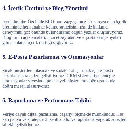
4. İçerik Üretimi ve Blog Yönetimi
İçerik kraldır. Özellikle SEO’nun vazgeçilmez bir parçası olan içerik
üretiminde hem anahtar kelime stratejisini hem de kullanıcı
deneyimini göz önünde bulundurarak özgün yazılar oluşturuyoruz.
Blog, ürün açıklamaları, hizmet sayfaları ve e-posta kampanyaları
gibi alanlarda içerik desteği sağlıyoruz.
5. E-Posta Pazarlaması ve Otomasyonlar
Sıcak müşterilere ulaşmak ve sadakat oluşturmak için e-posta
pazarlama stratejileri geliştiriyoruz. CRM sistemleriyle entegre
otomasyonlar sayesinde potansiyel müşterilere doğru zamanda
doğru mesajı ulaştırıyoruz.
6. Raporlama ve Performans Takibi
Veriye dayalı dijital pazarlama, başarıyı ölçmekle mümkündür. Her
kampanya ve stratejide düzenli analiz ve raporlama yaparak süreçleri
sürekli geliştiriyoruz.