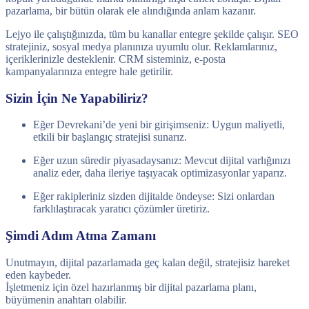
pazarlama, bir bütün olarak ele alındığında anlam kazanır.
Lejyo ile çalıştığınızda, tüm bu kanallar entegre şekilde çalışır. SEO
stratejiniz, sosyal medya planınıza uyumlu olur. Reklamlarınız,
içeriklerinizle desteklenir. CRM sisteminiz, e-posta
kampanyalarınıza entegre hale getirilir.
Sizin İçin Ne Yapabiliriz?
Eğer Devrekani’de yeni bir girişimseniz: Uygun maliyetli,
etkili bir başlangıç stratejisi sunarız.
Eğer uzun süredir piyasadaysanız: Mevcut dijital varlığınızı
analiz eder, daha ileriye taşıyacak optimizasyonlar yaparız.
Eğer rakipleriniz sizden dijitalde öndeyse: Sizi onlardan
farklılaştıracak yaratıcı çözümler üretiriz.
Şimdi Adım Atma Zamanı
Unutmayın, dijital pazarlamada geç kalan değil, stratejisiz hareket
eden kaybeder.
İşletmeniz için özel hazırlanmış bir dijital pazarlama planı,
büyümenin anahtarı olabilir.