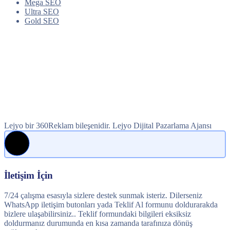
Mega SEO
Ultra SEO
Gold SEO
Lejyo bir 360Reklam bileşenidir. Lejyo Dijital Pazarlama Ajansı
İletişim İçin
7/24 çalışma esasıyla sizlere destek sunmak isteriz. Dilerseniz
WhatsApp iletişim butonları yada Teklif Al formunu doldurarakda
bizlere ulaşabilirsiniz.. Teklif formundaki bilgileri eksiksiz
doldurmanız durumunda en kısa zamanda tarafınıza dönüş