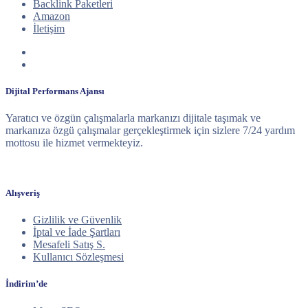
Backlink Paketleri
Amazon
İletişim
Dijital Performans Ajansı
Yaratıcı ve özgün çalışmalarla markanızı dijitale taşımak ve
markanıza özgü çalışmalar gerçekleştirmek için sizlere 7/24 yardım
mottosu ile hizmet vermekteyiz.
Alışveriş
Gizlilik ve Güvenlik
İptal ve İade Şartları
Mesafeli Satış S.
Kullanıcı Sözleşmesi
İndirim’de