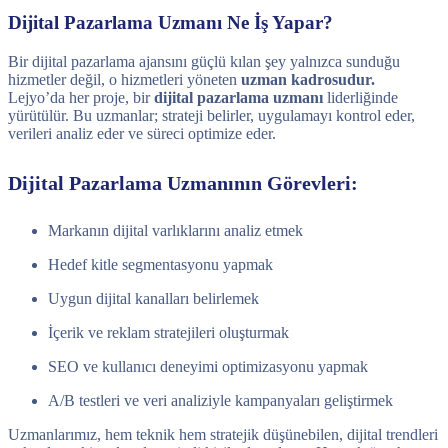
Dijital Pazarlama Uzmanı Ne İş Yapar?
Bir dijital pazarlama ajansını güçlü kılan şey yalnızca sunduğu
hizmetler değil, o hizmetleri yöneten
uzman kadrosudur.
Lejyo’da her proje, bir
dijital pazarlama uzmanı
liderliğinde
yürütülür. Bu uzmanlar; strateji belirler, uygulamayı kontrol eder,
verileri analiz eder ve süreci optimize eder.
Dijital Pazarlama Uzmanının Görevleri:
Markanın dijital varlıklarını analiz etmek
Hedef kitle segmentasyonu yapmak
Uygun dijital kanalları belirlemek
İçerik ve reklam stratejileri oluşturmak
SEO ve kullanıcı deneyimi optimizasyonu yapmak
A/B testleri ve veri analiziyle kampanyaları geliştirmek
Uzmanlarımız, hem teknik hem stratejik düşünebilen, dijital trendleri