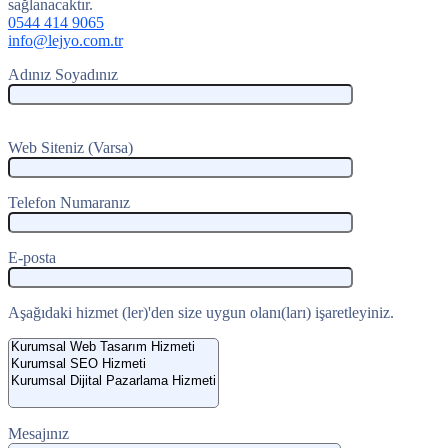
sağlanacaktır.
0544 414 9065
info@lejyo.com.tr
Adınız Soyadınız
Web Siteniz (Varsa)
Telefon Numaranız
E-posta
Aşağıdaki hizmet (ler)'den size uygun olanı(ları) işaretleyiniz.
Mesajınız