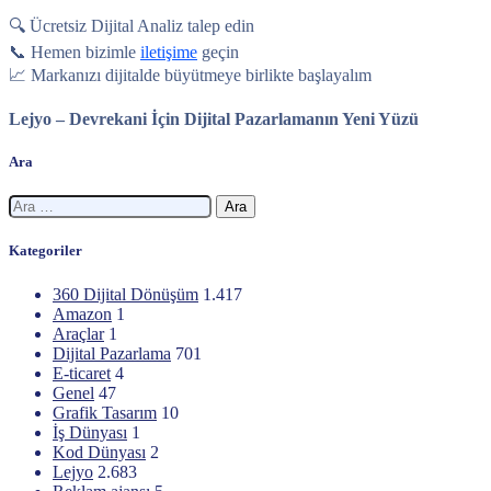
🔍 Ücretsiz Dijital Analiz talep edin
📞 Hemen bizimle
iletişime
geçin
📈 Markanızı dijitalde büyütmeye birlikte başlayalım
Lejyo – Devrekani İçin Dijital Pazarlamanın Yeni Yüzü
Ara
Arama:
Kategoriler
360 Dijital Dönüşüm
1.417
Amazon
1
Araçlar
1
Dijital Pazarlama
701
E-ticaret
4
Genel
47
Grafik Tasarım
10
İş Dünyası
1
Kod Dünyası
2
Lejyo
2.683