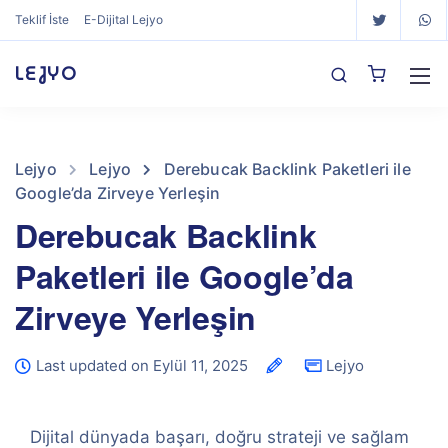
Teklif İste
E-Dijital Lejyo
LEJYO
Lejyo
Lejyo
Derebucak Backlink Paketleri ile
Google’da Zirveye Yerleşin
Derebucak Backlink
Paketleri ile Google’da
Zirveye Yerleşin
Last updated on Eylül 11, 2025
Lejyo
Dijital dünyada başarı, doğru strateji ve sağlam