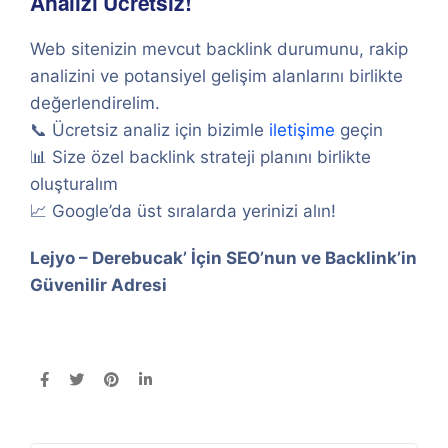
Analizi Ücretsiz!
Web sitenizin mevcut backlink durumunu, rakip
analizini ve potansiyel gelişim alanlarını birlikte
değerlendirelim.
📞 Ücretsiz analiz için bizimle
iletişime
geçin
📊 Size özel backlink strateji planını birlikte
oluşturalım
📈 Google’da üst sıralarda yerinizi alın!
Lejyo – Derebucak’ İçin SEO’nun ve Backlink’in
Güvenilir Adresi