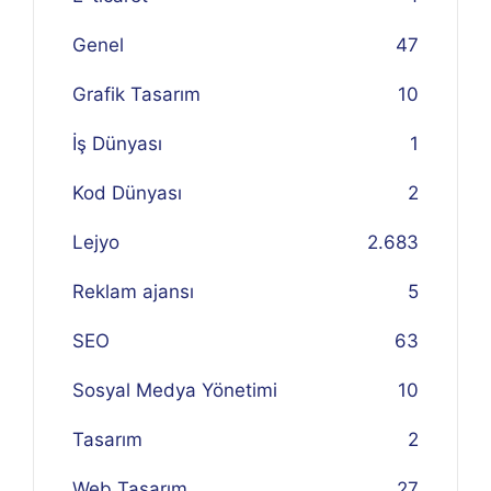
Genel
47
Grafik Tasarım
10
İş Dünyası
1
Kod Dünyası
2
Lejyo
2.683
Reklam ajansı
5
SEO
63
Sosyal Medya Yönetimi
10
Tasarım
2
Web Tasarım
27