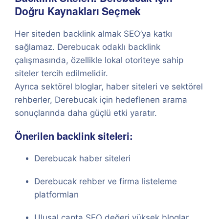
Doğru Kaynakları Seçmek
Her siteden backlink almak SEO’ya katkı
sağlamaz. Derebucak odaklı backlink
çalışmasında, özellikle lokal otoriteye sahip
siteler tercih edilmelidir.
Ayrıca sektörel bloglar, haber siteleri ve sektörel
rehberler, Derebucak için hedeflenen arama
sonuçlarında daha güçlü etki yaratır.
Önerilen backlink siteleri:
Derebucak haber siteleri
Derebucak rehber ve firma listeleme
platformları
Ulusal çapta SEO değeri yüksek bloglar