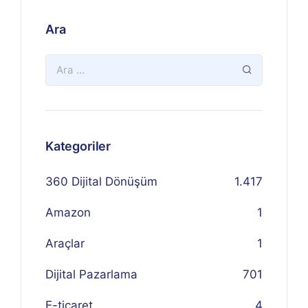
Ara
Kategoriler
360 Dijital Dönüşüm
1.417
Amazon
1
Araçlar
1
Dijital Pazarlama
701
E-ticaret
4