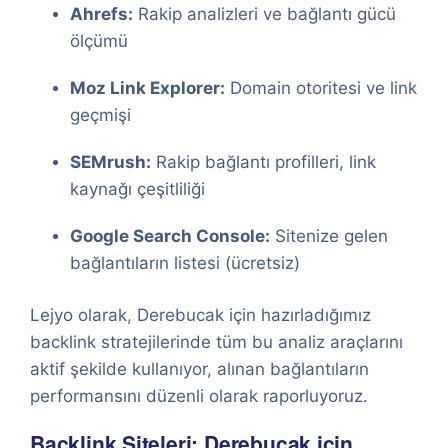
Ahrefs:
Rakip analizleri ve bağlantı gücü
ölçümü
Moz Link Explorer:
Domain otoritesi ve link
geçmişi
SEMrush:
Rakip bağlantı profilleri, link
kaynağı çeşitliliği
Google Search Console:
Sitenize gelen
bağlantıların listesi (ücretsiz)
Lejyo olarak, Derebucak için hazırladığımız
backlink stratejilerinde tüm bu analiz araçlarını
aktif şekilde kullanıyor, alınan bağlantıların
performansını düzenli olarak raporluyoruz.
Backlink Siteleri: Derebucak için