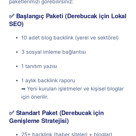
paketlerimizi görebilirsiniz:
✅ Başlangıç Paketi (Derebucak için Lokal
SEO)
10 adet blog backlink (yerel ve sektörel)
3 sosyal imleme bağlantısı
1 tanıtım yazısı
1 aylık backlink raporu
➡ Yeni kurulan işletmeler ve kişisel bloglar
için önerilir.
✅ Standart Paket (Derebucak için
Genişleme Stratejisi)
25+ backlink (haber siteleri + bloglar)