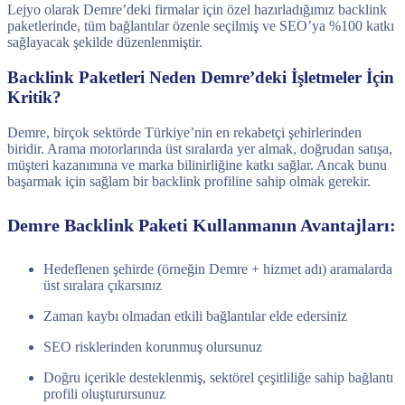
Lejyo olarak Demre’deki firmalar için özel hazırladığımız backlink
paketlerinde, tüm bağlantılar özenle seçilmiş ve SEO’ya %100 katkı
sağlayacak şekilde düzenlenmiştir.
Backlink Paketleri Neden Demre’deki İşletmeler İçin
Kritik?
Demre, birçok sektörde Türkiye’nin en rekabetçi şehirlerinden
biridir. Arama motorlarında üst sıralarda yer almak, doğrudan satışa,
müşteri kazanımına ve marka bilinirliğine katkı sağlar. Ancak bunu
başarmak için sağlam bir backlink profiline sahip olmak gerekir.
Demre Backlink Paketi Kullanmanın Avantajları:
Hedeflenen şehirde (örneğin Demre + hizmet adı) aramalarda
üst sıralara çıkarsınız
Zaman kaybı olmadan etkili bağlantılar elde edersiniz
SEO risklerinden korunmuş olursunuz
Doğru içerikle desteklenmiş, sektörel çeşitliliğe sahip bağlantı
profili oluşturursunuz