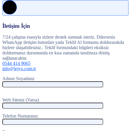
İletişim İçin
7/24 çalışma esasıyla sizlere destek sunmak isteriz. Dilerseniz
WhatsApp iletişim butonları yada Teklif Al formunu doldurarakda
bizlere ulaşabilirsiniz.. Teklif formundaki bilgileri eksiksiz
doldurmanız durumunda en kısa zamanda tarafınıza dönüş
sağlanacaktır.
0544 414 9065
info@lejyo.com.tr
Adınız Soyadınız
Web Siteniz (Varsa)
Telefon Numaranız