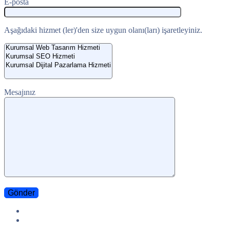
E-posta
Aşağıdaki hizmet (ler)'den size uygun olanı(ları) işaretleyiniz.
Mesajınız