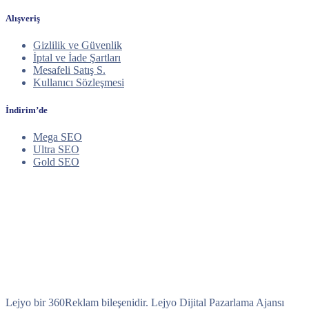
Alışveriş
Gizlilik ve Güvenlik
İptal ve İade Şartları
Mesafeli Satış S.
Kullanıcı Sözleşmesi
İndirim’de
Mega SEO
Ultra SEO
Gold SEO
Lejyo bir 360Reklam bileşenidir. Lejyo Dijital Pazarlama Ajansı