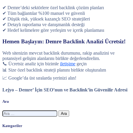
✔ Demre’deki sektörlere özel backlink çözüm planları
✔ Tüm bağlantılar %100 manuel ve güvenli
✔ Düşük risk, yüksek kazançlı SEO stratejileri
✔ Detaylı raporlama ve danışmanlık desteği
✔ Hedef kelimelere göre yerleşim ve içerik planlaması
Hemen Başlayın: Demre Backlink Analizi Ücretsiz!
Web sitenizin mevcut backlink durumunu, rakip analizini ve
potansiyel gelişim alanlarını birlikte değerlendirelim.
📞 Ücretsiz analiz için bizimle
iletişime
geçin
📊 Size özel backlink strateji planını birlikte oluşturalım
📈 Google’da üst sıralarda yerinizi alın!
Lejyo – Demre’ İçin SEO’nun ve Backlink’in Güvenilir Adresi
Ara
Arama:
Kategoriler