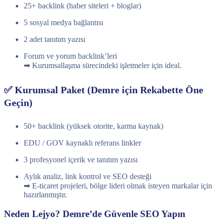
25+ backlink (haber siteleri + bloglar)
5 sosyal medya bağlantısı
2 adet tanıtım yazısı
Forum ve yorum backlink’leri
➡ Kurumsallaşma sürecindeki işletmeler için ideal.
✅ Kurumsal Paket (Demre için Rekabette Öne
Geçin)
50+ backlink (yüksek otorite, karma kaynak)
EDU / GOV kaynaklı referans linkler
3 profesyonel içerik ve tanıtım yazısı
Aylık analiz, link kontrol ve SEO desteği
➡ E-ticaret projeleri, bölge lideri olmak isteyen markalar için
hazırlanmıştır.
Neden Lejyo? Demre’de Güvenle SEO Yapın