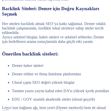
Backlink Siteleri: Demre için Doğru Kaynakları
Seçmek
Her siteden backlink almak SEO’ya katkı sağlamaz. Demre odaklı
backlink çalışmasında, özellikle lokal otoriteye sahip siteler tercih
edilmelidir.
Ayrıca sektörel bloglar, haber siteleri ve sektörel rehberler, Demre
için hedeflenen arama sonuçlarında daha güçlü etki yaratır.
Önerilen backlink siteleri:
Demre haber siteleri
Demre rehber ve firma listeleme platformları
Ulusal çapta SEO değeri yüksek bloglar
Tanıtım yazısı yayını kabul eden DA’sı yüksek içerik portalları
EDU / GOV uzantılı akademik siteler (ulusal geçerli)
Lejyo’nun bağlantı ağı, hem yerel (Demre merkezli) hem de ulusal