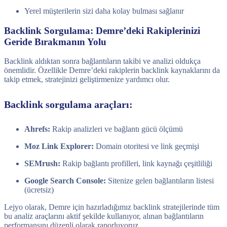
Yerel müşterilerin sizi daha kolay bulması sağlanır
Backlink Sorgulama: Demre’deki Rakiplerinizi
Geride Bırakmanın Yolu
Backlink aldıktan sonra bağlantıların takibi ve analizi oldukça
önemlidir. Özellikle Demre’deki rakiplerin backlink kaynaklarını da
takip etmek, stratejinizi geliştirmenize yardımcı olur.
Backlink sorgulama araçları:
Ahrefs:
Rakip analizleri ve bağlantı gücü ölçümü
Moz Link Explorer:
Domain otoritesi ve link geçmişi
SEMrush:
Rakip bağlantı profilleri, link kaynağı çeşitliliği
Google Search Console:
Sitenize gelen bağlantıların listesi
(ücretsiz)
Lejyo olarak, Demre için hazırladığımız backlink stratejilerinde tüm
bu analiz araçlarını aktif şekilde kullanıyor, alınan bağlantıların
performansını düzenli olarak raporluyoruz.