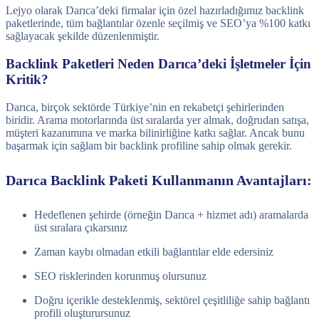
Lejyo olarak Darıca’deki firmalar için özel hazırladığımız backlink
paketlerinde, tüm bağlantılar özenle seçilmiş ve SEO’ya %100 katkı
sağlayacak şekilde düzenlenmiştir.
Backlink Paketleri Neden Darıca’deki İşletmeler İçin
Kritik?
Darıca, birçok sektörde Türkiye’nin en rekabetçi şehirlerinden
biridir. Arama motorlarında üst sıralarda yer almak, doğrudan satışa,
müşteri kazanımına ve marka bilinirliğine katkı sağlar. Ancak bunu
başarmak için sağlam bir backlink profiline sahip olmak gerekir.
Darıca Backlink Paketi Kullanmanın Avantajları:
Hedeflenen şehirde (örneğin Darıca + hizmet adı) aramalarda
üst sıralara çıkarsınız
Zaman kaybı olmadan etkili bağlantılar elde edersiniz
SEO risklerinden korunmuş olursunuz
Doğru içerikle desteklenmiş, sektörel çeşitliliğe sahip bağlantı
profili oluşturursunuz