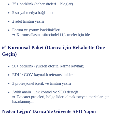
25+ backlink (haber siteleri + bloglar)
5 sosyal medya bağlantısı
2 adet tanıtım yazısı
Forum ve yorum backlink’leri
➡ Kurumsallaşma sürecindeki işletmeler için ideal.
✅ Kurumsal Paket (Darıca için Rekabette Öne
Geçin)
50+ backlink (yüksek otorite, karma kaynak)
EDU / GOV kaynaklı referans linkler
3 profesyonel içerik ve tanıtım yazısı
Aylık analiz, link kontrol ve SEO desteği
➡ E-ticaret projeleri, bölge lideri olmak isteyen markalar için
hazırlanmıştır.
Neden Lejyo? Darıca’de Güvenle SEO Yapın