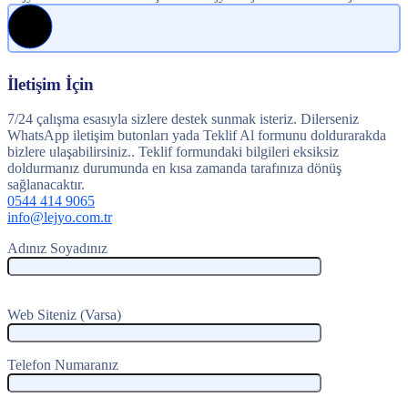
İletişim İçin
7/24 çalışma esasıyla sizlere destek sunmak isteriz. Dilerseniz
WhatsApp iletişim butonları yada Teklif Al formunu doldurarakda
bizlere ulaşabilirsiniz.. Teklif formundaki bilgileri eksiksiz
doldurmanız durumunda en kısa zamanda tarafınıza dönüş
sağlanacaktır.
0544 414 9065
info@lejyo.com.tr
Adınız Soyadınız
Web Siteniz (Varsa)
Telefon Numaranız