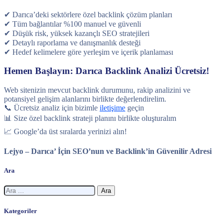
✔ Darıca’deki sektörlere özel backlink çözüm planları
✔ Tüm bağlantılar %100 manuel ve güvenli
✔ Düşük risk, yüksek kazançlı SEO stratejileri
✔ Detaylı raporlama ve danışmanlık desteği
✔ Hedef kelimelere göre yerleşim ve içerik planlaması
Hemen Başlayın: Darıca Backlink Analizi Ücretsiz!
Web sitenizin mevcut backlink durumunu, rakip analizini ve
potansiyel gelişim alanlarını birlikte değerlendirelim.
📞 Ücretsiz analiz için bizimle
iletişime
geçin
📊 Size özel backlink strateji planını birlikte oluşturalım
📈 Google’da üst sıralarda yerinizi alın!
Lejyo – Darıca’ İçin SEO’nun ve Backlink’in Güvenilir Adresi
Ara
Arama:
Kategoriler