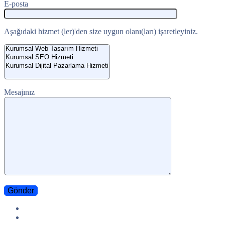
E-posta
Aşağıdaki hizmet (ler)'den size uygun olanı(ları) işaretleyiniz.
Mesajınız