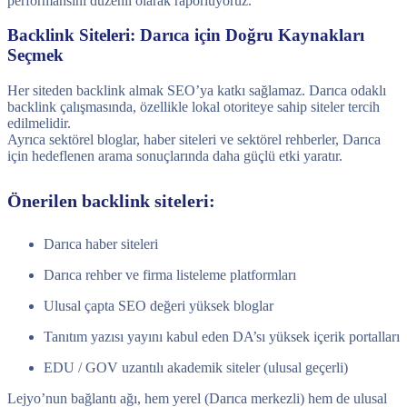
performansını düzenli olarak raporluyoruz.
Backlink Siteleri: Darıca için Doğru Kaynakları
Seçmek
Her siteden backlink almak SEO’ya katkı sağlamaz. Darıca odaklı
backlink çalışmasında, özellikle lokal otoriteye sahip siteler tercih
edilmelidir.
Ayrıca sektörel bloglar, haber siteleri ve sektörel rehberler, Darıca
için hedeflenen arama sonuçlarında daha güçlü etki yaratır.
Önerilen backlink siteleri:
Darıca haber siteleri
Darıca rehber ve firma listeleme platformları
Ulusal çapta SEO değeri yüksek bloglar
Tanıtım yazısı yayını kabul eden DA’sı yüksek içerik portalları
EDU / GOV uzantılı akademik siteler (ulusal geçerli)
Lejyo’nun bağlantı ağı, hem yerel (Darıca merkezli) hem de ulusal