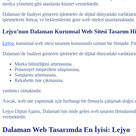
medya yönetimi gibi alanlarda hizmet vermektedir.
Dalaman’de faaliyet gösteren işletmeler de dijital dünyadaki varlıklar
işletmelerin ihtiyaç ve beklentilerine göre web siteleri tasarlamaktadır.
Lejyo’nun Dalaman Kurumsal Web Sitesi Tasarım Hi
Lejyo
, kurumsal web sitesi tasarımı konusunda uzman bir firmadır. Fir
Dalaman’de faaliyet gösteren işletmeler de dijital dünyadaki varlıkları
Marka bilinirliğini artırmasına,
Potansiyel müşterilere ulaşmasına,
Satışlarını artırmasına,
Rekabette öne çıkmasına,
yardımcı olmaktadır.
Ancak, web site yaptırmak için herhangi bir firmayla çalışmak doğru 
Lejyo Dijital Ajansı, Dalaman’nin önde gelen web tasarım firmalarından
vermektedir.
Dalaman Web Tasarımda En İyisi: Lejyo