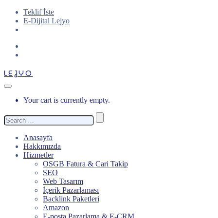
Teklif İste
E-Dijital Lejyo
LEJYO
Your cart is currently empty.
Search
for:
Anasayfa
Hakkımızda
Hizmetler
OSGB Fatura & Cari Takip
SEO
Web Tasarım
İçerik Pazarlaması
Backlink Paketleri
Amazon
E-posta Pazarlama & E-CRM