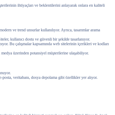
ilerinin ihtiyaçları ve beklentilerini anlayarak onlara en kaliteli
modern ve trend unsurlar kullanılıyor. Ayrıca, tasarımlar arama
iteler, kullanıcı dostu ve güvenli bir şekilde tasarlanıyor.
ıyor. Bu çalışmalar kapsamında web sitelerinin içerikleri ve kodları
l medya üzerinden potansiyel müşterilerine ulaşabiliyor.
unuyor.
-posta, veritabanı, dosya depolama gibi özellikler yer alıyor.