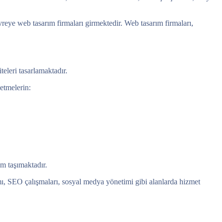
vreye web tasarım firmaları girmektedir. Web tasarım firmaları,
eleri tasarlamaktadır.
letmelerin:
m taşımaktadır.
ımı, SEO çalışmaları, sosyal medya yönetimi gibi alanlarda hizmet