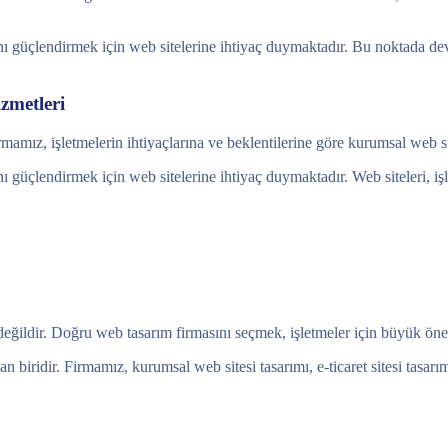
ını güçlendirmek için web sitelerine ihtiyaç duymaktadır. Bu noktada de
zmetleri
mamız, işletmelerin ihtiyaçlarına ve beklentilerine göre kurumsal web sit
nı güçlendirmek için web sitelerine ihtiyaç duymaktadır. Web siteleri, iş
değildir. Doğru web tasarım firmasını seçmek, işletmeler için büyük öne
 biridir. Firmamız, kurumsal web sitesi tasarımı, e-ticaret sitesi tasar