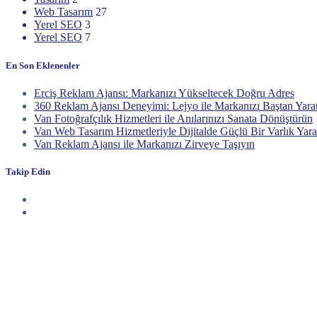
Web Tasarım
27
Yerel SEO
3
Yerel SEO
7
En Son Eklenenler
Erciş Reklam Ajansı: Markanızı Yükseltecek Doğru Adres
360 Reklam Ajansı Deneyimi: Lejyo ile Markanızı Baştan Yara
Van Fotoğrafçılık Hizmetleri ile Anılarınızı Sanata Dönüştürün
Van Web Tasarım Hizmetleriyle Dijitalde Güçlü Bir Varlık Yara
Van Reklam Ajansı ile Markanızı Zirveye Taşıyın
Takip Edin
Haberdar Olun