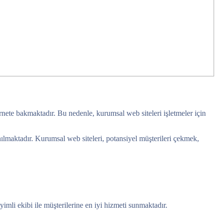
ternete bakmaktadır. Bu nedenle, kurumsal web siteleri işletmeler için
lanılmaktadır. Kurumsal web siteleri, potansiyel müşterileri çekmek,
li ekibi ile müşterilerine en iyi hizmeti sunmaktadır.