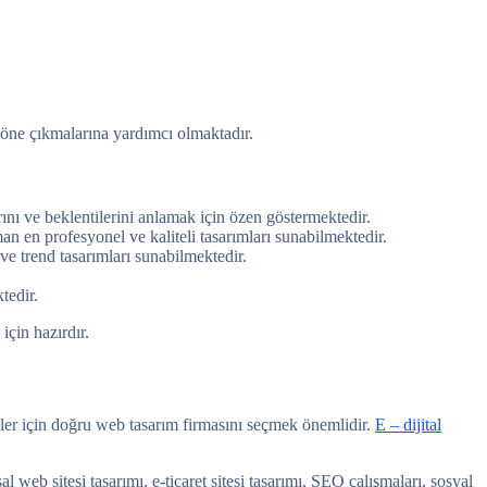
 öne çıkmalarına yardımcı olmaktadır.
nı ve beklentilerini anlamak için özen göstermektedir.
n en profesyonel ve kaliteli tasarımları sunabilmektedir.
e trend tasarımları sunabilmektedir.
tedir.
çin hazırdır.
eler için doğru web tasarım firmasını seçmek önemlidir.
E – dijital
eb sitesi tasarımı, e-ticaret sitesi tasarımı, SEO çalışmaları, sosyal