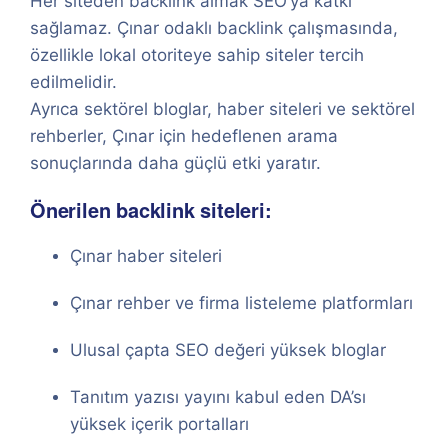
Her siteden backlink almak SEO’ya katkı
sağlamaz. Çınar odaklı backlink çalışmasında,
özellikle lokal otoriteye sahip siteler tercih
edilmelidir.
Ayrıca sektörel bloglar, haber siteleri ve sektörel
rehberler, Çınar için hedeflenen arama
sonuçlarında daha güçlü etki yaratır.
Önerilen backlink siteleri:
Çınar haber siteleri
Çınar rehber ve firma listeleme platformları
Ulusal çapta SEO değeri yüksek bloglar
Tanıtım yazısı yayını kabul eden DA’sı
yüksek içerik portalları