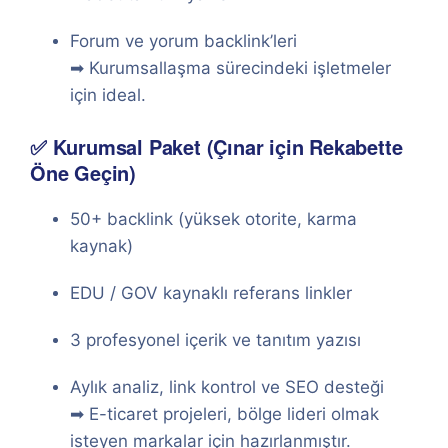
Forum ve yorum backlink’leri
➡ Kurumsallaşma sürecindeki işletmeler
için ideal.
✅ Kurumsal Paket (Çınar için Rekabette
Öne Geçin)
50+ backlink (yüksek otorite, karma
kaynak)
EDU / GOV kaynaklı referans linkler
3 profesyonel içerik ve tanıtım yazısı
Aylık analiz, link kontrol ve SEO desteği
➡ E-ticaret projeleri, bölge lideri olmak
isteyen markalar için hazırlanmıştır.