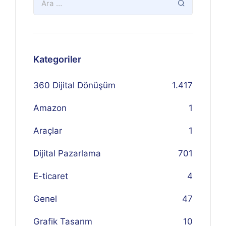
Kategoriler
360 Dijital Dönüşüm
1.417
Amazon
1
Araçlar
1
Dijital Pazarlama
701
E-ticaret
4
Genel
47
Grafik Tasarım
10