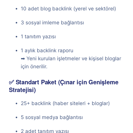
10 adet blog backlink (yerel ve sektörel)
3 sosyal imleme bağlantısı
1 tanıtım yazısı
1 aylık backlink raporu
➡ Yeni kurulan işletmeler ve kişisel bloglar
için önerilir.
✅ Standart Paket (Çınar için Genişleme
Stratejisi)
25+ backlink (haber siteleri + bloglar)
5 sosyal medya bağlantısı
2 adet tanıtım yazısı