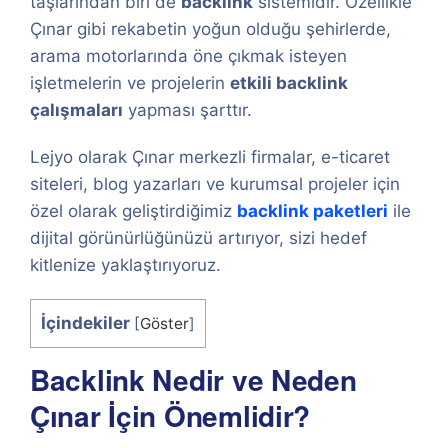
taşlarından biri de
backlink
sistemidir. Özellikle
Çınar gibi rekabetin yoğun olduğu şehirlerde,
arama motorlarında öne çıkmak isteyen
işletmelerin ve projelerin
etkili backlink
çalışmaları
yapması şarttır.
Lejyo olarak Çınar merkezli firmalar, e-ticaret
siteleri, blog yazarları ve kurumsal projeler için
özel olarak geliştirdiğimiz
backlink paketleri
ile
dijital görünürlüğünüzü artırıyor, sizi hedef
kitlenize yaklaştırıyoruz.
İçindekiler
[
Göster
]
Backlink Nedir ve Neden
Çınar İçin Önemlidir?