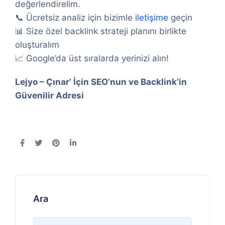
değerlendirelim.
📞 Ücretsiz analiz için bizimle
iletişime
geçin
📊 Size özel backlink strateji planını birlikte
oluşturalım
📈 Google’da üst sıralarda yerinizi alın!
Lejyo – Çınar’ İçin SEO’nun ve Backlink’in
Güvenilir Adresi
Ara