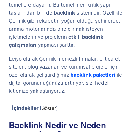
temellere dayanır. Bu temelin en kritik yapı
taşlarından biri de
backlink
sistemidir. Özellikle
Çermik gibi rekabetin yoğun olduğu şehirlerde,
arama motorlarında öne çıkmak isteyen
işletmelerin ve projelerin
etkili backlink
çalışmaları
yapması şarttır.
Lejyo olarak Çermik merkezli firmalar, e-ticaret
siteleri, blog yazarları ve kurumsal projeler için
özel olarak geliştirdiğimiz
backlink paketleri
ile
dijital görünürlüğünüzü artırıyor, sizi hedef
kitlenize yaklaştırıyoruz.
İçindekiler
[
Göster
]
Backlink Nedir ve Neden