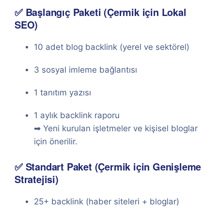
✅ Başlangıç Paketi (Çermik için Lokal
SEO)
10 adet blog backlink (yerel ve sektörel)
3 sosyal imleme bağlantısı
1 tanıtım yazısı
1 aylık backlink raporu
➡ Yeni kurulan işletmeler ve kişisel bloglar
için önerilir.
✅ Standart Paket (Çermik için Genişleme
Stratejisi)
25+ backlink (haber siteleri + bloglar)