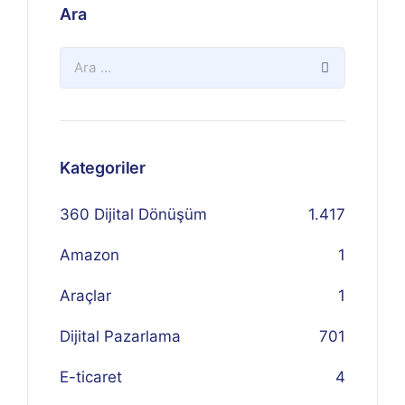
Ara
Kategoriler
360 Dijital Dönüşüm
1.417
Amazon
1
Araçlar
1
Dijital Pazarlama
701
E-ticaret
4