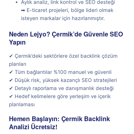
Aylık analiz, link kontrol ve SEO desteği
➡ E-ticaret projeleri, bölge lideri olmak
isteyen markalar için hazırlanmıştır.
Neden Lejyo? Çermik’de Güvenle SEO
Yapın
✔ Çermik’deki sektörlere özel backlink çözüm
planları
✔ Tüm bağlantılar %100 manuel ve güvenli
✔ Düşük risk, yüksek kazançlı SEO stratejileri
✔ Detaylı raporlama ve danışmanlık desteği
✔ Hedef kelimelere göre yerleşim ve içerik
planlaması
Hemen Başlayın: Çermik Backlink
Analizi Ücretsiz!