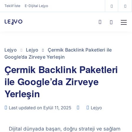
Teklif İste
E-Dijital Lejyo
LEJYO
Lejyo
Lejyo
Çermik Backlink Paketleri ile
Google’da Zirveye Yerleşin
Çermik Backlink Paketleri
ile Google’da Zirveye
Yerleşin
Last updated on Eylül 11, 2025
Lejyo
Dijital dünyada başarı, doğru strateji ve sağlam