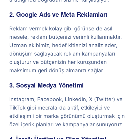
2. Google Ads ve Meta Reklamları
Reklam vermek kolay gibi görünse de asıl
mesele, reklam bütçenizi verimli kullanmaktır.
Uzman ekibimiz, hedef kitlenizi analiz eder,
dönüşüm sağlayacak reklam kampanyaları
oluşturur ve bütçenizin her kuruşundan
maksimum geri dönüş almanızı sağlar.
3. Sosyal Medya Yönetimi
Instagram, Facebook, LinkedIn, X (Twitter) ve
TikTok gibi mecralarda aktif, etkileyici ve
etkileşimli bir marka görünümü oluşturmak için
özel içerik planları ve kampanyalar sunuyoruz.
4. İçerik Üretimi ve Blog Yönetimi