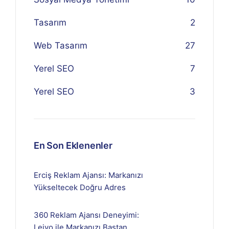
Tasarım
2
Web Tasarım
27
Yerel SEO
7
Yerel SEO
3
En Son Eklenenler
Erciş Reklam Ajansı: Markanızı
Yükseltecek Doğru Adres
360 Reklam Ajansı Deneyimi:
Lejyo ile Markanızı Baştan