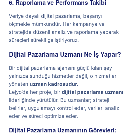
6. Raporlama ve Performans Takibi
Veriye dayalı dijital pazarlama, başarıyı
ölçmekle mümkündür. Her kampanya ve
stratejide düzenli analiz ve raporlama yaparak
süreçleri sürekli geliştiriyoruz.
Dijital Pazarlama Uzmanı Ne İş Yapar?
Bir dijital pazarlama ajansını güçlü kılan şey
yalnızca sunduğu hizmetler değil, o hizmetleri
yöneten
uzman kadrosudur.
Lejyo’da her proje, bir
dijital pazarlama uzmanı
liderliğinde yürütülür. Bu uzmanlar; strateji
belirler, uygulamayı kontrol eder, verileri analiz
eder ve süreci optimize eder.
Dijital Pazarlama Uzmanının Görevleri: