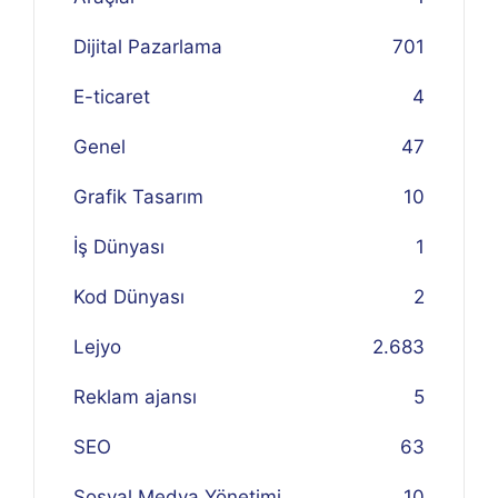
Dijital Pazarlama
701
E-ticaret
4
Genel
47
Grafik Tasarım
10
İş Dünyası
1
Kod Dünyası
2
Lejyo
2.683
Reklam ajansı
5
SEO
63
Sosyal Medya Yönetimi
10