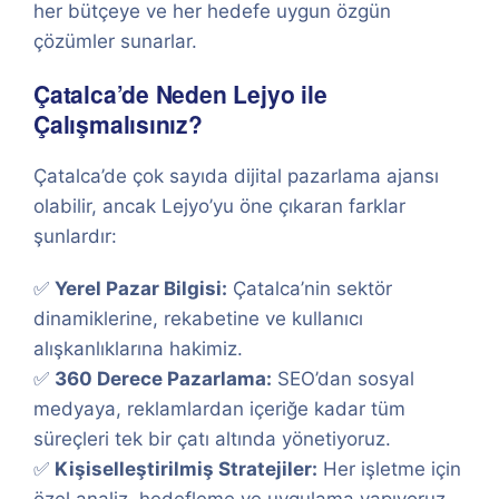
her bütçeye ve her hedefe uygun özgün
çözümler sunarlar.
Çatalca’de Neden Lejyo ile
Çalışmalısınız?
Çatalca’de çok sayıda dijital pazarlama ajansı
olabilir, ancak Lejyo’yu öne çıkaran farklar
şunlardır:
✅
Yerel Pazar Bilgisi:
Çatalca’nin sektör
dinamiklerine, rekabetine ve kullanıcı
alışkanlıklarına hakimiz.
✅
360 Derece Pazarlama:
SEO’dan sosyal
medyaya, reklamlardan içeriğe kadar tüm
süreçleri tek bir çatı altında yönetiyoruz.
✅
Kişiselleştirilmiş Stratejiler:
Her işletme için