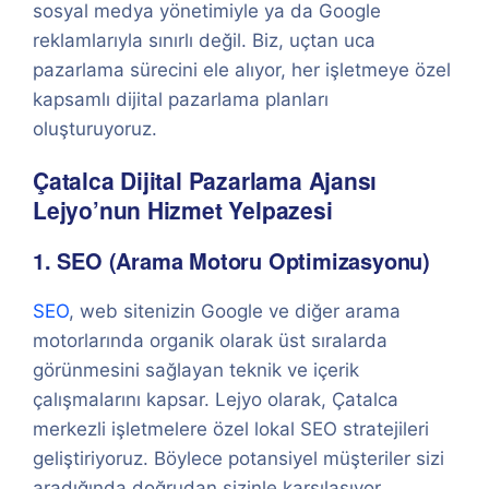
sosyal medya yönetimiyle ya da Google
reklamlarıyla sınırlı değil. Biz, uçtan uca
pazarlama sürecini ele alıyor, her işletmeye özel
kapsamlı dijital pazarlama planları
oluşturuyoruz.
Çatalca Dijital Pazarlama Ajansı
Lejyo’nun Hizmet Yelpazesi
1. SEO (Arama Motoru Optimizasyonu)
SEO
, web sitenizin Google ve diğer arama
motorlarında organik olarak üst sıralarda
görünmesini sağlayan teknik ve içerik
çalışmalarını kapsar. Lejyo olarak, Çatalca
merkezli işletmelere özel lokal SEO stratejileri
geliştiriyoruz. Böylece potansiyel müşteriler sizi
aradığında doğrudan sizinle karşılaşıyor.