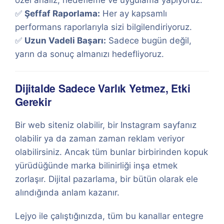
özel analiz, hedefleme ve uygulama yapıyoruz.
✅
Şeffaf Raporlama:
Her ay kapsamlı
performans raporlarıyla sizi bilgilendiriyoruz.
✅
Uzun Vadeli Başarı:
Sadece bugün değil,
yarın da sonuç almanızı hedefliyoruz.
Dijitalde Sadece Varlık Yetmez, Etki
Gerekir
Bir web siteniz olabilir, bir Instagram sayfanız
olabilir ya da zaman zaman reklam veriyor
olabilirsiniz. Ancak tüm bunlar birbirinden kopuk
yürüdüğünde marka bilinirliği inşa etmek
zorlaşır. Dijital pazarlama, bir bütün olarak ele
alındığında anlam kazanır.
Lejyo ile çalıştığınızda, tüm bu kanallar entegre