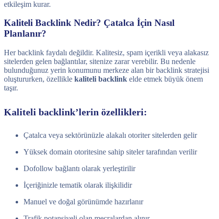
etkileşim kurar.
Kaliteli Backlink Nedir? Çatalca İçin Nasıl
Planlanır?
Her backlink faydalı değildir. Kalitesiz, spam içerikli veya alakasız
sitelerden gelen bağlantılar, sitenize zarar verebilir. Bu nedenle
bulunduğunuz yerin konumunu merkeze alan bir backlink stratejisi
oluştururken, özellikle
kaliteli backlink
elde etmek büyük önem
taşır.
Kaliteli backlink’lerin özellikleri:
Çatalca veya sektörünüzle alakalı otoriter sitelerden gelir
Yüksek domain otoritesine sahip siteler tarafından verilir
Dofollow bağlantı olarak yerleştirilir
İçeriğinizle tematik olarak ilişkilidir
Manuel ve doğal görünümde hazırlanır
Trafik potansiyeli olan mecralardan alınır