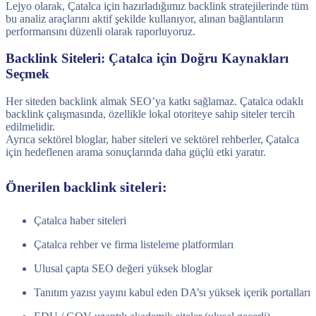
Lejyo olarak, Çatalca için hazırladığımız backlink stratejilerinde tüm
bu analiz araçlarını aktif şekilde kullanıyor, alınan bağlantıların
performansını düzenli olarak raporluyoruz.
Backlink Siteleri: Çatalca için Doğru Kaynakları
Seçmek
Her siteden backlink almak SEO’ya katkı sağlamaz. Çatalca odaklı
backlink çalışmasında, özellikle lokal otoriteye sahip siteler tercih
edilmelidir.
Ayrıca sektörel bloglar, haber siteleri ve sektörel rehberler, Çatalca
için hedeflenen arama sonuçlarında daha güçlü etki yaratır.
Önerilen backlink siteleri:
Çatalca haber siteleri
Çatalca rehber ve firma listeleme platformları
Ulusal çapta SEO değeri yüksek bloglar
Tanıtım yazısı yayını kabul eden DA’sı yüksek içerik portalları