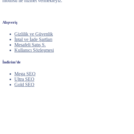
mottosu ile hizmet vermekteyiz.
Alışveriş
Gizlilik ve Güvenlik
İptal ve İade Şartları
Mesafeli Satış S.
Kullanıcı Sözleşmesi
İndirim’de
Mega SEO
Ultra SEO
Gold SEO