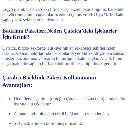
Lejyo olarak Çatalca’deki firmalar için özel hazırladığımız backlink
paketlerinde, tüm bağlantılar özenle seçilmiş ve SEO’ya %100 katkı
sağlayacak şekilde düzenlenmiştir.
Backlink Paketleri Neden Çatalca’deki İşletmeler
İçin Kritik?
Çatalca, birçok sektörde Türkiye’nin en rekabetçi şehirlerinden
biridir. Arama motorlarında üst sıralarda yer almak, doğrudan satışa,
müşteri kazanımına ve marka bilinirliğine katkı sağlar. Ancak bunu
başarmak için sağlam bir backlink profiline sahip olmak gerekir.
Çatalca Backlink Paketi Kullanmanın
Avantajları:
Hedeflenen şehirde (örneğin Çatalca + hizmet adı) aramalarda
üst sıralara çıkarsınız
Zaman kaybı olmadan etkili bağlantılar elde edersiniz
SEO risklerinden korunmuş olursunuz