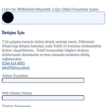
Lejyo bir 360Reklam bileşenidir. Lejyo Dijital Pazarlama Ajansı
İletişim İçin
7/24 çalışma esasıyla sizlere destek sunmak isteriz. Dilerseniz
WhatsApp iletişim butonları yada Teklif Al formunu doldurarakda
bizlere ulaşabilirsiniz.. Teklif formundaki bilgileri eksiksiz
doldurmanız durumunda en kısa zamanda tarafınıza dönüş
sağlanacaktır.
0544 414 9065
info@lejyo.com.tr
Adınız Soyadınız
Web Siteniz (Varsa)
Telefon Numaranız