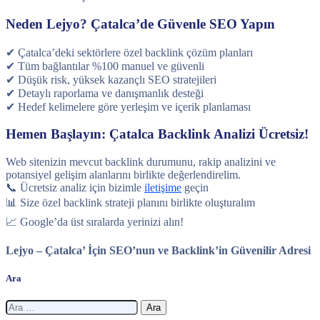
Neden Lejyo? Çatalca’de Güvenle SEO Yapın
✔ Çatalca’deki sektörlere özel backlink çözüm planları
✔ Tüm bağlantılar %100 manuel ve güvenli
✔ Düşük risk, yüksek kazançlı SEO stratejileri
✔ Detaylı raporlama ve danışmanlık desteği
✔ Hedef kelimelere göre yerleşim ve içerik planlaması
Hemen Başlayın: Çatalca Backlink Analizi Ücretsiz!
Web sitenizin mevcut backlink durumunu, rakip analizini ve
potansiyel gelişim alanlarını birlikte değerlendirelim.
📞 Ücretsiz analiz için bizimle
iletişime
geçin
📊 Size özel backlink strateji planını birlikte oluşturalım
📈 Google’da üst sıralarda yerinizi alın!
Lejyo – Çatalca’ İçin SEO’nun ve Backlink’in Güvenilir Adresi
Ara
Arama: