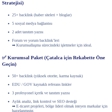
Stratejisi)
25+ backlink (haber siteleri + bloglar)
5 sosyal medya bağlantısı
2 adet tanıtım yazısı
Forum ve yorum backlink’leri
➡ Kurumsallaşma sürecindeki işletmeler için ideal.
✅ Kurumsal Paket (Çatalca için Rekabette Öne
Geçin)
50+ backlink (yüksek otorite, karma kaynak)
EDU / GOV kaynaklı referans linkler
3 profesyonel içerik ve tanıtım yazısı
Aylık analiz, link kontrol ve SEO desteği
➡ E-ticaret projeleri, bölge lideri olmak isteyen markalar için
hazırlanmıştır.