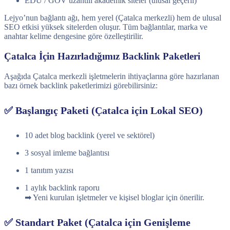
EDU / GOV uzantılı akademik siteler (ulusal geçerli)
Lejyo’nun bağlantı ağı, hem yerel (Çatalca merkezli) hem de ulusal
SEO etkisi yüksek sitelerden oluşur. Tüm bağlantılar, marka ve
anahtar kelime dengesine göre özelleştirilir.
Çatalca İçin Hazırladığımız Backlink Paketleri
Aşağıda Çatalca merkezli işletmelerin ihtiyaçlarına göre hazırlanan
bazı örnek backlink paketlerimizi görebilirsiniz:
✅ Başlangıç Paketi (Çatalca için Lokal SEO)
10 adet blog backlink (yerel ve sektörel)
3 sosyal imleme bağlantısı
1 tanıtım yazısı
1 aylık backlink raporu
➡ Yeni kurulan işletmeler ve kişisel bloglar için önerilir.
✅ Standart Paket (Çatalca için Genişleme