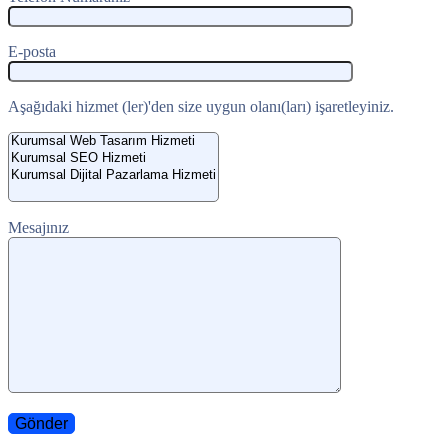
E-posta
Aşağıdaki hizmet (ler)'den size uygun olanı(ları) işaretleyiniz.
Mesajınız