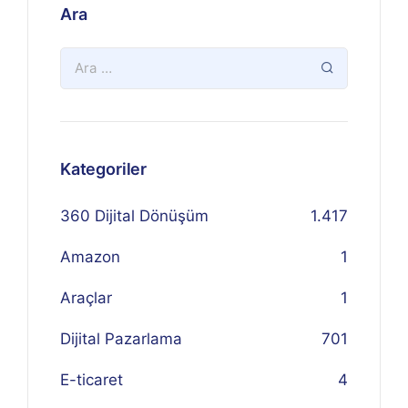
Ara
Kategoriler
360 Dijital Dönüşüm
1.417
Amazon
1
Araçlar
1
Dijital Pazarlama
701
E-ticaret
4