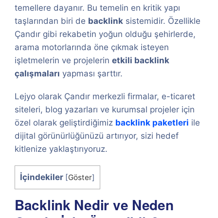
temellere dayanır. Bu temelin en kritik yapı
taşlarından biri de
backlink
sistemidir. Özellikle
Çandır gibi rekabetin yoğun olduğu şehirlerde,
arama motorlarında öne çıkmak isteyen
işletmelerin ve projelerin
etkili backlink
çalışmaları
yapması şarttır.
Lejyo olarak Çandır merkezli firmalar, e-ticaret
siteleri, blog yazarları ve kurumsal projeler için
özel olarak geliştirdiğimiz
backlink paketleri
ile
dijital görünürlüğünüzü artırıyor, sizi hedef
kitlenize yaklaştırıyoruz.
İçindekiler
[
Göster
]
Backlink Nedir ve Neden