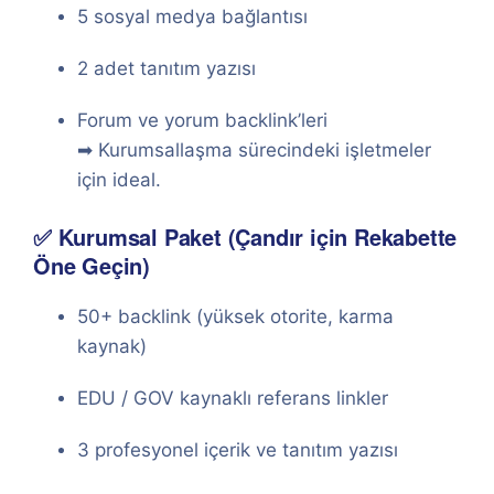
5 sosyal medya bağlantısı
2 adet tanıtım yazısı
Forum ve yorum backlink’leri
➡ Kurumsallaşma sürecindeki işletmeler
için ideal.
✅ Kurumsal Paket (Çandır için Rekabette
Öne Geçin)
50+ backlink (yüksek otorite, karma
kaynak)
EDU / GOV kaynaklı referans linkler
3 profesyonel içerik ve tanıtım yazısı