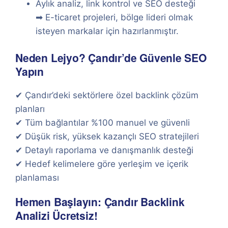
Aylık analiz, link kontrol ve SEO desteği
➡ E-ticaret projeleri, bölge lideri olmak
isteyen markalar için hazırlanmıştır.
Neden Lejyo? Çandır’de Güvenle SEO
Yapın
✔ Çandır’deki sektörlere özel backlink çözüm
planları
✔ Tüm bağlantılar %100 manuel ve güvenli
✔ Düşük risk, yüksek kazançlı SEO stratejileri
✔ Detaylı raporlama ve danışmanlık desteği
✔ Hedef kelimelere göre yerleşim ve içerik
planlaması
Hemen Başlayın: Çandır Backlink
Analizi Ücretsiz!