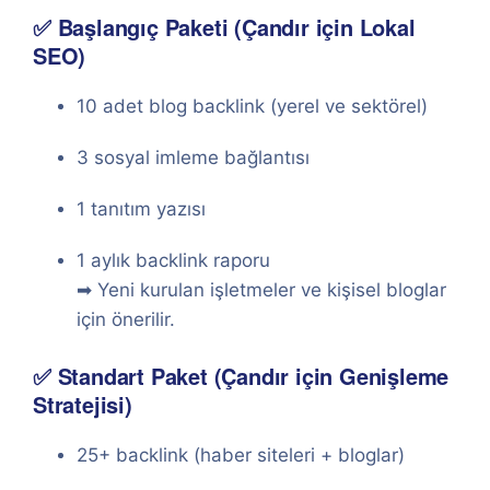
✅ Başlangıç Paketi (Çandır için Lokal
SEO)
10 adet blog backlink (yerel ve sektörel)
3 sosyal imleme bağlantısı
1 tanıtım yazısı
1 aylık backlink raporu
➡ Yeni kurulan işletmeler ve kişisel bloglar
için önerilir.
✅ Standart Paket (Çandır için Genişleme
Stratejisi)
25+ backlink (haber siteleri + bloglar)