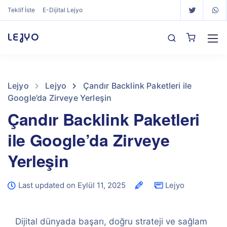
Teklif İste
E-Dijital Lejyo
LEJYO
Lejyo
Lejyo
Çandır Backlink Paketleri ile
Google’da Zirveye Yerleşin
Çandır Backlink Paketleri
ile Google’da Zirveye
Yerleşin
Last updated on Eylül 11, 2025
Lejyo
Dijital dünyada başarı, doğru strateji ve sağlam