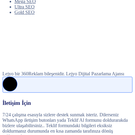
Mega SEO
Ultra SEO
Gold SEO
Lejyo bir 360Reklam bileşenidir. Lejyo Dijital Pazarlama Ajansı
İletişim İçin
7/24 çalışma esasıyla sizlere destek sunmak isteriz. Dilerseniz
WhatsApp iletişim butonları yada Teklif Al formunu doldurarakda
bizlere ulaşabilirsiniz.. Teklif formundaki bilgileri eksiksiz
doldurmanız durumunda en kısa zamanda tarafınıza dönüş