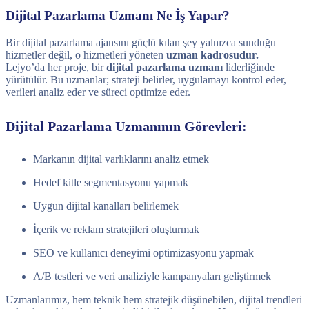
Dijital Pazarlama Uzmanı Ne İş Yapar?
Bir dijital pazarlama ajansını güçlü kılan şey yalnızca sunduğu
hizmetler değil, o hizmetleri yöneten
uzman kadrosudur.
Lejyo’da her proje, bir
dijital pazarlama uzmanı
liderliğinde
yürütülür. Bu uzmanlar; strateji belirler, uygulamayı kontrol eder,
verileri analiz eder ve süreci optimize eder.
Dijital Pazarlama Uzmanının Görevleri:
Markanın dijital varlıklarını analiz etmek
Hedef kitle segmentasyonu yapmak
Uygun dijital kanalları belirlemek
İçerik ve reklam stratejileri oluşturmak
SEO ve kullanıcı deneyimi optimizasyonu yapmak
A/B testleri ve veri analiziyle kampanyaları geliştirmek
Uzmanlarımız, hem teknik hem stratejik düşünebilen, dijital trendleri