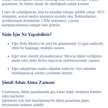
pazarlama, bir bütün olarak ele alındığında anlam kazanır.
Lejyo ile çalıştığınızda, tüm bu kanallar entegre şekilde çalışır. SEO
stratejiniz, sosyal medya planınıza uyumlu olur. Reklamlarınız,
içeriklerinizle desteklenir. CRM sisteminiz, e-posta
kampanyalarınıza entegre hale getirilir.
Sizin İçin Ne Yapabiliriz?
Eğer Bolu Merkez’de yeni bir girişimseniz: Uygun maliyetli,
etkili bir başlangıç stratejisi sunarız.
Eğer uzun süredir piyasadaysanız: Mevcut dijital varlığınızı
analiz eder, daha ileriye taşıyacak optimizasyonlar yaparız.
Eğer rakipleriniz sizden dijitalde öndeyse: Sizi onlardan
farklılaştıracak yaratıcı çözümler üretiriz.
Şimdi Adım Atma Zamanı
Unutmayın, dijital pazarlamada geç kalan değil, stratejisiz hareket
eden kaybeder.
İşletmeniz için özel hazırlanmış bir dijital pazarlama planı,
büyümenin anahtarı olabilir.