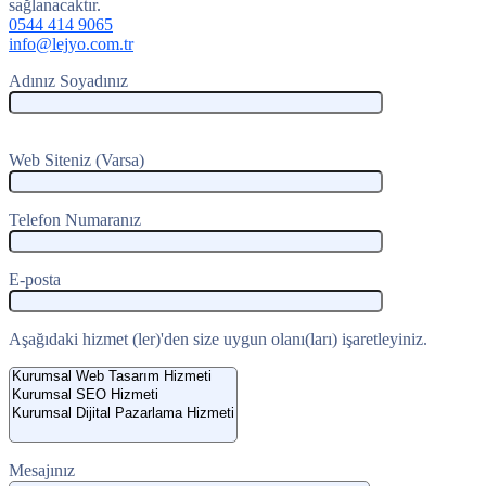
sağlanacaktır.
0544 414 9065
info@lejyo.com.tr
Adınız Soyadınız
Web Siteniz (Varsa)
Telefon Numaranız
E-posta
Aşağıdaki hizmet (ler)'den size uygun olanı(ları) işaretleyiniz.
Mesajınız