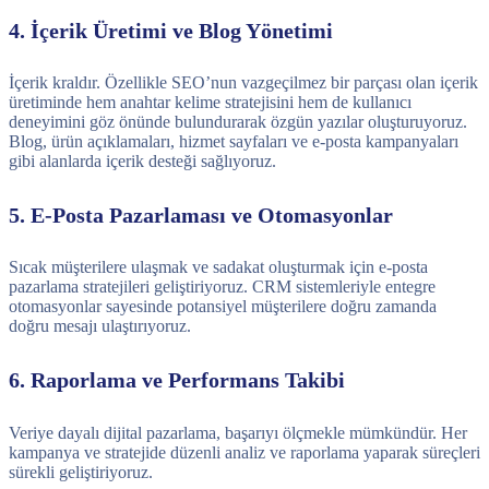
4. İçerik Üretimi ve Blog Yönetimi
İçerik kraldır. Özellikle SEO’nun vazgeçilmez bir parçası olan içerik
üretiminde hem anahtar kelime stratejisini hem de kullanıcı
deneyimini göz önünde bulundurarak özgün yazılar oluşturuyoruz.
Blog, ürün açıklamaları, hizmet sayfaları ve e-posta kampanyaları
gibi alanlarda içerik desteği sağlıyoruz.
5. E-Posta Pazarlaması ve Otomasyonlar
Sıcak müşterilere ulaşmak ve sadakat oluşturmak için e-posta
pazarlama stratejileri geliştiriyoruz. CRM sistemleriyle entegre
otomasyonlar sayesinde potansiyel müşterilere doğru zamanda
doğru mesajı ulaştırıyoruz.
6. Raporlama ve Performans Takibi
Veriye dayalı dijital pazarlama, başarıyı ölçmekle mümkündür. Her
kampanya ve stratejide düzenli analiz ve raporlama yaparak süreçleri
sürekli geliştiriyoruz.