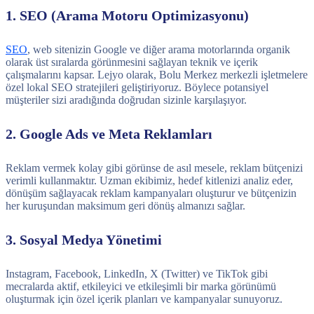
1. SEO (Arama Motoru Optimizasyonu)
SEO
, web sitenizin Google ve diğer arama motorlarında organik
olarak üst sıralarda görünmesini sağlayan teknik ve içerik
çalışmalarını kapsar. Lejyo olarak, Bolu Merkez merkezli işletmelere
özel lokal SEO stratejileri geliştiriyoruz. Böylece potansiyel
müşteriler sizi aradığında doğrudan sizinle karşılaşıyor.
2. Google Ads ve Meta Reklamları
Reklam vermek kolay gibi görünse de asıl mesele, reklam bütçenizi
verimli kullanmaktır. Uzman ekibimiz, hedef kitlenizi analiz eder,
dönüşüm sağlayacak reklam kampanyaları oluşturur ve bütçenizin
her kuruşundan maksimum geri dönüş almanızı sağlar.
3. Sosyal Medya Yönetimi
Instagram, Facebook, LinkedIn, X (Twitter) ve TikTok gibi
mecralarda aktif, etkileyici ve etkileşimli bir marka görünümü
oluşturmak için özel içerik planları ve kampanyalar sunuyoruz.