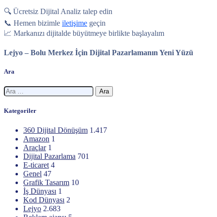
🔍 Ücretsiz Dijital Analiz talep edin
📞 Hemen bizimle
iletişime
geçin
📈 Markanızı dijitalde büyütmeye birlikte başlayalım
Lejyo – Bolu Merkez İçin Dijital Pazarlamanın Yeni Yüzü
Ara
Arama:
Kategoriler
360 Dijital Dönüşüm
1.417
Amazon
1
Araçlar
1
Dijital Pazarlama
701
E-ticaret
4
Genel
47
Grafik Tasarım
10
İş Dünyası
1
Kod Dünyası
2
Lejyo
2.683