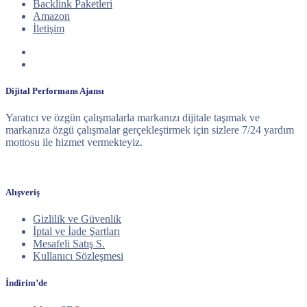
Backlink Paketleri
Amazon
İletişim
Dijital Performans Ajansı
Yaratıcı ve özgün çalışmalarla markanızı dijitale taşımak ve
markanıza özgü çalışmalar gerçekleştirmek için sizlere 7/24 yardım
mottosu ile hizmet vermekteyiz.
Alışveriş
Gizlilik ve Güvenlik
İptal ve İade Şartları
Mesafeli Satış S.
Kullanıcı Sözleşmesi
İndirim’de