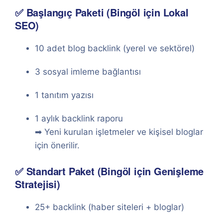
✅ Başlangıç Paketi (Bingöl için Lokal
SEO)
10 adet blog backlink (yerel ve sektörel)
3 sosyal imleme bağlantısı
1 tanıtım yazısı
1 aylık backlink raporu
➡ Yeni kurulan işletmeler ve kişisel bloglar
için önerilir.
✅ Standart Paket (Bingöl için Genişleme
Stratejisi)
25+ backlink (haber siteleri + bloglar)