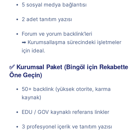
5 sosyal medya bağlantısı
2 adet tanıtım yazısı
Forum ve yorum backlink’leri
➡ Kurumsallaşma sürecindeki işletmeler
için ideal.
✅ Kurumsal Paket (Bingöl için Rekabette
Öne Geçin)
50+ backlink (yüksek otorite, karma
kaynak)
EDU / GOV kaynaklı referans linkler
3 profesyonel içerik ve tanıtım yazısı