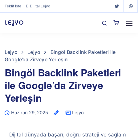
Teklif İste
E-Dijital Lejyo
LEJYO
Lejyo
Lejyo
Bingöl Backlink Paketleri ile
Google’da Zirveye Yerleşin
Bingöl Backlink Paketleri
ile Google’da Zirveye
Yerleşin
Haziran 29, 2025
Lejyo
Dijital dünyada başarı, doğru strateji ve sağlam