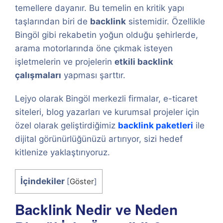
temellere dayanır. Bu temelin en kritik yapı
taşlarından biri de
backlink
sistemidir. Özellikle
Bingöl gibi rekabetin yoğun olduğu şehirlerde,
arama motorlarında öne çıkmak isteyen
işletmelerin ve projelerin
etkili backlink
çalışmaları
yapması şarttır.
Lejyo olarak Bingöl merkezli firmalar, e-ticaret
siteleri, blog yazarları ve kurumsal projeler için
özel olarak geliştirdiğimiz
backlink paketleri
ile
dijital görünürlüğünüzü artırıyor, sizi hedef
kitlenize yaklaştırıyoruz.
İçindekiler
[
Göster
]
Backlink Nedir ve Neden