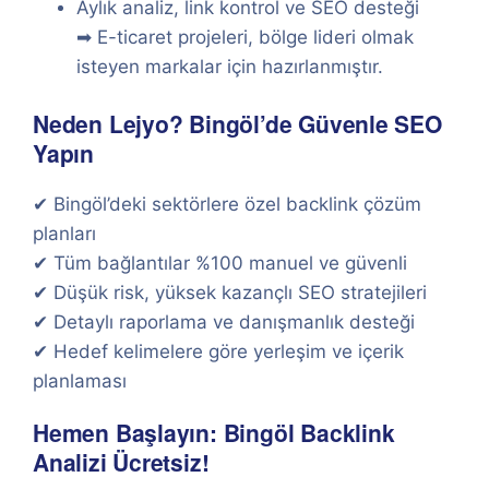
Aylık analiz, link kontrol ve SEO desteği
➡ E-ticaret projeleri, bölge lideri olmak
isteyen markalar için hazırlanmıştır.
Neden Lejyo? Bingöl’de Güvenle SEO
Yapın
✔ Bingöl’deki sektörlere özel backlink çözüm
planları
✔ Tüm bağlantılar %100 manuel ve güvenli
✔ Düşük risk, yüksek kazançlı SEO stratejileri
✔ Detaylı raporlama ve danışmanlık desteği
✔ Hedef kelimelere göre yerleşim ve içerik
planlaması
Hemen Başlayın: Bingöl Backlink
Analizi Ücretsiz!