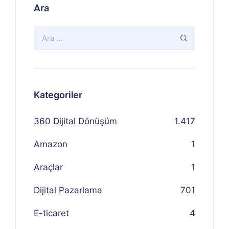
Ara
Kategoriler
360 Dijital Dönüşüm
1.417
Amazon
1
Araçlar
1
Dijital Pazarlama
701
E-ticaret
4