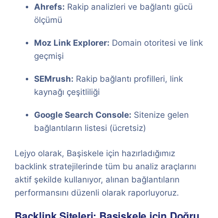
Ahrefs:
Rakip analizleri ve bağlantı gücü
ölçümü
Moz Link Explorer:
Domain otoritesi ve link
geçmişi
SEMrush:
Rakip bağlantı profilleri, link
kaynağı çeşitliliği
Google Search Console:
Sitenize gelen
bağlantıların listesi (ücretsiz)
Lejyo olarak, Başiskele için hazırladığımız
backlink stratejilerinde tüm bu analiz araçlarını
aktif şekilde kullanıyor, alınan bağlantıların
performansını düzenli olarak raporluyoruz.
Backlink Siteleri: Başiskele için Doğru