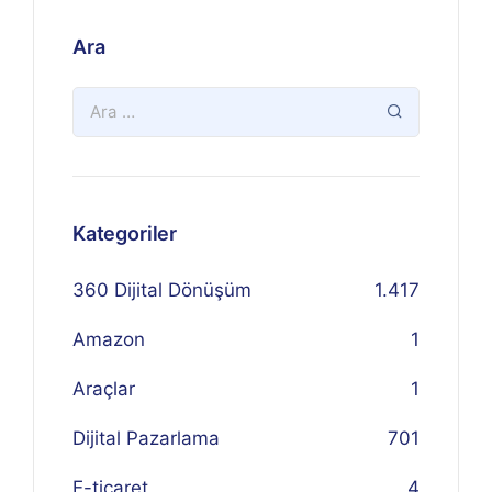
Ara
Kategoriler
360 Dijital Dönüşüm
1.417
Amazon
1
Araçlar
1
Dijital Pazarlama
701
E-ticaret
4