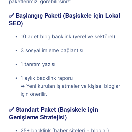
paketlerimizi görebilirsiniz:
✅ Başlangıç Paketi (Başiskele için Lokal
SEO)
10 adet blog backlink (yerel ve sektörel)
3 sosyal imleme bağlantısı
1 tanıtım yazısı
1 aylık backlink raporu
➡ Yeni kurulan işletmeler ve kişisel bloglar
için önerilir.
✅ Standart Paket (Başiskele için
Genişleme Stratejisi)
25+ backlink (haber siteleri + bloglar)