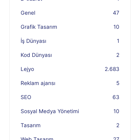
Genel
47
Grafik Tasarım
10
İş Dünyası
1
Kod Dünyası
2
Lejyo
2.683
Reklam ajansı
5
SEO
63
Sosyal Medya Yönetimi
10
Tasarım
2
Web Tasarım
27