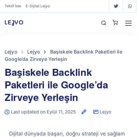
Teklif İste
E-Dijital Lejyo
LEJYO
Lejyo
Lejyo
Başiskele Backlink Paketleri ile
Google’da Zirveye Yerleşin
Başiskele Backlink
Paketleri ile Google’da
Zirveye Yerleşin
Last updated on Eylül 11, 2025
Lejyo
Dijital dünyada başarı, doğru strateji ve sağlam