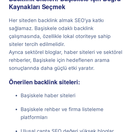
Kaynakları Seçmek
Her siteden backlink almak SEO’ya katkı
sağlamaz. Başiskele odaklı backlink
çalışmasında, özellikle lokal otoriteye sahip
siteler tercih edilmelidir.
Ayrıca sektörel bloglar, haber siteleri ve sektörel
rehberler, Başiskele için hedeflenen arama
sonuçlarında daha güçlü etki yaratır.
Önerilen backlink siteleri:
Başiskele haber siteleri
Başiskele rehber ve firma listeleme
platformları
Ulusal çapta SEO değeri yüksek bloglar