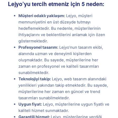
Lejyo’yu tercih etmeniz için 5 neden:
Müşteri odaklı yaklaşım:
Lejyo, müşteri
memnuniyetini en üst düzeyde tutmayı
hedeflemektedir. Bu nedenle, müşterilerinin
ihtiyaçlarını ve beklentilerini anlamak için özen
göstermektedir.
Profesyonel tasarım:
Lejyo’nun tasarım ekibi,
alanında uzman ve deneyimli kişilerden
oluşmaktadır. Bu sayede, müşterilerine her
zaman en profesyonel ve kaliteli tasarımları
sunabilmektedir.
Teknolojiyi takip:
Lejyo, web tasarım alanındaki
yenilikleri yakından takip etmektedir. Bu sayede,
müşterilerine her zaman en güncel ve trend
tasarımları sunabilmektedir.
Uygun fiyat:
Lejyo, müşterilerine uygun fiyatlı ve
kaliteli hizmet sunmaktadır.
Garantili hizmet:
Lejyo, müşterilerine verdiği