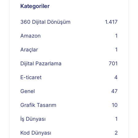
Kategoriler
360 Dijital Dönüşüm
1.417
Amazon
1
Araçlar
1
Dijital Pazarlama
701
E-ticaret
4
Genel
47
Grafik Tasarım
10
İş Dünyası
1
Kod Dünyası
2