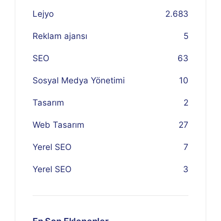
Lejyo
2.683
Reklam ajansı
5
SEO
63
Sosyal Medya Yönetimi
10
Tasarım
2
Web Tasarım
27
Yerel SEO
7
Yerel SEO
3