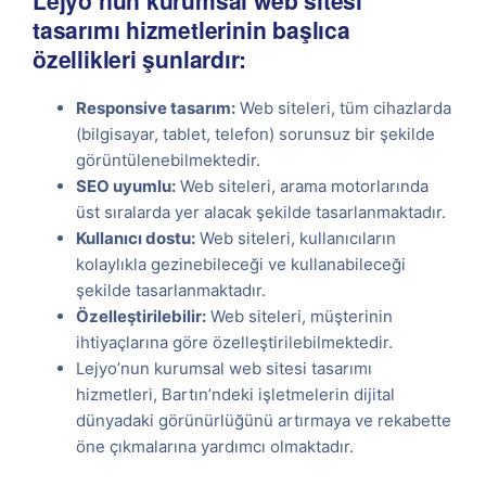
Lejyo’nun kurumsal web sitesi
tasarımı hizmetlerinin başlıca
özellikleri şunlardır:
Responsive tasarım:
Web siteleri, tüm cihazlarda
(bilgisayar, tablet, telefon) sorunsuz bir şekilde
görüntülenebilmektedir.
SEO uyumlu:
Web siteleri, arama motorlarında
üst sıralarda yer alacak şekilde tasarlanmaktadır.
Kullanıcı dostu:
Web siteleri, kullanıcıların
kolaylıkla gezinebileceği ve kullanabileceği
şekilde tasarlanmaktadır.
Özelleştirilebilir:
Web siteleri, müşterinin
ihtiyaçlarına göre özelleştirilebilmektedir.
Lejyo’nun kurumsal web sitesi tasarımı
hizmetleri, Bartın’ndeki işletmelerin dijital
dünyadaki görünürlüğünü artırmaya ve rekabette
öne çıkmalarına yardımcı olmaktadır.