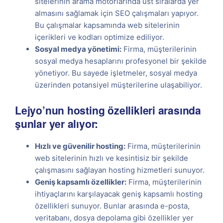
sitelerinin arama motorlarında üst sıralarda yer
almasını sağlamak için SEO çalışmaları yapıyor.
Bu çalışmalar kapsamında web sitelerinin
içerikleri ve kodları optimize ediliyor.
Sosyal medya yönetimi:
Firma, müşterilerinin
sosyal medya hesaplarını profesyonel bir şekilde
yönetiyor. Bu sayede işletmeler, sosyal medya
üzerinden potansiyel müşterilerine ulaşabiliyor.
Lejyo’nun hosting özellikleri arasında
şunlar yer alıyor:
Hızlı ve güvenilir hosting:
Firma, müşterilerinin
web sitelerinin hızlı ve kesintisiz bir şekilde
çalışmasını sağlayan hosting hizmetleri sunuyor.
Geniş kapsamlı özellikler:
Firma, müşterilerinin
ihtiyaçlarını karşılayacak geniş kapsamlı hosting
özellikleri sunuyor. Bunlar arasında e-posta,
veritabanı, dosya depolama gibi özellikler yer