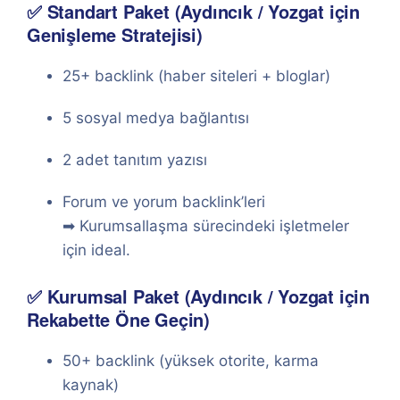
✅ Standart Paket (Aydıncık / Yozgat için
Genişleme Stratejisi)
25+ backlink (haber siteleri + bloglar)
5 sosyal medya bağlantısı
2 adet tanıtım yazısı
Forum ve yorum backlink’leri
➡ Kurumsallaşma sürecindeki işletmeler
için ideal.
✅ Kurumsal Paket (Aydıncık / Yozgat için
Rekabette Öne Geçin)
50+ backlink (yüksek otorite, karma
kaynak)