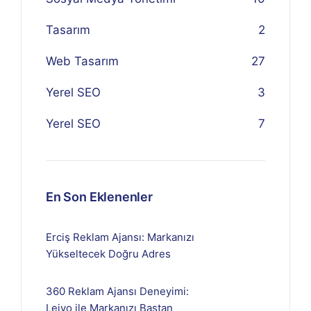
Tasarım
2
Web Tasarım
27
Yerel SEO
3
Yerel SEO
7
En Son Eklenenler
Erciş Reklam Ajansı: Markanızı
Yükseltecek Doğru Adres
360 Reklam Ajansı Deneyimi:
Lejyo ile Markanızı Baştan