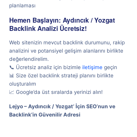
planlaması
Hemen Başlayın: Aydıncık / Yozgat
Backlink Analizi Ücretsiz!
Web sitenizin mevcut backlink durumunu, rakip
analizini ve potansiyel gelişim alanlarını birlikte
değerlendirelim.
📞 Ücretsiz analiz için bizimle
iletişime
geçin
📊 Size özel backlink strateji planını birlikte
oluşturalım
📈 Google’da üst sıralarda yerinizi alın!
Lejyo – Aydıncık / Yozgat’ İçin SEO’nun ve
Backlink’in Güvenilir Adresi