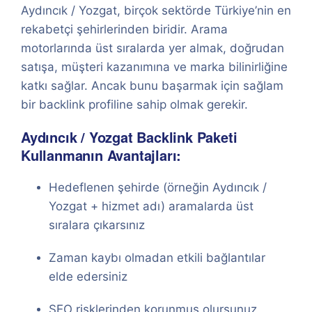
Aydıncık / Yozgat, birçok sektörde Türkiye’nin en
rekabetçi şehirlerinden biridir. Arama
motorlarında üst sıralarda yer almak, doğrudan
satışa, müşteri kazanımına ve marka bilinirliğine
katkı sağlar. Ancak bunu başarmak için sağlam
bir backlink profiline sahip olmak gerekir.
Aydıncık / Yozgat Backlink Paketi
Kullanmanın Avantajları:
Hedeflenen şehirde (örneğin Aydıncık /
Yozgat + hizmet adı) aramalarda üst
sıralara çıkarsınız
Zaman kaybı olmadan etkili bağlantılar
elde edersiniz
SEO risklerinden korunmuş olursunuz