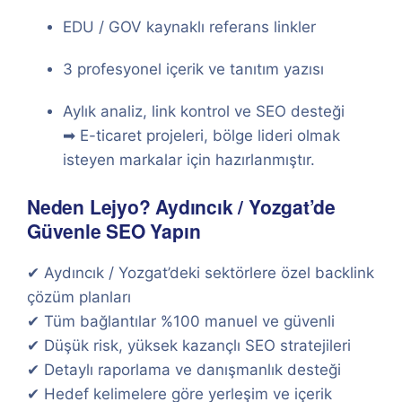
EDU / GOV kaynaklı referans linkler
3 profesyonel içerik ve tanıtım yazısı
Aylık analiz, link kontrol ve SEO desteği
➡ E-ticaret projeleri, bölge lideri olmak
isteyen markalar için hazırlanmıştır.
Neden Lejyo? Aydıncık / Yozgat’de
Güvenle SEO Yapın
✔ Aydıncık / Yozgat’deki sektörlere özel backlink
çözüm planları
✔ Tüm bağlantılar %100 manuel ve güvenli
✔ Düşük risk, yüksek kazançlı SEO stratejileri
✔ Detaylı raporlama ve danışmanlık desteği
✔ Hedef kelimelere göre yerleşim ve içerik