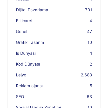
Dijital Pazarlama
701
E-ticaret
4
Genel
47
Grafik Tasarım
10
İş Dünyası
1
Kod Dünyası
2
Lejyo
2.683
Reklam ajansı
5
SEO
63
Sosyal Medya Yönetimi
10