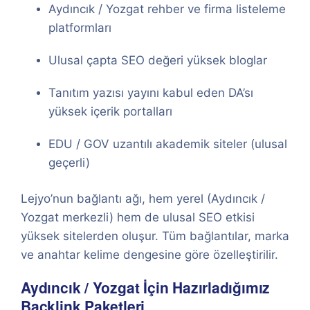
Aydıncık / Yozgat rehber ve firma listeleme
platformları
Ulusal çapta SEO değeri yüksek bloglar
Tanıtım yazısı yayını kabul eden DA’sı
yüksek içerik portalları
EDU / GOV uzantılı akademik siteler (ulusal
geçerli)
Lejyo’nun bağlantı ağı, hem yerel (Aydıncık /
Yozgat merkezli) hem de ulusal SEO etkisi
yüksek sitelerden oluşur. Tüm bağlantılar, marka
ve anahtar kelime dengesine göre özelleştirilir.
Aydıncık / Yozgat İçin Hazırladığımız
Backlink Paketleri