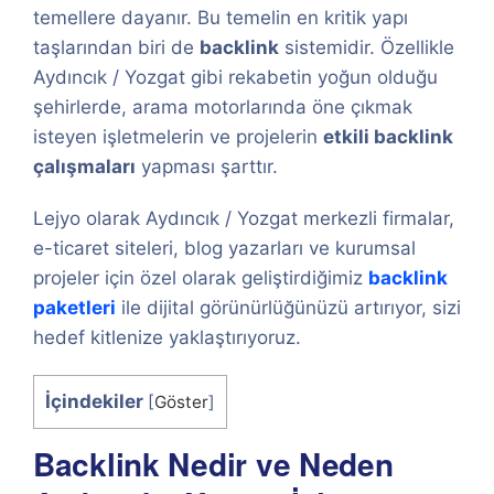
temellere dayanır. Bu temelin en kritik yapı
taşlarından biri de
backlink
sistemidir. Özellikle
Aydıncık / Yozgat gibi rekabetin yoğun olduğu
şehirlerde, arama motorlarında öne çıkmak
isteyen işletmelerin ve projelerin
etkili backlink
çalışmaları
yapması şarttır.
Lejyo olarak Aydıncık / Yozgat merkezli firmalar,
e-ticaret siteleri, blog yazarları ve kurumsal
projeler için özel olarak geliştirdiğimiz
backlink
paketleri
ile dijital görünürlüğünüzü artırıyor, sizi
hedef kitlenize yaklaştırıyoruz.
İçindekiler
[
Göster
]
Backlink Nedir ve Neden