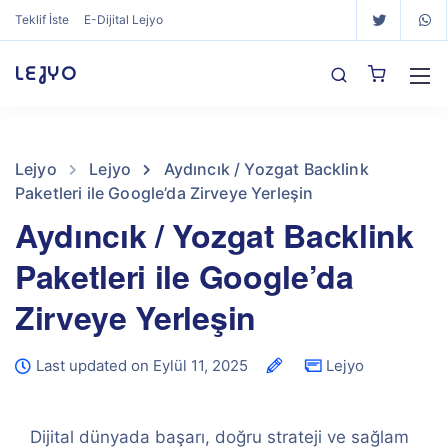
Teklif İste
E-Dijital Lejyo
LEJYO
Lejyo
Lejyo
Aydıncık / Yozgat Backlink
Paketleri ile Google’da Zirveye Yerleşin
Aydıncık / Yozgat Backlink
Paketleri ile Google’da
Zirveye Yerleşin
Last updated on Eylül 11, 2025
Lejyo
Dijital dünyada başarı, doğru strateji ve sağlam