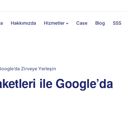
fa
Hakkımızda
Hizmetler
Case
Blog
SSS
 Google’da Zirveye Yerleşin
ketleri ile Google’da