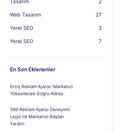
Tasarım
2
Web Tasarım
27
Yerel SEO
3
Yerel SEO
7
En Son Eklenenler
Erciş Reklam Ajansı: Markanızı
Yükseltecek Doğru Adres
360 Reklam Ajansı Deneyimi:
Lejyo ile Markanızı Baştan
Yaratın