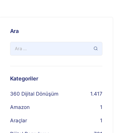
Ara
Kategoriler
360 Dijital Dönüşüm
1.417
Amazon
1
Araçlar
1