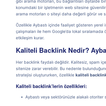
gibi arama motorları, bu bağlantıları dijitalde b
konumdaki bir işletmenin web sitesine güvenilir
arama motorları o siteyi daha değerli görür ve s
Özellikle Aybastı içinde faaliyet gösteren yerel 
çalışmaları ile hem Google’da lokal sıralamada 
etkileşim kurar.
Kaliteli Backlink Nedir? Ayba
Her backlink faydalı değildir. Kalitesiz, spam içe
sitenize zarar verebilir. Bu nedenle bulunduğu
stratejisi oluştururken, özellikle
kaliteli backlin
Kaliteli backlink’lerin özellikleri:
Aybastı veya sektörünüzle alakalı otoriter s