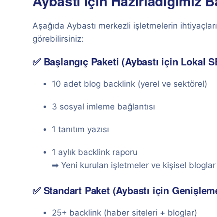
Aybastı İçin Hazırladığımız B
Aşağıda Aybastı merkezli işletmelerin ihtiyaçlar
görebilirsiniz:
✅ Başlangıç Paketi (Aybastı için Lokal 
10 adet blog backlink (yerel ve sektörel)
3 sosyal imleme bağlantısı
1 tanıtım yazısı
1 aylık backlink raporu
➡ Yeni kurulan işletmeler ve kişisel bloglar i
✅ Standart Paket (Aybastı için Genişleme
25+ backlink (haber siteleri + bloglar)