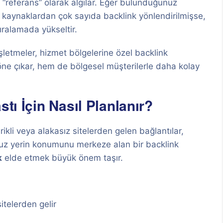
ir “referans” olarak algılar. Eğer bulunduğunuz
 kaynaklardan çok sayıda backlink yönlendirilmişse,
ıralamada yükseltir.
işletmeler, hizmet bölgelerine özel backlink
öne çıkar, hem de bölgesel müşterilerle daha kolay
stı İçin Nasıl Planlanır?
rikli veya alakasız sitelerden gelen bağlantılar,
nuz yerin konumunu merkeze alan bir backlink
k
elde etmek büyük önem taşır.
itelerden gelir