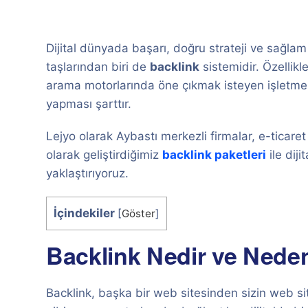
Dijital dünyada başarı, doğru strateji ve sağlam
taşlarından biri de
backlink
sistemidir. Özellikl
arama motorlarında öne çıkmak isteyen işletmel
yapması şarttır.
Lejyo olarak Aybastı merkezli firmalar, e-ticaret 
olarak geliştirdiğimiz
backlink paketleri
ile diji
yaklaştırıyoruz.
İçindekiler
[
Göster
]
Backlink Nedir ve Neden
Backlink, başka bir web sitesinden sizin web sit