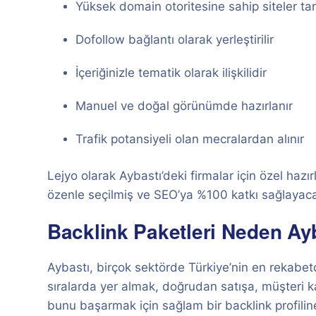
Yüksek domain otoritesine sahip siteler tar
Dofollow bağlantı olarak yerleştirilir
İçeriğinizle tematik olarak ilişkilidir
Manuel ve doğal görünümde hazırlanır
Trafik potansiyeli olan mecralardan alınır
Lejyo olarak Aybastı’deki firmalar için özel hazı
özenle seçilmiş ve SEO’ya %100 katkı sağlayaca
Backlink Paketleri Neden Ayba
Aybastı, birçok sektörde Türkiye’nin en rekabetç
sıralarda yer almak, doğrudan satışa, müşteri ka
bunu başarmak için sağlam bir backlink profilin