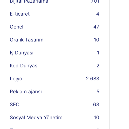
Dijital Pazarlama
701
E-ticaret
4
Genel
47
Grafik Tasarım
10
İş Dünyası
1
Kod Dünyası
2
Lejyo
2.683
Reklam ajansı
5
SEO
63
Sosyal Medya Yönetimi
10