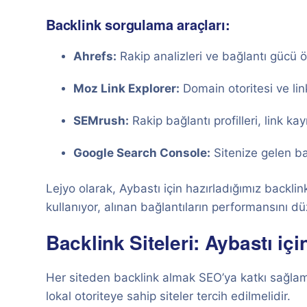
Backlink sorgulama araçları:
Ahrefs:
Rakip analizleri ve bağlantı gücü 
Moz Link Explorer:
Domain otoritesi ve lin
SEMrush:
Rakip bağlantı profilleri, link kayn
Google Search Console:
Sitenize gelen bağ
Lejyo olarak, Aybastı için hazırladığımız backlink
kullanıyor, alınan bağlantıların performansını dü
Backlink Siteleri: Aybastı i
Her siteden backlink almak SEO’ya katkı sağlama
lokal otoriteye sahip siteler tercih edilmelidir.