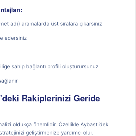
tajları:
et adı) aramalarda üst sıralara çıkarsınız
e edersiniz
iliğe sahip bağlantı profili oluşturursunuz
sağlanır
deki Rakiplerinizi Geride
nalizi oldukça önemlidir. Özellikle Aybastı’deki
tratejinizi geliştirmenize yardımcı olur.