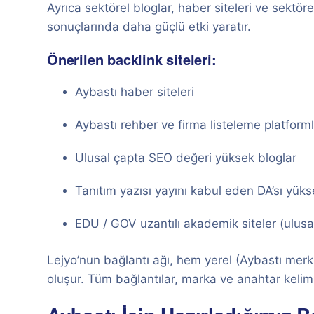
Ayrıca sektörel bloglar, haber siteleri ve sektö
sonuçlarında daha güçlü etki yaratır.
Önerilen backlink siteleri:
Aybastı haber siteleri
Aybastı rehber ve firma listeleme platforml
Ulusal çapta SEO değeri yüksek bloglar
Tanıtım yazısı yayını kabul eden DA’sı yükse
EDU / GOV uzantılı akademik siteler (ulusal
Lejyo’nun bağlantı ağı, hem yerel (Aybastı merk
oluşur. Tüm bağlantılar, marka ve anahtar kelime