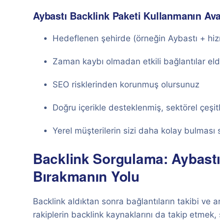
Aybastı Backlink Paketi Kullanmanın Avan
Hedeflenen şehirde (örneğin Aybastı + hizm
Zaman kaybı olmadan etkili bağlantılar eld
SEO risklerinden korunmuş olursunuz
Doğru içerikle desteklenmiş, sektörel çeşitl
Yerel müşterilerin sizi daha kolay bulması 
Backlink Sorgulama: Aybastı’
Bırakmanın Yolu
Backlink aldıktan sonra bağlantıların takibi ve a
rakiplerin backlink kaynaklarını da takip etmek, s