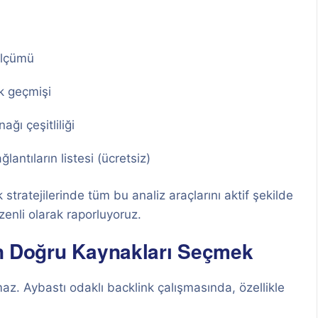
ölçümü
k geçmişi
ağı çeşitliliği
lantıların listesi (ücretsiz)
 stratejilerinde tüm bu analiz araçlarını aktif şekilde
zenli olarak raporluyoruz.
çin Doğru Kaynakları Seçmek
z. Aybastı odaklı backlink çalışmasında, özellikle