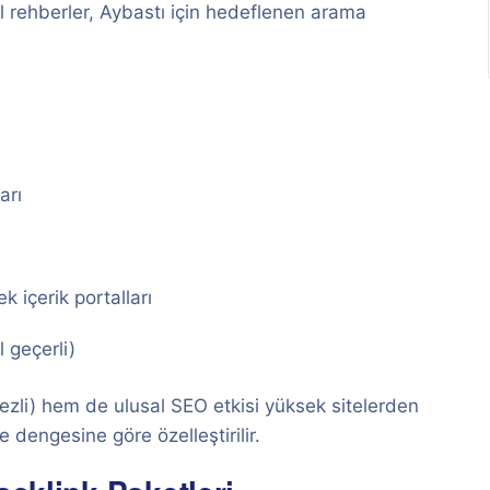
rel rehberler, Aybastı için hedeflenen arama
arı
k içerik portalları
 geçerli)
ezli) hem de ulusal SEO etkisi yüksek sitelerden
 dengesine göre özelleştirilir.