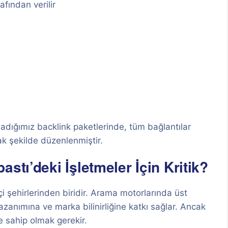
afından verilir
rladığımız backlink paketlerinde, tüm bağlantılar
k şekilde düzenlenmiştir.
stı’deki İşletmeler İçin Kritik?
i şehirlerinden biridir. Arama motorlarında üst
zanımına ve marka bilinirliğine katkı sağlar. Ancak
e sahip olmak gerekir.