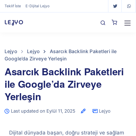
Teklif İste
E-Dijital Lejyo
LEJYO
Lejyo
Lejyo
Asarcık Backlink Paketleri ile
Google’da Zirveye Yerleşin
Asarcık Backlink Paketleri
ile Google’da Zirveye
Yerleşin
Last updated on Eylül 11, 2025
Lejyo
Dijital dünyada başarı, doğru strateji ve sağlam