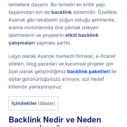
temellere dayanır. Bu temelin en kritik yapı
taşlarından biri de
backlink
sistemidir. Özellikle
Asarcık gibi rekabetin yoğun olduğu şehirlerde,
arama motorlarında öne çıkmak isteyen
işletmelerin ve projelerin
etkili backlink
çalışmaları
yapması şarttır.
Lejyo olarak Asarcık merkezli firmalar, e-ticaret
siteleri, blog yazarları ve kurumsal projeler için
özel olarak geliştirdiğimiz
backlink paketleri
ile
dijital görünürlüğünüzü artırıyor, sizi hedef
kitlenize yaklaştırıyoruz.
İçindekiler
[
Göster
]
Backlink Nedir ve Neden