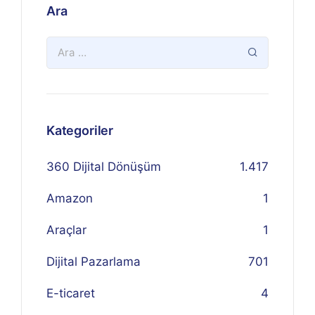
Ara
Kategoriler
360 Dijital Dönüşüm
1.417
Amazon
1
Araçlar
1
Dijital Pazarlama
701
E-ticaret
4