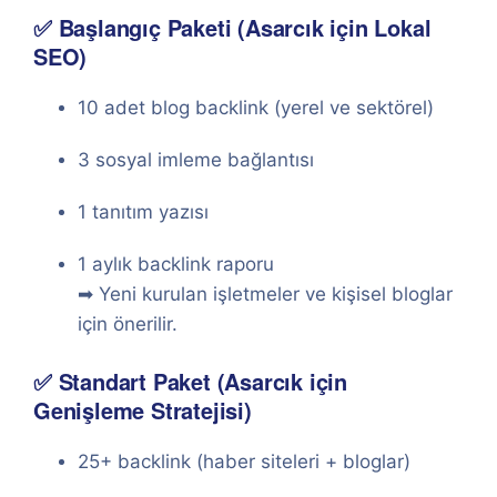
✅ Başlangıç Paketi (Asarcık için Lokal
SEO)
10 adet blog backlink (yerel ve sektörel)
3 sosyal imleme bağlantısı
1 tanıtım yazısı
1 aylık backlink raporu
➡ Yeni kurulan işletmeler ve kişisel bloglar
için önerilir.
✅ Standart Paket (Asarcık için
Genişleme Stratejisi)
25+ backlink (haber siteleri + bloglar)