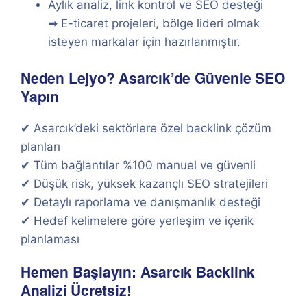
Aylık analiz, link kontrol ve SEO desteği
➡ E-ticaret projeleri, bölge lideri olmak
isteyen markalar için hazırlanmıştır.
Neden Lejyo? Asarcık’de Güvenle SEO
Yapın
✔ Asarcık’deki sektörlere özel backlink çözüm
planları
✔ Tüm bağlantılar %100 manuel ve güvenli
✔ Düşük risk, yüksek kazançlı SEO stratejileri
✔ Detaylı raporlama ve danışmanlık desteği
✔ Hedef kelimelere göre yerleşim ve içerik
planlaması
Hemen Başlayın: Asarcık Backlink
Analizi Ücretsiz!