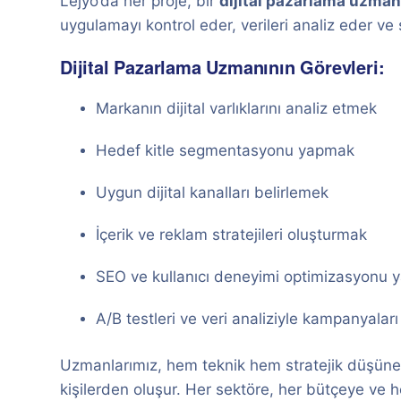
Lejyo’da her proje, bir
dijital pazarlama uzman
uygulamayı kontrol eder, verileri analiz eder ve
Dijital Pazarlama Uzmanının Görevleri:
Markanın dijital varlıklarını analiz etmek
Hedef kitle segmentasyonu yapmak
Uygun dijital kanalları belirlemek
İçerik ve reklam stratejileri oluşturmak
SEO ve kullanıcı deneyimi optimizasyonu
A/B testleri ve veri analiziyle kampanyaları
Uzmanlarımız, hem teknik hem stratejik düşünebi
kişilerden oluşur. Her sektöre, her bütçeye ve