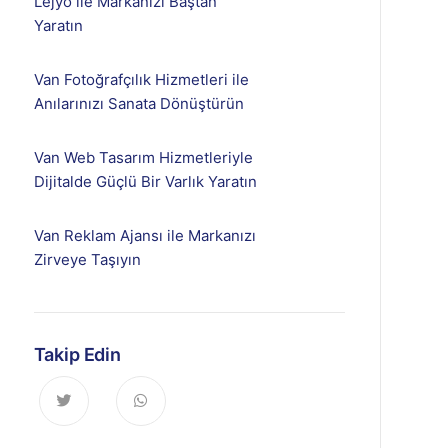
Lejyo ile Markanızı Baştan
Yaratın
Van Fotoğrafçılık Hizmetleri ile
Anılarınızı Sanata Dönüştürün
Van Web Tasarım Hizmetleriyle
Dijitalde Güçlü Bir Varlık Yaratın
Van Reklam Ajansı ile Markanızı
Zirveye Taşıyın
Takip Edin