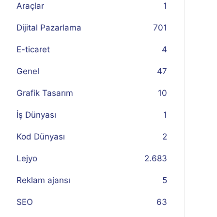
Araçlar
1
Dijital Pazarlama
701
E-ticaret
4
Genel
47
Grafik Tasarım
10
İş Dünyası
1
Kod Dünyası
2
Lejyo
2.683
Reklam ajansı
5
SEO
63