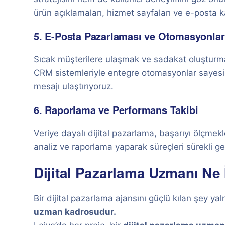
ürün açıklamaları, hizmet sayfaları ve e-posta k
5. E-Posta Pazarlaması ve Otomasyonlar
Sıcak müşterilere ulaşmak ve sadakat oluşturmak 
CRM sistemleriyle entegre otomasyonlar sayes
mesajı ulaştırıyoruz.
6. Raporlama ve Performans Takibi
Veriye dayalı dijital pazarlama, başarıyı ölçm
analiz ve raporlama yaparak süreçleri sürekli gel
Dijital Pazarlama Uzmanı Ne 
Bir dijital pazarlama ajansını güçlü kılan şey y
uzman kadrosudur.