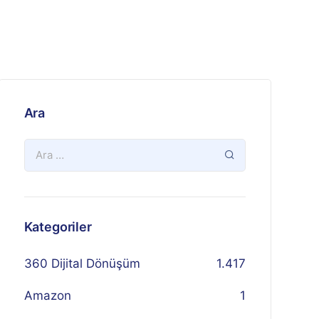
Ara
Kategoriler
360 Dijital Dönüşüm
1.417
Amazon
1