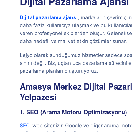
Dijital Pazarlama Ajansı
Dijital pazarlama ajansı
; markaların çevrimiçi m
daha fazla kullanıcıya ulaşmak ve bu kullanıcıl
veren profesyonel ekiplerden oluşur. Geleneksel
daha hedefli ve maliyet etkin çözümler sunar.
Lejyo olarak sunduğumuz hizmetler sadece sos
sınırlı değil. Biz, uçtan uca pazarlama sürecini e
pazarlama planları oluşturuyoruz.
Amasya Merkez Dijital Pazar
Yelpazesi
1. SEO (Arama Motoru Optimizasyonu)
SEO
, web sitenizin Google ve diğer arama moto