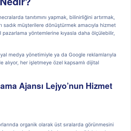
 Nedir?
ecralarda tanıtımını yapmak, bilinirliğini artırmak,
arı sadık müşterilere dönüştürmek amacıyla hizmet
 pazarlama yöntemlerine kıyasla daha ölçülebilir,
yal medya yönetimiyle ya da Google reklamlarıyla
le alıyor, her işletmeye özel kapsamlı dijital
lama Ajansı Lejyo’nun Hizmet
rlarında organik olarak üst sıralarda görünmesini