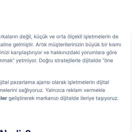
ların değil, küçük ve orta ölçekli işletmelerin de
aline gelmiştir. Artık müşterilerinizin büyük bir kısmı
rinizi karşılaştırıyor ve hakkınızdaki yorumlara göre
unmak” yetmiyor. Doğru stratejilerle dijitalde “öne
tal pazarlama ajansı olarak işletmelerin dijital
rmelerini sağlıyoruz. Yalnızca reklam vermekle
ler
geliştirerek markanızı dijitalde ileriye taşıyoruz.