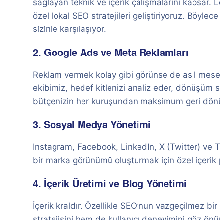
sağlayan teknik ve içerik çalışmalarını kapsar.
özel lokal SEO stratejileri geliştiriyoruz. Böyle
sizinle karşılaşıyor.
2. Google Ads ve Meta Reklamları
Reklam vermek kolay gibi görünse de asıl mesel
ekibimiz, hedef kitlenizi analiz eder, dönüşüm
bütçenizin her kuruşundan maksimum geri dönü
3. Sosyal Medya Yönetimi
Instagram, Facebook, LinkedIn, X (Twitter) ve Tik
bir marka görünümü oluşturmak için özel içerik
4. İçerik Üretimi ve Blog Yönetimi
İçerik kraldır. Özellikle SEO’nun vazgeçilmez bi
stratejisini hem de kullanıcı deneyimini göz ön