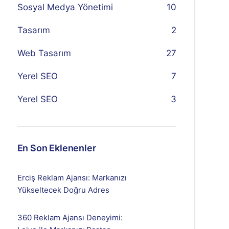
Sosyal Medya Yönetimi
10
Tasarım
2
Web Tasarım
27
Yerel SEO
7
Yerel SEO
3
En Son Eklenenler
Erciş Reklam Ajansı: Markanızı
Yükseltecek Doğru Adres
360 Reklam Ajansı Deneyimi: