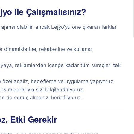
o ile Çalışmalısınız?
jansı olabilir, ancak Lejyo’yu öne çıkaran farklar
dinamiklerine, rekabetine ve kullanıcı
aya, reklamlardan içeriğe kadar tüm süreçleri tek
n özel analiz, hedefleme ve uygulama yapıyoruz.
 raporlarıyla sizi bilgilendiriyoruz.
ın da sonuç almanızı hedefliyoruz.
z, Etki Gerekir