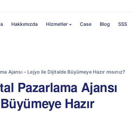
fa
Hakkımızda
Hizmetler
Case
Blog
SSS
ma Ajansı – Lejyo ile Dijitalde Büyümeye Hazır mısınız?
tal Pazarlama Ajansı
de Büyümeye Hazır