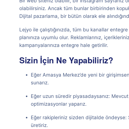
Bir web siteniz olabilir, bir Instagram sayfanız
olabilirsiniz. Ancak tüm bunlar birbirinden kopu
Dijital pazarlama, bir bütün olarak ele alındığın
Lejyo ile çalıştığınızda, tüm bu kanallar entegre
planınıza uyumlu olur. Reklamlarınız, içeriklerin
kampanyalarınıza entegre hale getirilir.
Sizin İçin Ne Yapabiliriz?
Eğer Amasya Merkez’de yeni bir girişimseniz:
sunarız.
Eğer uzun süredir piyasadaysanız: Mevcut dij
optimizasyonlar yaparız.
Eğer rakipleriniz sizden dijitalde öndeyse: 
üretiriz.