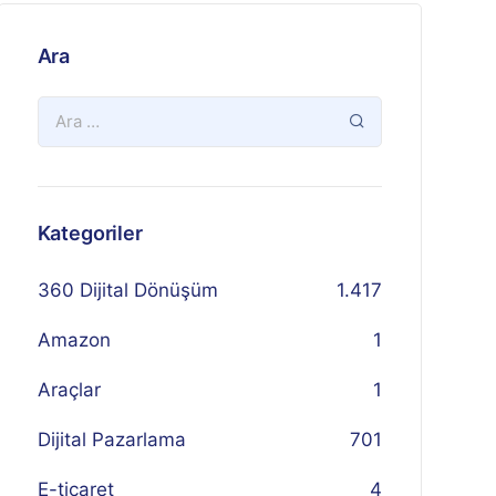
Ara
Kategoriler
360 Dijital Dönüşüm
1.417
Amazon
1
Araçlar
1
Dijital Pazarlama
701
E-ticaret
4