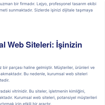
zman bir firmadır. Lejyo, profesyonel tasarım ekibi
meti sunmaktadır. Sizlerde işinizi dijitale taşımaya
 Web Siteleri: İşinizin
ir parçası haline gelmiştir. Müşteriler, ürünleri ve
e bakmaktadır. Bu nedenle, kurumsal web siteleri
tedir.
daki vitrinidir. Bu siteler, işletmenin kimliğini,
maktadır. Kurumsal web siteleri, potansiyel müşterileri
tırmak için etkili bir araçtır.