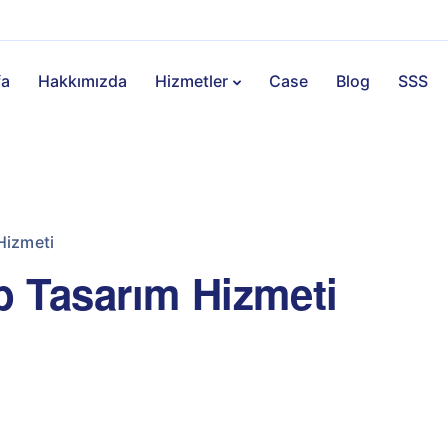
fa
Hakkımızda
Hizmetler
Case
Blog
SSS
Hizmeti
 Tasarım Hizmeti