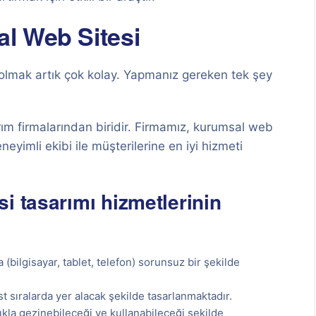
l Web Sitesi
olmak artık çok kolay. Yapmanız gereken tek şey
ım firmalarından biridir. Firmamız, kurumsal web
yimli ekibi ile müşterilerine en iyi hizmeti
i tasarımı hizmetlerinin
 (bilgisayar, tablet, telefon) sorunsuz bir şekilde
t sıralarda yer alacak şekilde tasarlanmaktadır.
lıkla gezinebileceği ve kullanabileceği şekilde