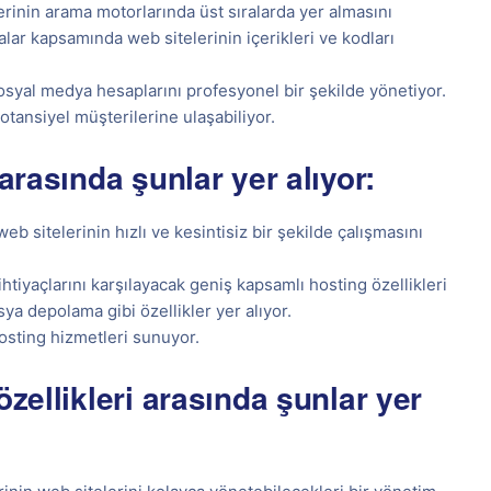
erinin arama motorlarında üst sıralarda yer almasını
lar kapsamında web sitelerinin içerikleri ve kodları
osyal medya hesaplarını profesyonel bir şekilde yönetiyor.
tansiyel müşterilerine ulaşabiliyor.
arasında şunlar yer alıyor:
eb sitelerinin hızlı ve kesintisiz bir şekilde çalışmasını
htiyaçlarını karşılayacak geniş kapsamlı hosting özellikleri
ya depolama gibi özellikler yer alıyor.
osting hizmetleri sunuyor.
özellikleri arasında şunlar yer