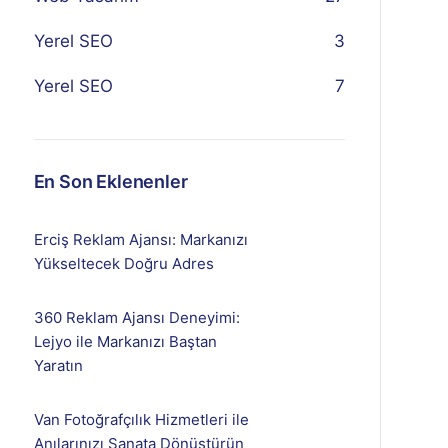
Yerel SEO
3
Yerel SEO
7
En Son Eklenenler
Erciş Reklam Ajansı: Markanızı
Yükseltecek Doğru Adres
360 Reklam Ajansı Deneyimi:
Lejyo ile Markanızı Baştan
Yaratın
Van Fotoğrafçılık Hizmetleri ile
Anılarınızı Sanata Dönüştürün