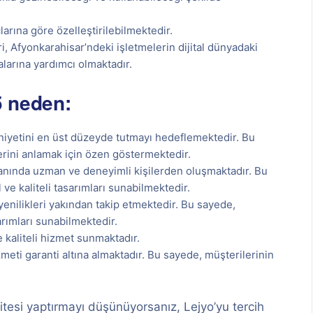
larına göre özelleştirilebilmektedir.
i, Afyonkarahisar’ndeki işletmelerin dijital dünyadaki
larına yardımcı olmaktadır.
5 neden:
yetini en üst düzeyde tutmayı hedeflemektedir. Bu
lerini anlamak için özen göstermektedir.
lanında uzman ve deneyimli kişilerden oluşmaktadır. Bu
e kaliteli tasarımları sunabilmektedir.
enilikleri yakından takip etmektedir. Bu sayede,
rımları sunabilmektedir.
e kaliteli hizmet sunmaktadır.
zmeti garanti altına almaktadır. Bu sayede, müşterilerinin
tesi yaptırmayı düşünüyorsanız, Lejyo’yu tercih