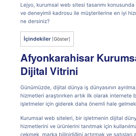
Lejyo, kurumsal web sitesi tasarımı konusunda u
ve deneyimli kadrosu ile müşterilerine en iyi hiz
ne dersiniz?
İçindekiler
[
Göster
]
Afyonkarahisar Kurumsal
Dijital Vitrini
Günümüzde, dijital dünya iş dünyasının ayrılmaz b
hizmetleri araştırırken artık ilk olarak internet
işletmeler için giderek daha önemli hale gelmek
Kurumsal web siteleri, bir işletmenin dijital dünya
hizmetlerini ve ürünlerini tanıtmak için kullanıl
çekmek, marka bilinirliğini artırmak ve satışları ar