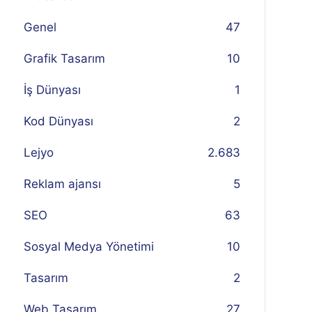
Genel
47
Grafik Tasarım
10
İş Dünyası
1
Kod Dünyası
2
Lejyo
2.683
Reklam ajansı
5
SEO
63
Sosyal Medya Yönetimi
10
Tasarım
2
Web Tasarım
27