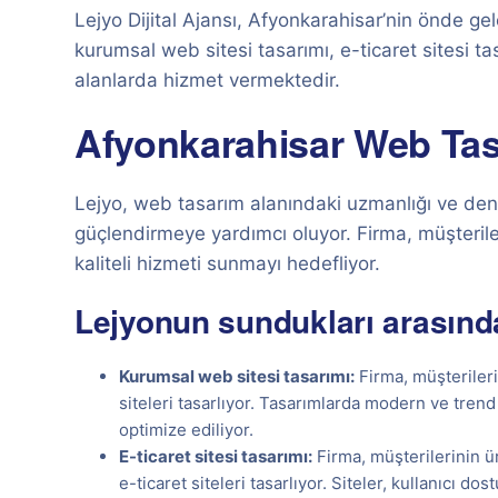
Lejyo Dijital Ajansı, Afyonkarahisar’nin önde ge
kurumsal web sitesi tasarımı, e-ticaret sitesi t
alanlarda hizmet vermektedir.
Afyonkarahisar Web Tasa
Lejyo, web tasarım alanındaki uzmanlığı ve deney
güçlendirmeye yardımcı oluyor. Firma, müşterileri
kaliteli hizmeti sunmayı hedefliyor.
Lejyonun sundukları arasında
Kurumsal web sitesi tasarımı:
Firma, müşteriler
siteleri tasarlıyor. Tasarımlarda modern ve trend 
optimize ediliyor.
E-ticaret sitesi tasarımı:
Firma, müşterilerinin ür
e-ticaret siteleri tasarlıyor. Siteler, kullanıcı do