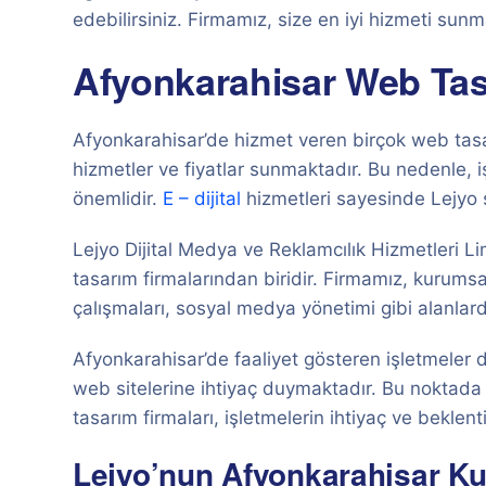
edebilirsiniz. Firmamız, size en iyi hizmeti sunma
Afyonkarahisar Web Tas
Afyonkarahisar’de hizmet veren birçok web tasar
hizmetler ve fiyatlar sunmaktadır. Bu nedenle, 
önemlidir.
E – dijital
hizmetleri sayesinde Lejyo 
Lejyo Dijital Medya ve Reklamcılık Hizmetleri L
tasarım firmalarından biridir. Firmamız, kurumsal
çalışmaları, sosyal medya yönetimi gibi alanlar
Afyonkarahisar’de faaliyet gösteren işletmeler de
web sitelerine ihtiyaç duymaktadır. Bu noktada
tasarım firmaları, işletmelerin ihtiyaç ve beklent
Lejyo’nun Afyonkarahisar Ku