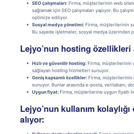
SEO çalışmaları:
Firma, müşterilerinin web sitel
sağlamak için SEO çalışmaları yapıyor. Bu çalışma
optimize ediliyor.
Sosyal medya yönetimi:
Firma, müşterilerinin s
Bu sayede işletmeler, sosyal medya üzerinden po
Lejyo’nun hosting özellikleri 
Hızlı ve güvenilir hosting:
Firma, müşterilerinin w
sağlayan hosting hizmetleri sunuyor.
Geniş kapsamlı özellikler:
Firma, müşterilerinin i
sunuyor. Bunlar arasında e-posta, veritabanı, dos
Uygun fiyat:
Firma, müşterilerine uygun fiyatlı h
Lejyo’nun kullanım kolaylığı 
alıyor: