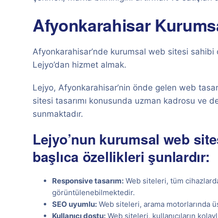
Afyonkarahisar Kurumsa
Afyonkarahisar’nde kurumsal web sitesi sahibi 
Lejyo’dan hizmet almak.
Lejyo, Afyonkarahisar’nin önde gelen web tasar
sitesi tasarımı konusunda uzman kadrosu ve dene
sunmaktadır.
Lejyo’nun kurumsal web sites
başlıca özellikleri şunlardır:
Responsive tasarım:
Web siteleri, tüm cihazlarda
görüntülenebilmektedir.
SEO uyumlu:
Web siteleri, arama motorlarında üs
Kullanıcı dostu:
Web siteleri, kullanıcıların kolay