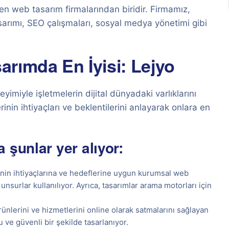
len web tasarım firmalarından biridir. Firmamız,
asarımı, SEO çalışmaları, sosyal medya yönetimi gibi
rımda En İyisi: Lejyo
imiyle işletmelerin dijital dünyadaki varlıklarını
nin ihtiyaçları ve beklentilerini anlayarak onlara en
 şunlar yer alıyor:
inin ihtiyaçlarına ve hedeflerine uygun kurumsal web
unsurlar kullanılıyor. Ayrıca, tasarımlar arama motorları için
ünlerini ve hizmetlerini online olarak satmalarını sağlayan
stu ve güvenli bir şekilde tasarlanıyor.